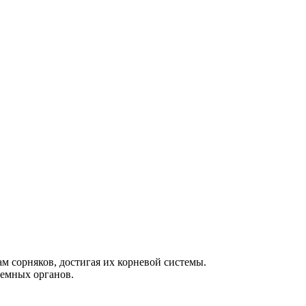
ам сорняков, достигая их корневой системы.
земных органов.