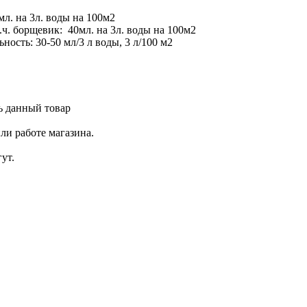
л. на 3л. воды на 100м2
ч. борщевик: 40мл. на 3л. воды на 100м2
ьность: 30-50 мл/3 л воды, 3 л/100 м2
ь данный товар
ли работе магазина.
ут.