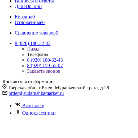
Вопросы и ответы
Для Юр. лиц
Корзина
0
Отложенные
0
Сравнение товаров
0
8 (920) 180-32-43
Назад
Телефоны
8 (920) 180-32-43
8 (920) 159-65-07
Заказать звонок
Контактная информация
Тверская обл., г.Ржев, Муравьевский тракт, д.28
order@sudarushkamarket.ru
Вконтакте
Одноклассники