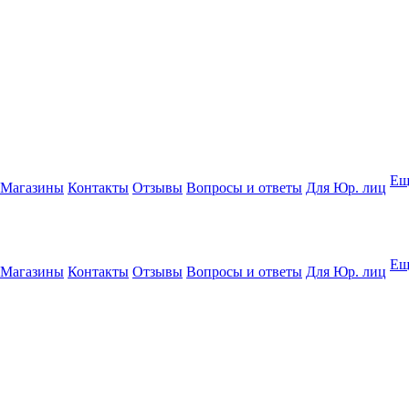
Ещ
Магазины
Контакты
Отзывы
Вопросы и ответы
Для Юр. лиц
Ещ
Магазины
Контакты
Отзывы
Вопросы и ответы
Для Юр. лиц