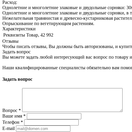
Расход:
Однолетние и многолетние злаковые и двудольные сорняки: 30м
Однолетние и многолетние злаковые и двудольные сорняки, в т.
Нежелательная травянистая и древесно-кустарниковая растител
Опрыскивание по вегетирующим растениям.
Характеристики
Реквизиты
Товар, 42 992
Отзывы
Чтобы писать отзывы, Вы должны быть авторизованы, и купит
Задать вопрос
Вы можете задать любой интересующий вас вопрос по товару и
Наши квалифицированные специалисты обязательно вам помог
Задать вопрос
Вопрос
*
Ваше имя
*
Телефон
*
E-mail