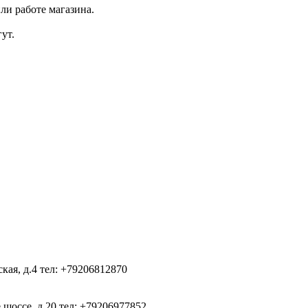
ли работе магазина.
ут.
ская, д.4
тел: +79206812870
 шоссе, д.20
тел: +79206977852