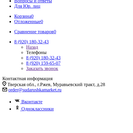
Вопросы и ответы
Для Юр. лиц
Корзина
0
Отложенные
0
Сравнение товаров
0
8 (920) 180-32-43
Назад
Телефоны
8 (920) 180-32-43
8 (920) 159-65-07
Заказать звонок
Контактная информация
Тверская обл., г.Ржев, Муравьевский тракт, д.28
order@sudarushkamarket.ru
Вконтакте
Одноклассники