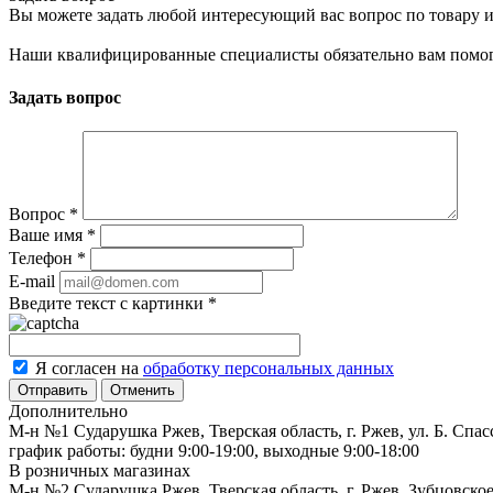
Вы можете задать любой интересующий вас вопрос по товару и
Наши квалифицированные специалисты обязательно вам помог
Задать вопрос
Вопрос
*
Ваше имя
*
Телефон
*
E-mail
Введите текст с картинки
*
Я согласен на
обработку персональных данных
Отменить
Дополнительно
М-н №1 Сударушка Ржев, Тверская область, г. Ржев, ул. Б. Спас
график работы: будни 9:00-19:00, выходные 9:00-18:00
В розничных магазинах
М-н №2 Cударушка Ржев, Тверская область, г. Ржев, Зубцовское