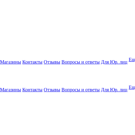
Ещ
Магазины
Контакты
Отзывы
Вопросы и ответы
Для Юр. лиц
Ещ
Магазины
Контакты
Отзывы
Вопросы и ответы
Для Юр. лиц