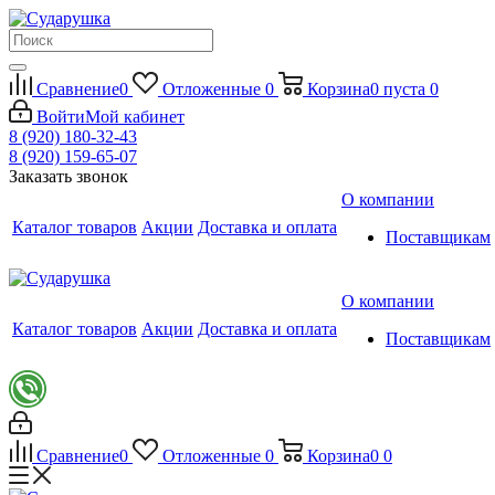
Сравнение
0
Отложенные
0
Корзина
0
пуста
0
Войти
Мой кабинет
8 (920) 180-32-43
8 (920) 159-65-07
Заказать звонок
О компании
Каталог товаров
Акции
Доставка и оплата
Поставщикам
О компании
Каталог товаров
Акции
Доставка и оплата
Поставщикам
Сравнение
0
Отложенные
0
Корзина
0
0