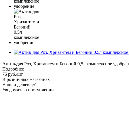
Актив-для Роз, Хризантем и Бегоний 0,5л комплексное удобре
Подробнее
76
руб.
/шт
В розничных магазинах
Нашли дешевле?
Уведомить о поступлении