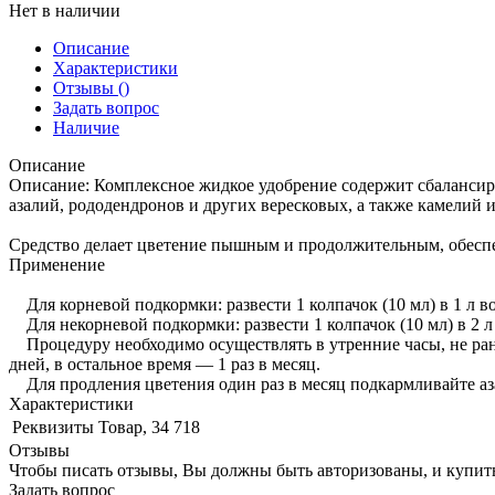
Нет в наличии
Описание
Характеристики
Отзывы
()
Задать вопрос
Наличие
Описание
Описание: Комплексное жидкое удобрение содержит сбалансир
азалий, рододендронов и других вересковых, а также камелий и
Средство делает цветение пышным и продолжительным, обеспе
Применение
Для корневой подкормки: развести 1 колпачок (10 мл) в 1 л в
Для некорневой подкормки: развести 1 колпачок (10 мл) в 2 л
Процедуру необходимо осуществлять в утренние часы, не ранее
дней, в остальное время — 1 раз в месяц.
Для продления цветения один раз в месяц подкармливайте аза
Характеристики
Реквизиты
Товар, 34 718
Отзывы
Чтобы писать отзывы, Вы должны быть авторизованы, и купит
Задать вопрос