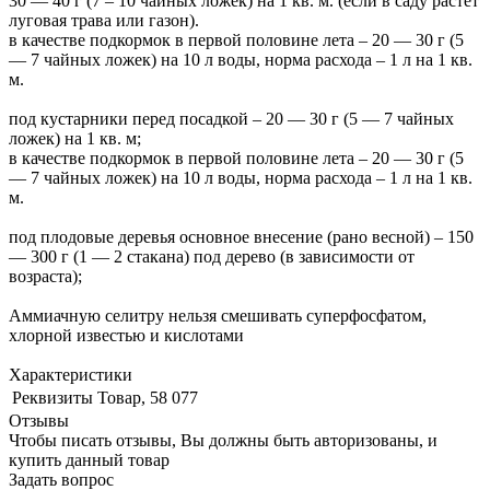
30 — 40 г (7 – 10 чайных ложек) на 1 кв. м. (если в саду растет
луговая трава или газон).
в качестве подкормок в первой половине лета – 20 — 30 г (5
— 7 чайных ложек) на 10 л воды, норма расхода – 1 л на 1 кв.
м.
под кустарники перед посадкой – 20 — 30 г (5 — 7 чайных
ложек) на 1 кв. м;
в качестве подкормок в первой половине лета – 20 — 30 г (5
— 7 чайных ложек) на 10 л воды, норма расхода – 1 л на 1 кв.
м.
под плодовые деревья основное внесение (рано весной) – 150
— 300 г (1 — 2 стакана) под дерево (в зависимости от
возраста);
Аммиачную селитру нельзя смешивать суперфосфатом,
хлорной известью и кислотами
Характеристики
Реквизиты
Товар, 58 077
Отзывы
Чтобы писать отзывы, Вы должны быть авторизованы, и
купить данный товар
Задать вопрос