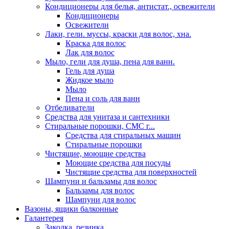
Кондиционеры для белья, антистат., освежители
Кондиционеры
Освежители
Лаки, гели. муссы, краски для волос, хна.
Краска для волос
Лак для волос
Мыло, гели для душа, пена для ванн.
Гель для душа
Жидкое мыло
Мыло
Пена и соль для ванн
Отбеливатели
Средства для унитаза и сантехники
Стиральные порошки, СМС г...
Средства для стиральных машин
Стиральные порошки
Чистящие, моющие средства
Моющие средства для посуды
Чистящие средства для поверхностей
Шампуни и бальзамы для волос
Бальзамы для волос
Шампуни для волос
Вазоны, ящики балконные
Галантерея
Заколка, резинка