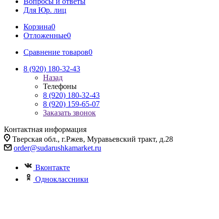
Вопросы и ответы
Для Юр. лиц
Корзина
0
Отложенные
0
Сравнение товаров
0
8 (920) 180-32-43
Назад
Телефоны
8 (920) 180-32-43
8 (920) 159-65-07
Заказать звонок
Контактная информация
Тверская обл., г.Ржев, Муравьевский тракт, д.28
order@sudarushkamarket.ru
Вконтакте
Одноклассники