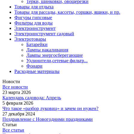
Терки, шинковки, овощерезки
Товары для отдыха
Товары для рассады, кассеты, горшки, ящики, и пр.
Фигуры гипсовые
Фильтры для воды
Электроинструмент
Электроинструмент садовый
Электротовары
Батарейки
Лампы накаливания
Лампы энергосберегающие
Удлинители,сетевые фильтр...
Фонари
Расходные материалы
Новости
Все новости
23 марта 2026
Календарь садовода: Апрель
5 февраля 2026
Что такое «разбор луковиц» и зачем он нужен?
27 декабря 2024
Поздравление с Новогодними праздниками
Статьи
Все статьи