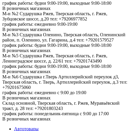
график работы: будни 9:00-19:00, выходные 9:00-18:00
В розничных магазинах
М-н №2 Cударушка Ржев, Тверская область, г. Ржев,
Зубцовское шоссе, д.20
тел: +79206977852
график работы: ежедневно 9:00-19:00
В розничных магазинах
М-н №3 Сударушка Оленино, Тверская область, Оленинский
район, п. Оленино, ул. Гагарина, д.4
тел: +79201579527
график работы: будни 9:00-19:00, выходные 9:00-18:00
В розничных магазинах
М-н №5 Сударушка Ржев, Тверская область, г. Ржев,
Ленинградское шоссе, д. 22/61
тел: +79201743490
график работы: будни 9:00-19:00, выходные 9:00-18:00
В розничных магазинах
М-н №6 Сударушка г.Тверь Артиллерийский переулок д3,
Тверская область, г. Тверь, Артиллерийский переулок, д.3
тел:
+79201675060
график работы: ежедневно с 9:00 до 19:00
В розничных магазинах
Склад основной, Тверская область, г. Ржев, Муравьёвский
тракт, д. 28
тел: +79201803243
график работы: понедельник-пятница с 9:00 до 17:00
В розничных магазинах
Автотовары