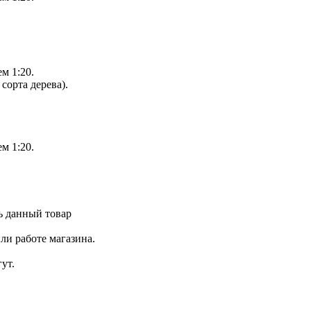
м 1:20.
 сорта дерева).
м 1:20.
ь данный товар
ли работе магазина.
ут.