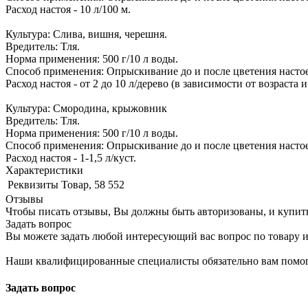
Расход настоя - 10 л/100 м.
Культура: Слива, вишня, черешня.
Вредитель: Тля.
Норма применения: 500 г/10 л воды.
Способ применения: Опрыскивание до и после цветения настое
Расход настоя - от 2 до 10 л/дерево (в зависимости от возраста и
Культура: Смородина, крыжовник
Вредитель: Тля.
Норма применения: 500 г/10 л воды.
Способ применения: Опрыскивание до и после цветения настое
Расход настоя - 1-1,5 л/куст.
Характеристики
Реквизиты
Товар, 58 552
Отзывы
Чтобы писать отзывы, Вы должны быть авторизованы, и купит
Задать вопрос
Вы можете задать любой интересующий вас вопрос по товару и
Наши квалифицированные специалисты обязательно вам помог
Задать вопрос