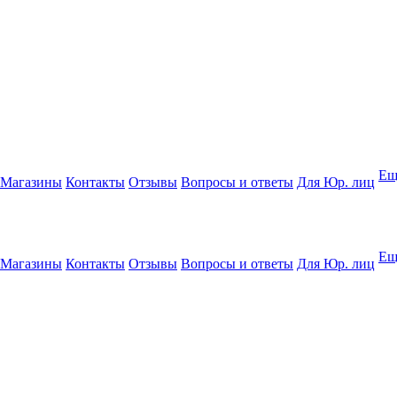
Ещ
Магазины
Контакты
Отзывы
Вопросы и ответы
Для Юр. лиц
Ещ
Магазины
Контакты
Отзывы
Вопросы и ответы
Для Юр. лиц