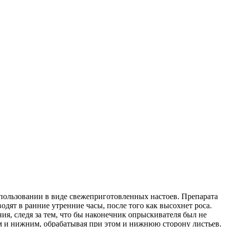
спользовании в виде свежеприготовленных настоев. Препарата
одят в ранние утренние часы, после того как высохнет роса.
ия, следя за тем, что бы наконечник опрыскивателя был не
м и нижним, обрабатывая при этом и нижнюю сторону листьев.