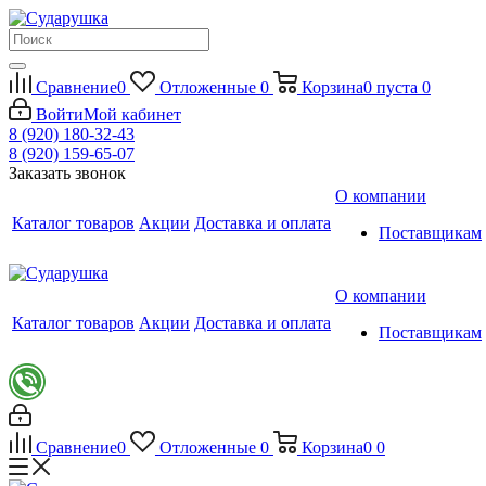
Сравнение
0
Отложенные
0
Корзина
0
пуста
0
Войти
Мой кабинет
8 (920) 180-32-43
8 (920) 159-65-07
Заказать звонок
О компании
Каталог товаров
Акции
Доставка и оплата
Поставщикам
О компании
Каталог товаров
Акции
Доставка и оплата
Поставщикам
Сравнение
0
Отложенные
0
Корзина
0
0