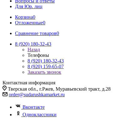
Вопросы и ответы
Для Юр. лиц
Корзина
0
Отложенные
0
Сравнение товаров
0
8 (920) 180-32-43
Назад
Телефоны
8 (920) 180-32-43
8 (920) 159-65-07
Заказать звонок
Контактная информация
Тверская обл., г.Ржев, Муравьевский тракт, д.28
order@sudarushkamarket.ru
Вконтакте
Одноклассники