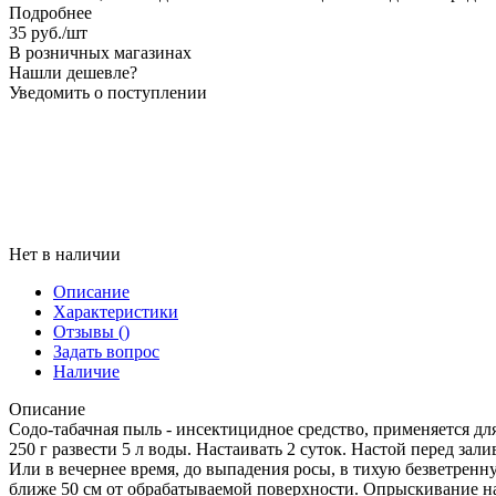
Подробнее
35
руб.
/шт
В розничных магазинах
Нашли дешевле?
Уведомить о поступлении
Нет в наличии
Описание
Характеристики
Отзывы
()
Задать вопрос
Наличие
Описание
Содо-табачная пыль - инсектицидное средство, применяется д
250 г развести 5 л воды. Настаивать 2 суток. Настой перед за
Или в вечернее время, до выпадения росы, в тихую безветренн
ближе 50 см от обрабатываемой поверхности. Опрыскивание на