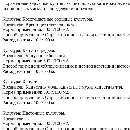
Поражённые верхушки кустов лучше ополаскивать в ведре, нак
использовать мягкую – дождевую или речную.
Культура: Крестоцветные овощные культуры.
Вредитель: Крестоцветные блошки.
Норма применения: 500 г/100 м2.
Способ применения: Опрыскивание в период вегетации настоем
Расход настоя - 10 л/100 м.
Культура: Капуста, редька.
Вредитель: Капустные белянки.
Норма применения: 500 г/100 м2.
Способ применения:Опрыскивание в период вегетации настоем
Расход настоя - 10 л/100 м.
Культура: Капуста.
Вредитель: Капустная моль, капустные мухи, капустная тля.
Норма применения: 500 г/100 м2.
Способ применения: Опрыскивание в период вегетации настоем
Расход настоя - 10 л/100 м.
Культура: Цветочные культуры.
Вредитель: Тля.
Норма применения: 500 г/100 м2.
Способ применения: Опрыскивание до и после цветения настое