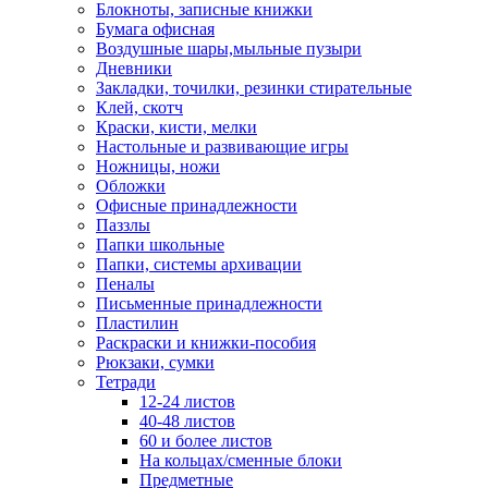
Блокноты, записные книжки
Бумага офисная
Воздушные шары,мыльные пузыри
Дневники
Закладки, точилки, резинки стирательные
Клей, скотч
Краски, кисти, мелки
Настольные и развивающие игры
Ножницы, ножи
Обложки
Офисные принадлежности
Паззлы
Папки школьные
Папки, системы архивации
Пеналы
Письменные принадлежности
Пластилин
Раскраски и книжки-пособия
Рюкзаки, сумки
Тетради
12-24 листов
40-48 листов
60 и более листов
На кольцах/сменные блоки
Предметные