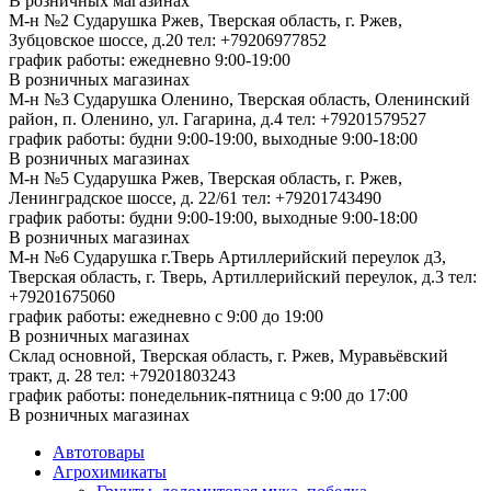
В розничных магазинах
М-н №2 Cударушка Ржев, Тверская область, г. Ржев,
Зубцовское шоссе, д.20
тел: +79206977852
график работы: ежедневно 9:00-19:00
В розничных магазинах
М-н №3 Сударушка Оленино, Тверская область, Оленинский
район, п. Оленино, ул. Гагарина, д.4
тел: +79201579527
график работы: будни 9:00-19:00, выходные 9:00-18:00
В розничных магазинах
М-н №5 Сударушка Ржев, Тверская область, г. Ржев,
Ленинградское шоссе, д. 22/61
тел: +79201743490
график работы: будни 9:00-19:00, выходные 9:00-18:00
В розничных магазинах
М-н №6 Сударушка г.Тверь Артиллерийский переулок д3,
Тверская область, г. Тверь, Артиллерийский переулок, д.3
тел:
+79201675060
график работы: ежедневно с 9:00 до 19:00
В розничных магазинах
Склад основной, Тверская область, г. Ржев, Муравьёвский
тракт, д. 28
тел: +79201803243
график работы: понедельник-пятница с 9:00 до 17:00
В розничных магазинах
Автотовары
Агрохимикаты