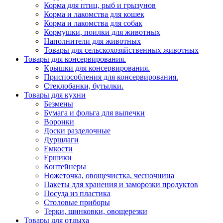
Корма для птиц, рыб и грызунов
Корма и лакомства для кошек
Корма и лакомства для собак
Кормушки, поилки для животных
Наполнители для животных
Товары для сельскохозяйственных животных
Товары для консервирования.
Крышки для консервирования.
Приспособления для консервирования.
Стеклобанки, бутылки.
Товары для кухни
Безмены
Бумага и фольга для выпечки
Воронки
Доски разделочные
Дуршлаги
Емкости
Ершики
Контейнеры
Ножеточка, овощечистка, чесночница
Пакеты для хранения и заморозки продуктов
Посуда из пластика
Столовые приборы
Терки, шинковки, овощерезки
Товары для отдыха