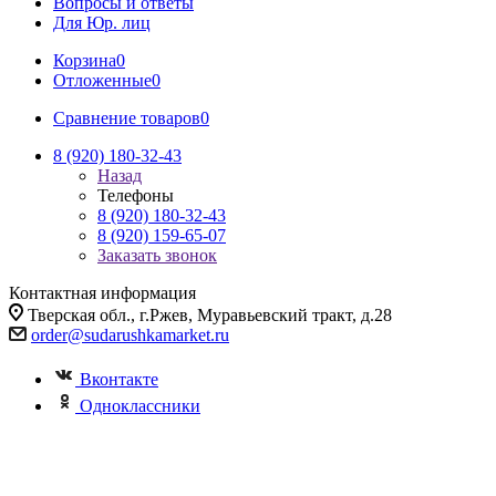
Вопросы и ответы
Для Юр. лиц
Корзина
0
Отложенные
0
Сравнение товаров
0
8 (920) 180-32-43
Назад
Телефоны
8 (920) 180-32-43
8 (920) 159-65-07
Заказать звонок
Контактная информация
Тверская обл., г.Ржев, Муравьевский тракт, д.28
order@sudarushkamarket.ru
Вконтакте
Одноклассники