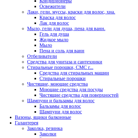
Кондиционеры
Освежители
Лаки, гели. муссы, краски для волос, хна.
Краска для волос
Лак для волос
Мыло, гели для душа, пена для ванн.
Гель для душа
Жидкое мыло
Мыло
Пена и соль для ванн
Отбеливатели
Средства для унитаза и сантехники
Стиральные порошки, СМС г...
Средства для стиральных машин
Стиральные порошки
Чистящие, моющие средства
Моющие средства для посуды
Чистящие средства для поверхностей
Шампуни и бальзамы для волос
Бальзамы для волос
Шампуни для волос
Вазоны, ящики балконные
Галантерея
Заколка, резинка
Заколки