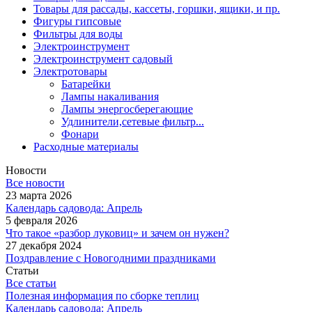
Товары для рассады, кассеты, горшки, ящики, и пр.
Фигуры гипсовые
Фильтры для воды
Электроинструмент
Электроинструмент садовый
Электротовары
Батарейки
Лампы накаливания
Лампы энергосберегающие
Удлинители,сетевые фильтр...
Фонари
Расходные материалы
Новости
Все новости
23 марта 2026
Календарь садовода: Апрель
5 февраля 2026
Что такое «разбор луковиц» и зачем он нужен?
27 декабря 2024
Поздравление с Новогодними праздниками
Статьи
Все статьи
Полезная информация по сборке теплиц
Календарь садовода: Апрель