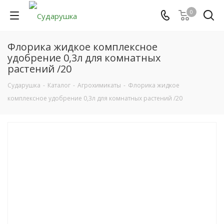
0
Флорика жидкое комплексное
удобрение 0,3л для комнатных
растений /20
Сударушка
-
Каталог
-
Агрохимикаты
-
Флорика жидкое
комплексное удобрение 0,3л для комнатных растений /20