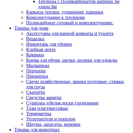
Теплицы с Поликарбонатом ширина 3м
длина 8м
Каркасы теплиц, удлинения, парники
Комплектующие к теплицам
Поликарбонат сотовый и комплектующие.
Товары для дома
Аксессуары для ванной комнаты и туалета
Вешалки
Инвентарь для уборки
Клейкая лента
Коврики
Крема для обуви, щетки, ролики для одежды
Мыльницы
Перчатки
Прищепки
Свечи хозяйственные, ящики почтовые, стяжки
для груза
Скатерти
Средства защиты
Сушилка д/белья,доски гладильные
Тазы пластмассовые
Термометры
Уплотнители и поролон
Шнуры, шпагаты, веревки
Товары для животных