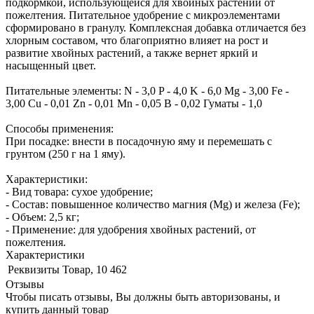
подкормкой, использующейся для хвойных растений от
пожелтения. Питательное удобрение с микроэлементами
сформировано в гранулу. Комплексная добавка отличается без
хлорным составом, что благоприятно влияет на рост и
развитие хвойных растений, а также вернет яркий и
насыщенный цвет.
Питательные элементы: N - 3,0 P - 4,0 K - 6,0 Mg - 3,00 Fe -
3,00 Cu - 0,01 Zn - 0,01 Mn - 0,05 B - 0,02 Гуматы - 1,0
Способы применения:
При посадке: внести в посадочную яму и перемешать с
грунтом (250 г на 1 яму).
Характеристики:
- Вид товара: сухое удобрение;
- Состав: повышенное количество магния (Mg) и железа (Fe);
- Объем: 2,5 кг;
- Применение: для удобрения хвойных растений, от
пожелтения.
Характеристики
Реквизиты
Товар, 10 462
Отзывы
Чтобы писать отзывы, Вы должны быть авторизованы, и
купить данный товар