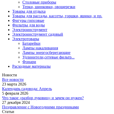
Столовые приборы
Терки, шинковки, овощерезки
Товары для отдыха
Товары для рассады, кассеты, горшки, ящики, и пр.
Фигуры гипсовые
Фильтры для воды
Электроинструмент
Электроинструмент садовый
Электротовары
Батарейки
Лампы накаливания
Лампы энергосберегающие
Удлинители,сетевые фильтр...
Фонари
Расходные материалы
Новости
Все новости
23 марта 2026
Календарь садовода: Апрель
5 февраля 2026
Что такое «разбор луковиц» и зачем он нужен?
27 декабря 2024
Поздравление с Новогодними праздниками
Статьи