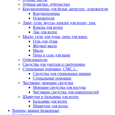
Зубные щетки. зубочистки
Кондиционеры для белья, антистат., освежители
Кондиционеры
Освежители
Лаки, гели. муссы, краски для волос, хна.
Краска для волос
Лак для волос
Мыло, гели для душа, пена для ванн.
Гель для душа
Жидкое мыло
Мыло
Пена и соль для ванн
Отбеливатели
Средства для унитаза и сантехники
Стиральные порошки, СМС г...
Средства для стиральных машин
Стиральные порошки
Чистящие, моющие средства
Моющие средства для посуды
Чистящие средства для поверхностей
Шампуни и бальзамы для волос
Бальзамы для волос
Шампуни для волос
Вазоны, ящики балконные