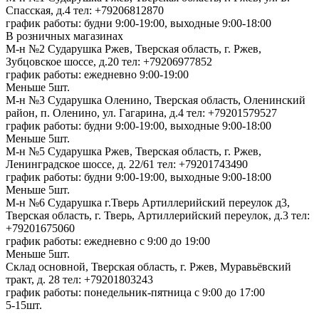
Спасская, д.4
тел: +79206812870
график работы: будни 9:00-19:00, выходные 9:00-18:00
В розничных магазинах
М-н №2 Cударушка Ржев, Тверская область, г. Ржев,
Зубцовское шоссе, д.20
тел: +79206977852
график работы: ежедневно 9:00-19:00
Меньше 5шт.
М-н №3 Сударушка Оленино, Тверская область, Оленинский
район, п. Оленино, ул. Гагарина, д.4
тел: +79201579527
график работы: будни 9:00-19:00, выходные 9:00-18:00
Меньше 5шт.
М-н №5 Сударушка Ржев, Тверская область, г. Ржев,
Ленинградское шоссе, д. 22/61
тел: +79201743490
график работы: будни 9:00-19:00, выходные 9:00-18:00
Меньше 5шт.
М-н №6 Сударушка г.Тверь Артиллерийский переулок д3,
Тверская область, г. Тверь, Артиллерийский переулок, д.3
тел:
+79201675060
график работы: ежедневно с 9:00 до 19:00
Меньше 5шт.
Склад основной, Тверская область, г. Ржев, Муравьёвский
тракт, д. 28
тел: +79201803243
график работы: понедельник-пятница с 9:00 до 17:00
5-15шт.