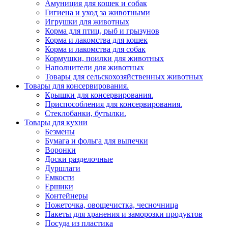
Амуниция для кошек и собак
Гигиена и уход за животными
Игрушки для животных
Корма для птиц, рыб и грызунов
Корма и лакомства для кошек
Корма и лакомства для собак
Кормушки, поилки для животных
Наполнители для животных
Товары для сельскохозяйственных животных
Товары для консервирования.
Крышки для консервирования.
Приспособления для консервирования.
Стеклобанки, бутылки.
Товары для кухни
Безмены
Бумага и фольга для выпечки
Воронки
Доски разделочные
Дуршлаги
Емкости
Ершики
Контейнеры
Ножеточка, овощечистка, чесночница
Пакеты для хранения и заморозки продуктов
Посуда из пластика