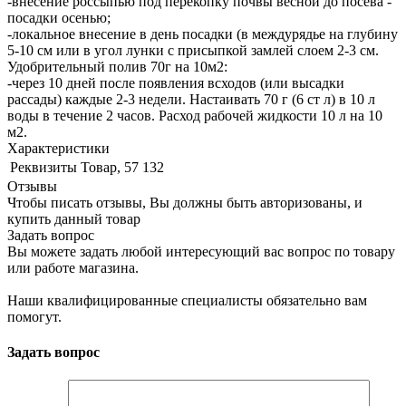
-внесение россыпью под перекопку почвы весной до посева -
посадки осенью;
-локальное внесение в день посадки (в междурядье на глубину
5-10 см или в угол лунки с присыпкой замлей слоем 2-3 см.
Удобрительный полив 70г на 10м2:
-через 10 дней после появления всходов (или высадки
рассады) каждые 2-3 недели. Настаивать 70 г (6 ст л) в 10 л
воды в течение 2 часов. Расход рабочей жидкости 10 л на 10
м2.
Характеристики
Реквизиты
Товар, 57 132
Отзывы
Чтобы писать отзывы, Вы должны быть авторизованы, и
купить данный товар
Задать вопрос
Вы можете задать любой интересующий вас вопрос по товару
или работе магазина.
Наши квалифицированные специалисты обязательно вам
помогут.
Задать вопрос