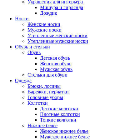
Украшения для интерьера
Мишура и гирлянда
Дождик
Носки
Женские носки
Мужские носки
Утепленные женские носки
Утепленные мужские носки
Обувь и стельки
Обувь
Детская обувь
Женская обувь
Мужская обувь
Стельки для обуви
Одежда
Брюки, лосины
Варежки, перчатки
Головные уборы
Колготки
Детские колготки
Плотные колготки
Тонкие колготки
Нижнее белье
Женское нижнее белье
Мужское нижнее белье