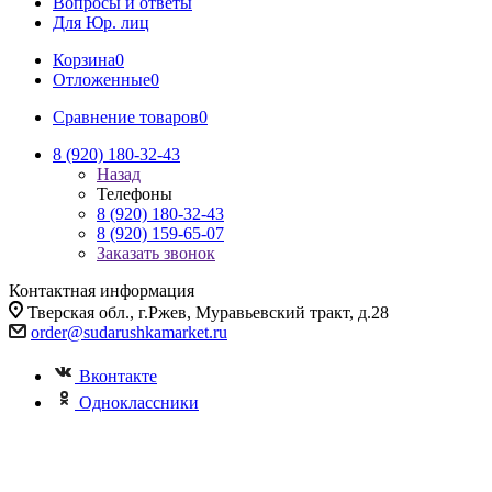
Вопросы и ответы
Для Юр. лиц
Корзина
0
Отложенные
0
Сравнение товаров
0
8 (920) 180-32-43
Назад
Телефоны
8 (920) 180-32-43
8 (920) 159-65-07
Заказать звонок
Контактная информация
Тверская обл., г.Ржев, Муравьевский тракт, д.28
order@sudarushkamarket.ru
Вконтакте
Одноклассники