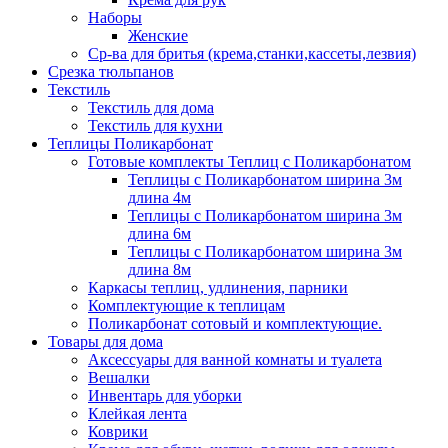
Наборы
Женские
Ср-ва для бритья (крема,станки,кассеты,лезвия)
Срезка тюльпанов
Текстиль
Текстиль для дома
Текстиль для кухни
Теплицы Поликарбонат
Готовые комплекты Теплиц с Поликарбонатом
Теплицы с Поликарбонатом ширина 3м
длина 4м
Теплицы с Поликарбонатом ширина 3м
длина 6м
Теплицы с Поликарбонатом ширина 3м
длина 8м
Каркасы теплиц, удлинения, парники
Комплектующие к теплицам
Поликарбонат сотовый и комплектующие.
Товары для дома
Аксессуары для ванной комнаты и туалета
Вешалки
Инвентарь для уборки
Клейкая лента
Коврики