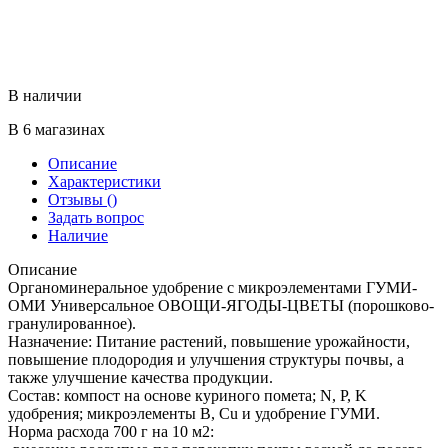
В наличии
В 6 магазинах
Описание
Характеристики
Отзывы
()
Задать вопрос
Наличие
Описание
Органоминеральное удобрение с микроэлементами ГУМИ-
ОМИ Универсальное ОВОЩИ-ЯГОДЫ-ЦВЕТЫ (порошково-
гранулированное).
Назначение: Питание растений, повышение урожайности,
повышение плодородия и улучшения структуры почвы, а
также улучшение качества продукции.
Состав: компост на основе куриного помета; N, P, K
удобрения; микроэлементы B, Cu и удобрение ГУМИ.
Норма расхода 700 г на 10 м2: