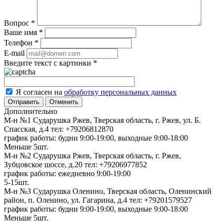
Вопрос
*
Ваше имя
*
Телефон
*
E-mail
Введите текст с картинки
*
Я согласен на
обработку персональных данных
Отменить
Дополнительно
М-н №1 Сударушка Ржев, Тверская область, г. Ржев, ул. Б.
Спасская, д.4
тел: +79206812870
график работы: будни 9:00-19:00, выходные 9:00-18:00
Меньше 5шт.
М-н №2 Cударушка Ржев, Тверская область, г. Ржев,
Зубцовское шоссе, д.20
тел: +79206977852
график работы: ежедневно 9:00-19:00
5-15шт.
М-н №3 Сударушка Оленино, Тверская область, Оленинский
район, п. Оленино, ул. Гагарина, д.4
тел: +79201579527
график работы: будни 9:00-19:00, выходные 9:00-18:00
Меньше 5шт.