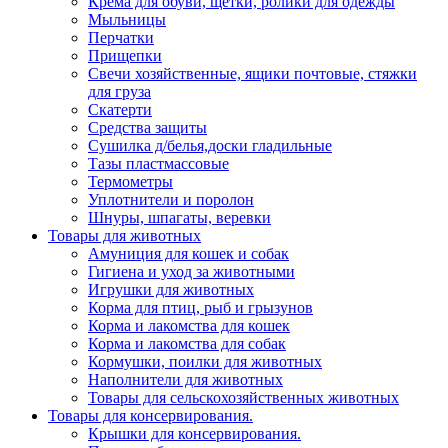
Крема для обуви, щетки, ролики для одежды
Мыльницы
Перчатки
Прищепки
Свечи хозяйственные, ящики почтовые, стяжки
для груза
Скатерти
Средства защиты
Сушилка д/белья,доски гладильные
Тазы пластмассовые
Термометры
Уплотнители и поролон
Шнуры, шпагаты, веревки
Товары для животных
Амуниция для кошек и собак
Гигиена и уход за животными
Игрушки для животных
Корма для птиц, рыб и грызунов
Корма и лакомства для кошек
Корма и лакомства для собак
Кормушки, поилки для животных
Наполнители для животных
Товары для сельскохозяйственных животных
Товары для консервирования.
Крышки для консервирования.