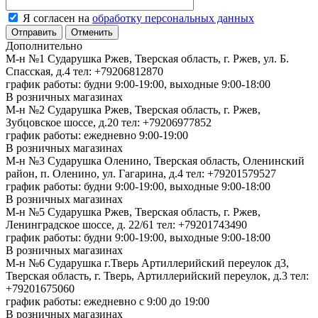
Я согласен на
обработку персональных данных
Отменить
Дополнительно
М-н №1 Сударушка Ржев, Тверская область, г. Ржев, ул. Б.
Спасская, д.4
тел: +79206812870
график работы: будни 9:00-19:00, выходные 9:00-18:00
В розничных магазинах
М-н №2 Cударушка Ржев, Тверская область, г. Ржев,
Зубцовское шоссе, д.20
тел: +79206977852
график работы: ежедневно 9:00-19:00
В розничных магазинах
М-н №3 Сударушка Оленино, Тверская область, Оленинский
район, п. Оленино, ул. Гагарина, д.4
тел: +79201579527
график работы: будни 9:00-19:00, выходные 9:00-18:00
В розничных магазинах
М-н №5 Сударушка Ржев, Тверская область, г. Ржев,
Ленинградское шоссе, д. 22/61
тел: +79201743490
график работы: будни 9:00-19:00, выходные 9:00-18:00
В розничных магазинах
М-н №6 Сударушка г.Тверь Артиллерийский переулок д3,
Тверская область, г. Тверь, Артиллерийский переулок, д.3
тел:
+79201675060
график работы: ежедневно с 9:00 до 19:00
В розничных магазинах