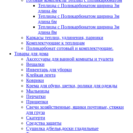
Готовые комплекты Теплиц с Поликарбонатом
Теплицы с Поликарбонатом ширина 3м
длина 4м
Теплицы с Поликарбонатом ширина 3м
длина 6м
Теплицы с Поликарбонатом ширина 3м
длина 8м
Каркасы теплиц, удлинения, парники
Комплектующие к теплицам
Поликарбонат сотовый и комплектующие.
Товары для дома
Аксессуары для ванной комнаты и туалета
Вешалки
Инвентарь для уборки
Клейкая лента
Коврики
Крема для обуви, щетки, ролики для одежды
Мыльницы
Перчатки
Прищепки
Свечи хозяйственные, ящики почтовые, стяжки
для груза
Скатерти
Средства защиты
Сушилка д/белья,доски гладильные