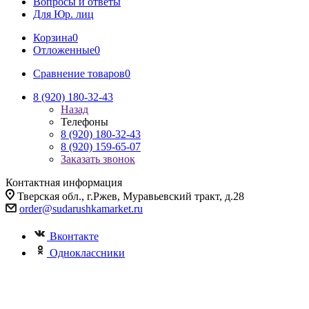
Вопросы и ответы
Для Юр. лиц
Корзина
0
Отложенные
0
Сравнение товаров
0
8 (920) 180-32-43
Назад
Телефоны
8 (920) 180-32-43
8 (920) 159-65-07
Заказать звонок
Контактная информация
Тверская обл., г.Ржев, Муравьевский тракт, д.28
order@sudarushkamarket.ru
Вконтакте
Одноклассники