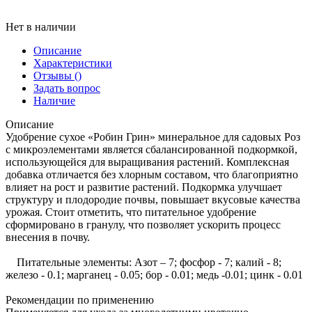
Нет в наличии
Описание
Характеристики
Отзывы
()
Задать вопрос
Наличие
Описание
Удобрение сухое «Робин Грин» минеральное для садовых Роз
с микроэлементами является сбалансированной подкормкой,
использующейся для выращивания растений. Комплексная
добавка отличается без хлорным составом, что благоприятно
влияет на рост и развитие растений. Подкормка улучшает
структуру и плодородие почвы, повышает вкусовые качества
урожая. Стоит отметить, что питательное удобрение
сформировано в гранулу, что позволяет ускорить процесс
внесения в почву.
Питательные элементы: Азот – 7; фосфор - 7; калий - 8;
железо - 0.1; марганец - 0.05; бор - 0.01; медь -0.01; цинк - 0.01
Рекомендации по применению