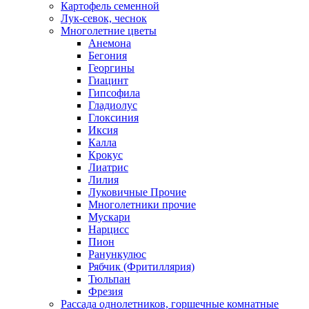
Картофель семенной
Лук-севок, чеснок
Многолетние цветы
Анемона
Бегония
Георгины
Гиацинт
Гипсофила
Гладиолус
Глоксиния
Иксия
Калла
Крокус
Лиатрис
Лилия
Луковичные Прочие
Многолетники прочие
Мускари
Нарцисс
Пион
Ранункулюс
Рябчик (Фритиллярия)
Тюльпан
Фрезия
Рассада однолетников, горшечные комнатные