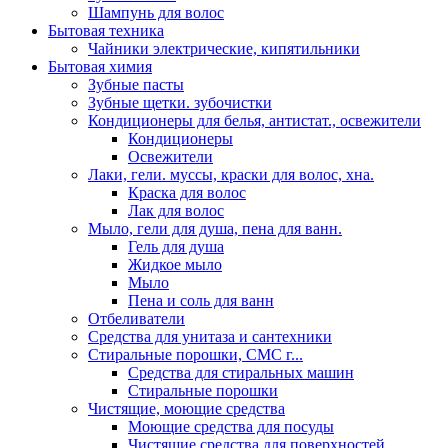
Шампунь для волос
Бытовая техника
Чайники электрические, кипятильники
Бытовая химия
Зубные пасты
Зубные щетки. зубочистки
Кондиционеры для белья, антистат., освежители
Кондиционеры
Освежители
Лаки, гели. муссы, краски для волос, хна.
Краска для волос
Лак для волос
Мыло, гели для душа, пена для ванн.
Гель для душа
Жидкое мыло
Мыло
Пена и соль для ванн
Отбеливатели
Средства для унитаза и сантехники
Стиральные порошки, СМС г...
Средства для стиральных машин
Стиральные порошки
Чистящие, моющие средства
Моющие средства для посуды
Чистящие средства для поверхностей