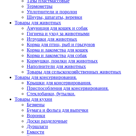
Тазы пластмассовые
Термометры
Уплотнители и поролон
Шнуры, шпагаты, веревки
Товары для животных
Амуниция для кошек и собак
Гигиена и уход за животными
Игрушки для животных
Корма для птиц, рыб и грызунов
Корма и лакомства для кошек
Корма и лакомства для собак
Кормушки, поилки для животных
Наполнители для животных
Товары для сельскохозяйственных животных
Товары для консервирования.
Крышки для консервирования.
Приспособления для консервирования.
Стеклобанки, бутылки.
Товары для кухни
Безмены
Бумага и фольга для выпечки
Воронки
Доски разделочные
Дуршлаги
Емкости