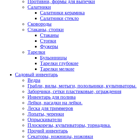
Противни, формы для выпечки
Салатники
Салатники керамика
Салатники стекло
Сковороды
Стаканы, стопки
Стаканы
Стопки
Фужеры
Тарелки
Бульонницы
Тарелки глубокие
Тарелки мелкие
Садовый инвентарь
Ведра
Грабли, вилы, мотыги, полольники, культиваторы.
Заборчики, сетки пластиковые, ограждения
Инвентарь для полива
Лейки, насадки на лейки.
Леска для триммеров
Лопаты, черенки
Опрыскиватели
Плоскорезы, культиваторы, торнадика.
Прочий инвентарь
Секаторы, ножницы, ножовки