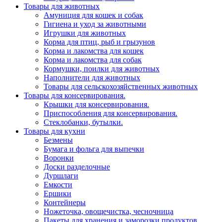
Товары для животных
Амуниция для кошек и собак
Гигиена и уход за животными
Игрушки для животных
Корма для птиц, рыб и грызунов
Корма и лакомства для кошек
Корма и лакомства для собак
Кормушки, поилки для животных
Наполнители для животных
Товары для сельскохозяйственных животных
Товары для консервирования.
Крышки для консервирования.
Приспособления для консервирования.
Стеклобанки, бутылки.
Товары для кухни
Безмены
Бумага и фольга для выпечки
Воронки
Доски разделочные
Дуршлаги
Емкости
Ершики
Контейнеры
Ножеточка, овощечистка, чесночница
Пакеты для хранения и заморозки продуктов