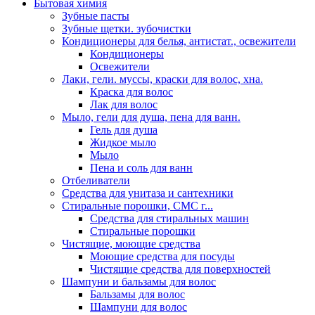
Бытовая химия
Зубные пасты
Зубные щетки. зубочистки
Кондиционеры для белья, антистат., освежители
Кондиционеры
Освежители
Лаки, гели. муссы, краски для волос, хна.
Краска для волос
Лак для волос
Мыло, гели для душа, пена для ванн.
Гель для душа
Жидкое мыло
Мыло
Пена и соль для ванн
Отбеливатели
Средства для унитаза и сантехники
Стиральные порошки, СМС г...
Средства для стиральных машин
Стиральные порошки
Чистящие, моющие средства
Моющие средства для посуды
Чистящие средства для поверхностей
Шампуни и бальзамы для волос
Бальзамы для волос
Шампуни для волос