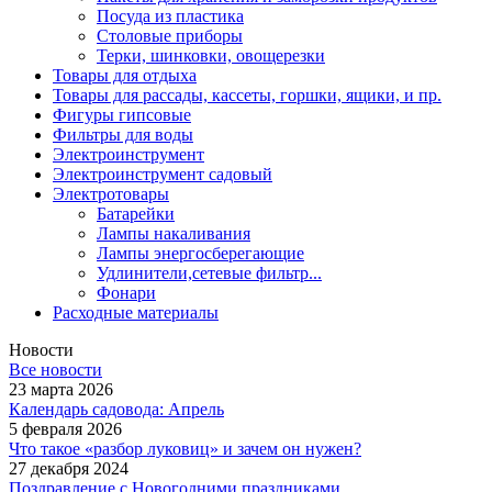
Посуда из пластика
Столовые приборы
Терки, шинковки, овощерезки
Товары для отдыха
Товары для рассады, кассеты, горшки, ящики, и пр.
Фигуры гипсовые
Фильтры для воды
Электроинструмент
Электроинструмент садовый
Электротовары
Батарейки
Лампы накаливания
Лампы энергосберегающие
Удлинители,сетевые фильтр...
Фонари
Расходные материалы
Новости
Все новости
23 марта 2026
Календарь садовода: Апрель
5 февраля 2026
Что такое «разбор луковиц» и зачем он нужен?
27 декабря 2024
Поздравление с Новогодними праздниками