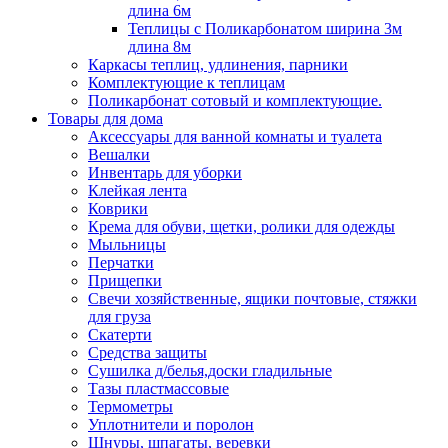
длина 6м
Теплицы с Поликарбонатом ширина 3м
длина 8м
Каркасы теплиц, удлинения, парники
Комплектующие к теплицам
Поликарбонат сотовый и комплектующие.
Товары для дома
Аксессуары для ванной комнаты и туалета
Вешалки
Инвентарь для уборки
Клейкая лента
Коврики
Крема для обуви, щетки, ролики для одежды
Мыльницы
Перчатки
Прищепки
Свечи хозяйственные, ящики почтовые, стяжки
для груза
Скатерти
Средства защиты
Сушилка д/белья,доски гладильные
Тазы пластмассовые
Термометры
Уплотнители и поролон
Шнуры, шпагаты, веревки