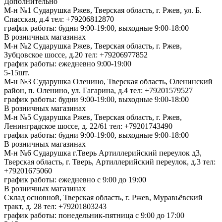
Дополнительно
М-н №1 Сударушка Ржев, Тверская область, г. Ржев, ул. Б.
Спасская, д.4
тел: +79206812870
график работы: будни 9:00-19:00, выходные 9:00-18:00
В розничных магазинах
М-н №2 Cударушка Ржев, Тверская область, г. Ржев,
Зубцовское шоссе, д.20
тел: +79206977852
график работы: ежедневно 9:00-19:00
5-15шт.
М-н №3 Сударушка Оленино, Тверская область, Оленинский
район, п. Оленино, ул. Гагарина, д.4
тел: +79201579527
график работы: будни 9:00-19:00, выходные 9:00-18:00
В розничных магазинах
М-н №5 Сударушка Ржев, Тверская область, г. Ржев,
Ленинградское шоссе, д. 22/61
тел: +79201743490
график работы: будни 9:00-19:00, выходные 9:00-18:00
В розничных магазинах
М-н №6 Сударушка г.Тверь Артиллерийский переулок д3,
Тверская область, г. Тверь, Артиллерийский переулок, д.3
тел:
+79201675060
график работы: ежедневно с 9:00 до 19:00
В розничных магазинах
Склад основной, Тверская область, г. Ржев, Муравьёвский
тракт, д. 28
тел: +79201803243
график работы: понедельник-пятница с 9:00 до 17:00