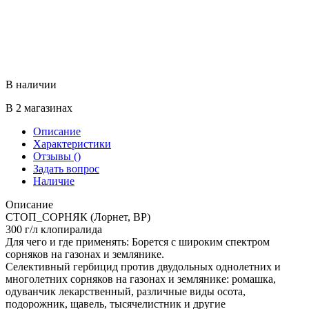
В наличии
В 2 магазинах
Описание
Характеристики
Отзывы
()
Задать вопрос
Наличие
Описание
СТОП_СОРНЯК (Лорнет, ВР)
300 г/л клопиралида
Для чего и где применять: Борется с широким спектром
сорняков на газонах и землянике.
Селективный гербицид против двудольных однолетних и
многолетних сорняков на газонах и землянике: ромашка,
одуванчик лекарственный, различные виды осота,
подорожник, щавель, тысячелистник и другие