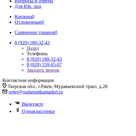
Вопросы и ответы
Для Юр. лиц
Корзина
0
Отложенные
0
Сравнение товаров
0
8 (920) 180-32-43
Назад
Телефоны
8 (920) 180-32-43
8 (920) 159-65-07
Заказать звонок
Контактная информация
Тверская обл., г.Ржев, Муравьевский тракт, д.28
order@sudarushkamarket.ru
Вконтакте
Одноклассники