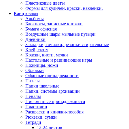
Пластиковые цветы
Формы для куличей, краски, наклейки.
Канцтовары
Альбомы
Блокноты, записные книжки
Бумага офисная
Воздушные шары,мыльные пузыри
Дневники
Закладки, точилки, резинки стирательные
Клей, скотч
Краски, кисти, мелки
Настольные и развивающие игры
Ножницы, ножи
Обложки
Офисные принадлежности
Паззлы
Папки школьные
Папки, системы архивации
Пеналы
Письменные принадлежности
Пластилин
Раскраски и книжки-пособия
Рюкзаки, сумки
Тетради
12-24 листов