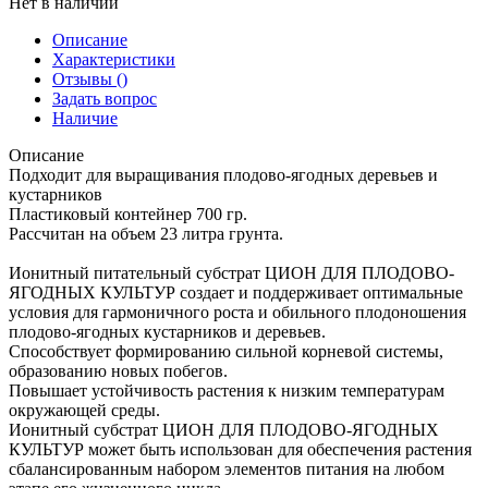
Нет в наличии
Описание
Характеристики
Отзывы
()
Задать вопрос
Наличие
Описание
Подходит для выращивания плодово-ягодных деревьев и
кустарников
Пластиковый контейнер 700 гр.
Рассчитан на объем 23 литра грунта.
Ионитный питательный субстрат ЦИОН ДЛЯ ПЛОДОВО-
ЯГОДНЫХ КУЛЬТУР создает и поддерживает оптимальные
условия для гармоничного роста и обильного плодоношения
плодово-ягодных кустарников и деревьев.
Способствует формированию сильной корневой системы,
образованию новых побегов.
Повышает устойчивость растения к низким температурам
окружающей среды.
Ионитный субстрат ЦИОН ДЛЯ ПЛОДОВО-ЯГОДНЫХ
КУЛЬТУР может быть использован для обеспечения растения
сбалансированным набором элементов питания на любом