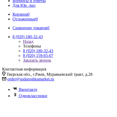
Вопросы и ответы
Для Юр. лиц
Корзина
0
Отложенные
0
Сравнение товаров
0
8 (920) 180-32-43
Назад
Телефоны
8 (920) 180-32-43
8 (920) 159-65-07
Заказать звонок
Контактная информация
Тверская обл., г.Ржев, Муравьевский тракт, д.28
order@sudarushkamarket.ru
Вконтакте
Одноклассники