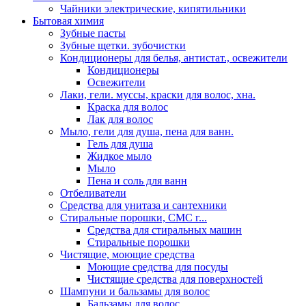
Чайники электрические, кипятильники
Бытовая химия
Зубные пасты
Зубные щетки. зубочистки
Кондиционеры для белья, антистат., освежители
Кондиционеры
Освежители
Лаки, гели. муссы, краски для волос, хна.
Краска для волос
Лак для волос
Мыло, гели для душа, пена для ванн.
Гель для душа
Жидкое мыло
Мыло
Пена и соль для ванн
Отбеливатели
Средства для унитаза и сантехники
Стиральные порошки, СМС г...
Средства для стиральных машин
Стиральные порошки
Чистящие, моющие средства
Моющие средства для посуды
Чистящие средства для поверхностей
Шампуни и бальзамы для волос
Бальзамы для волос