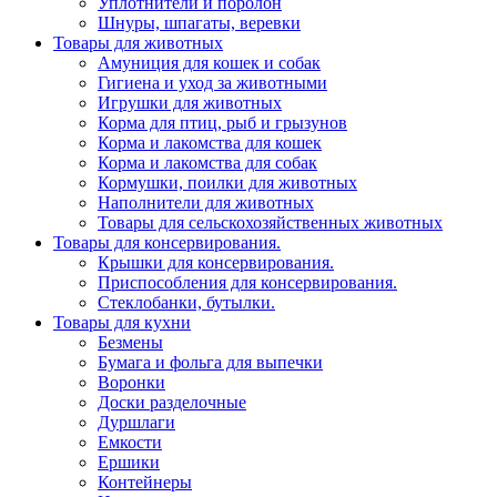
Уплотнители и поролон
Шнуры, шпагаты, веревки
Товары для животных
Амуниция для кошек и собак
Гигиена и уход за животными
Игрушки для животных
Корма для птиц, рыб и грызунов
Корма и лакомства для кошек
Корма и лакомства для собак
Кормушки, поилки для животных
Наполнители для животных
Товары для сельскохозяйственных животных
Товары для консервирования.
Крышки для консервирования.
Приспособления для консервирования.
Стеклобанки, бутылки.
Товары для кухни
Безмены
Бумага и фольга для выпечки
Воронки
Доски разделочные
Дуршлаги
Емкости
Ершики
Контейнеры