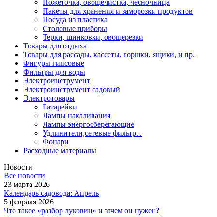
Ножеточка, овощечистка, чесночница
Пакеты для хранения и заморозки продуктов
Посуда из пластика
Столовые приборы
Терки, шинковки, овощерезки
Товары для отдыха
Товары для рассады, кассеты, горшки, ящики, и пр.
Фигуры гипсовые
Фильтры для воды
Электроинструмент
Электроинструмент садовый
Электротовары
Батарейки
Лампы накаливания
Лампы энергосберегающие
Удлинители,сетевые фильтр...
Фонари
Расходные материалы
Новости
Все новости
23 марта 2026
Календарь садовода: Апрель
5 февраля 2026
Что такое «разбор луковиц» и зачем он нужен?