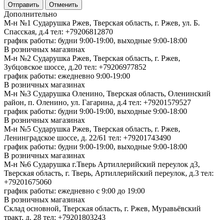
Отменить
Дополнительно
М-н №1 Сударушка Ржев, Тверская область, г. Ржев, ул. Б.
Спасская, д.4
тел: +79206812870
график работы: будни 9:00-19:00, выходные 9:00-18:00
В розничных магазинах
М-н №2 Cударушка Ржев, Тверская область, г. Ржев,
Зубцовское шоссе, д.20
тел: +79206977852
график работы: ежедневно 9:00-19:00
В розничных магазинах
М-н №3 Сударушка Оленино, Тверская область, Оленинский
район, п. Оленино, ул. Гагарина, д.4
тел: +79201579527
график работы: будни 9:00-19:00, выходные 9:00-18:00
В розничных магазинах
М-н №5 Сударушка Ржев, Тверская область, г. Ржев,
Ленинградское шоссе, д. 22/61
тел: +79201743490
график работы: будни 9:00-19:00, выходные 9:00-18:00
В розничных магазинах
М-н №6 Сударушка г.Тверь Артиллерийский переулок д3,
Тверская область, г. Тверь, Артиллерийский переулок, д.3
тел:
+79201675060
график работы: ежедневно с 9:00 до 19:00
В розничных магазинах
Склад основной, Тверская область, г. Ржев, Муравьёвский
тракт, д. 28
тел: +79201803243