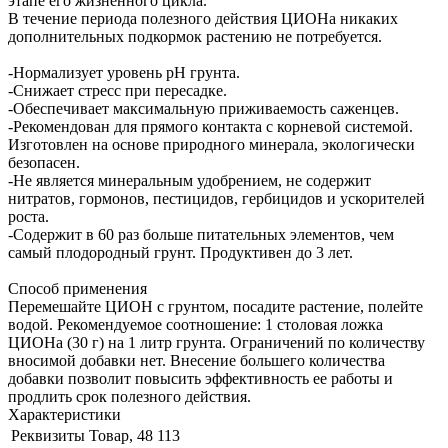
этапе его жизненного цикла.
В течение периода полезного действия ЦИОНа никаких
дополнительных подкормок растению не потребуется.
-Нормализует уровень рН грунта.
-Снижает стресс при пересадке.
-Обеспечивает максимальную приживаемость саженцев.
-Рекомендован для прямого контакта с корневой системой.
Изготовлен на основе природного минерала, экологически
безопасен.
-Не является минеральным удобрением, не содержит
нитратов, гормонов, пестицидов, гербицидов и ускорителей
роста.
-Содержит в 60 раз больше питательных элементов, чем
самый плодородный грунт. Продуктивен до 3 лет.
Способ применения
Перемешайте ЦИОН с грунтом, посадите растение, полейте
водой. Рекомендуемое соотношение: 1 столовая ложка
ЦИОНа (30 г) на 1 литр грунта. Ограничений по количеству
вносимой добавки нет. Внесение большего количества
добавки позволит повысить эффективность ее работы и
продлить срок полезного действия.
Характеристики
Реквизиты
Товар, 48 113