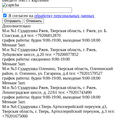
Введите текст с картинки
*
Я согласен на
обработку персональных данных
Отменить
Дополнительно
М-н №1 Сударушка Ржев, Тверская область, г. Ржев, ул. Б.
Спасская, д.4
тел: +79206812870
график работы: будни 9:00-19:00, выходные 9:00-18:00
Меньше 5шт.
М-н №2 Cударушка Ржев, Тверская область, г. Ржев,
Зубцовское шоссе, д.20
тел: +79206977852
график работы: ежедневно 9:00-19:00
Меньше 5шт.
М-н №3 Сударушка Оленино, Тверская область, Оленинский
район, п. Оленино, ул. Гагарина, д.4
тел: +79201579527
график работы: будни 9:00-19:00, выходные 9:00-18:00
Меньше 5шт.
М-н №5 Сударушка Ржев, Тверская область, г. Ржев,
Ленинградское шоссе, д. 22/61
тел: +79201743490
график работы: будни 9:00-19:00, выходные 9:00-18:00
Меньше 5шт.
М-н №6 Сударушка г.Тверь Артиллерийский переулок д3,
Тверская область, г. Тверь, Артиллерийский переулок, д.3
тел:
+79201675060