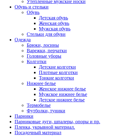
Утепленные мужские носки
Обувь и стельки
Обувь
Детская обувь
Женская обувь
Мужская обувь
Стельки для обуви
Одежда
Брюки, лосины
Варежки, перчатки
Головные уборы
Колготки
Детские колготки
Плотные колготки
Тонкие колготки
Нижнее белье
Женское нижнее белье
Мужское нижнее белье
Детское нижнее белье
Термобелье
Футболки, туники
Парники
Парниковые дуги, шпалеры, опоры и пр.
Пленка, укрывной материал.
Посадочный материал