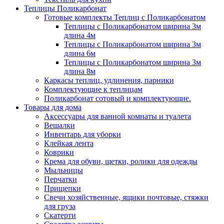
Теплицы Поликарбонат
Готовые комплекты Теплиц с Поликарбонатом
Теплицы с Поликарбонатом ширина 3м
длина 4м
Теплицы с Поликарбонатом ширина 3м
длина 6м
Теплицы с Поликарбонатом ширина 3м
длина 8м
Каркасы теплиц, удлинения, парники
Комплектующие к теплицам
Поликарбонат сотовый и комплектующие.
Товары для дома
Аксессуары для ванной комнаты и туалета
Вешалки
Инвентарь для уборки
Клейкая лента
Коврики
Крема для обуви, щетки, ролики для одежды
Мыльницы
Перчатки
Прищепки
Свечи хозяйственные, ящики почтовые, стяжки
для груза
Скатерти