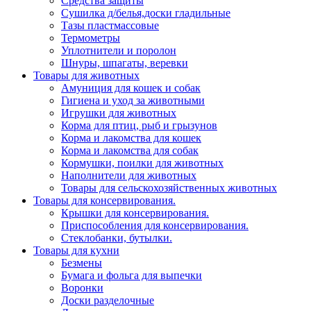
Средства защиты
Сушилка д/белья,доски гладильные
Тазы пластмассовые
Термометры
Уплотнители и поролон
Шнуры, шпагаты, веревки
Товары для животных
Амуниция для кошек и собак
Гигиена и уход за животными
Игрушки для животных
Корма для птиц, рыб и грызунов
Корма и лакомства для кошек
Корма и лакомства для собак
Кормушки, поилки для животных
Наполнители для животных
Товары для сельскохозяйственных животных
Товары для консервирования.
Крышки для консервирования.
Приспособления для консервирования.
Стеклобанки, бутылки.
Товары для кухни
Безмены
Бумага и фольга для выпечки
Воронки
Доски разделочные