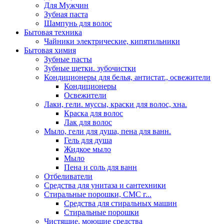
Для Мужчин
Зубная паста
Шампунь для волос
Бытовая техника
Чайники электрические, кипятильники
Бытовая химия
Зубные пасты
Зубные щетки. зубочистки
Кондиционеры для белья, антистат., освежители
Кондиционеры
Освежители
Лаки, гели. муссы, краски для волос, хна.
Краска для волос
Лак для волос
Мыло, гели для душа, пена для ванн.
Гель для душа
Жидкое мыло
Мыло
Пена и соль для ванн
Отбеливатели
Средства для унитаза и сантехники
Стиральные порошки, СМС г...
Средства для стиральных машин
Стиральные порошки
Чистящие, моющие средства