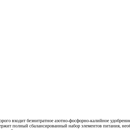
торого входит безнитратное азотно-фосфорно-калийное удобрени
ержит полный сбалансированный набор элементов питания, необ