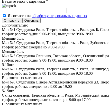
Введите текст с картинки
*
Я согласен на
обработку персональных данных
Отменить
Дополнительно
М-н №1 Сударушка Ржев, Тверская область, г. Ржев, ул. Б. Спас
график работы: будни 9:00-19:00, выходные 9:00-18:00
Меньше 5шт.
М-н №2 Cударушка Ржев, Тверская область, г. Ржев, Зубцовское
график работы: ежедневно 9:00-19:00
Меньше 5шт.
М-н №3 Сударушка Оленино, Тверская область, Оленинский рай
график работы: будни 9:00-19:00, выходные 9:00-18:00
5-15шт.
М-н №5 Сударушка Ржев, Тверская область, г. Ржев, Ленинградс
график работы: будни 9:00-19:00, выходные 9:00-18:00
В розничных магазинах
М-н №6 Сударушка г.Тверь Артиллерийский переулок д3, Тверск
график работы: ежедневно с 9:00 до 19:00
5-15шт.
Склад основной, Тверская область, г. Ржев, Муравьёвский тракт
график работы: понедельник-пятница с 9:00 до 17:00
В розничных магазинах