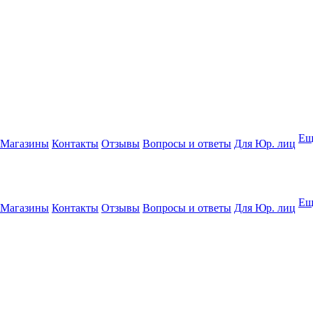
Ещ
Магазины
Контакты
Отзывы
Вопросы и ответы
Для Юр. лиц
Ещ
Магазины
Контакты
Отзывы
Вопросы и ответы
Для Юр. лиц