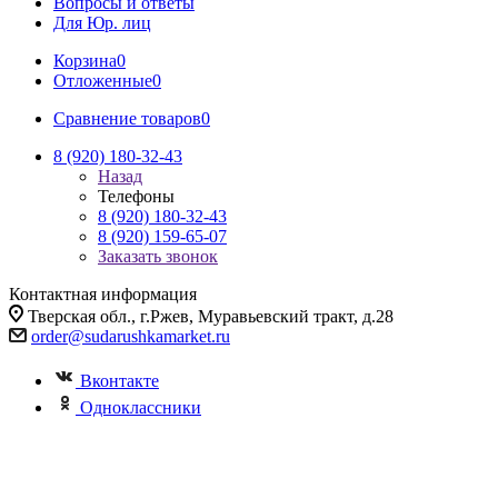
Вопросы и ответы
Для Юр. лиц
Корзина
0
Отложенные
0
Сравнение товаров
0
8 (920) 180-32-43
Назад
Телефоны
8 (920) 180-32-43
8 (920) 159-65-07
Заказать звонок
Контактная информация
Тверская обл., г.Ржев, Муравьевский тракт, д.28
order@sudarushkamarket.ru
Вконтакте
Одноклассники