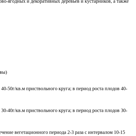
во-ягодных и декоративных деревьев и кустарников, а также
чвы)
 40-50г/кв.м приствольного круга; в период роста плодов 40-
 30-40г/кв.м приствольного круга; в период роста плодов 30-
ечение вегетационного периода 2-3 раза с интервалом 10-15