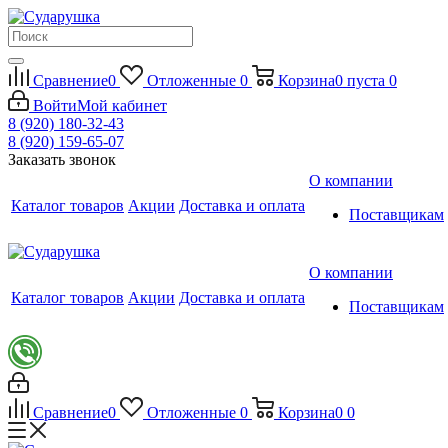
Сравнение
0
Отложенные
0
Корзина
0
пуста
0
Войти
Мой кабинет
8 (920) 180-32-43
8 (920) 159-65-07
Заказать звонок
О компании
Каталог товаров
Акции
Доставка и оплата
Поставщикам
О компании
Каталог товаров
Акции
Доставка и оплата
Поставщикам
Сравнение
0
Отложенные
0
Корзина
0
0