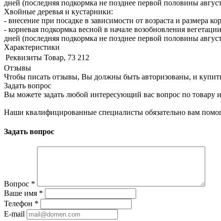
дней (последняя подкормка не позднее первой половины августа
Хвойные деревья и кустарники:
- внесение при посадке в зависимости от возраста и размера ко
- корневая подкормка весной в начале возобновления вегетации
дней (последняя подкормка не позднее первой половины августа
Характеристики
Реквизиты
Товар, 73 212
Отзывы
Чтобы писать отзывы, Вы должны быть авторизованы, и купит
Задать вопрос
Вы можете задать любой интересующий вас вопрос по товару и
Наши квалифицированные специалисты обязательно вам помог
Задать вопрос
Вопрос
*
Ваше имя
*
Телефон
*
E-mail