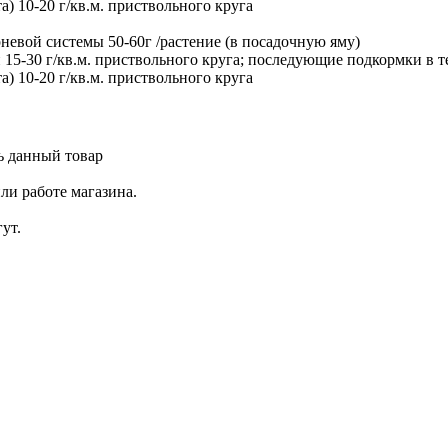
) 10-20 г/кв.м. приствольного круга
рневой системы 50-60г /растение (в посадочную яму)
 15-30 г/кв.м. приствольного круга; последующие подкормки в т
) 10-20 г/кв.м. приствольного круга
ь данный товар
ли работе магазина.
ут.