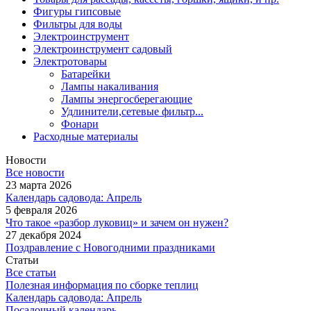
Фигуры гипсовые
Фильтры для воды
Электроинструмент
Электроинструмент садовый
Электротовары
Батарейки
Лампы накаливания
Лампы энергосберегающие
Удлинители,сетевые фильтр...
Фонари
Расходные материалы
Новости
Все новости
23 марта 2026
Календарь садовода: Апрель
5 февраля 2026
Что такое «разбор луковиц» и зачем он нужен?
27 декабря 2024
Поздравление с Новогодними праздниками
Статьи
Все статьи
Полезная информация по сборке теплиц
Календарь садовода: Апрель
Посадочный календарь