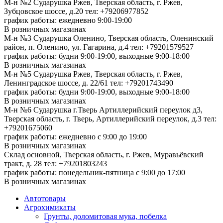
М-н №2 Cударушка Ржев, Тверская область, г. Ржев,
Зубцовское шоссе, д.20
тел: +79206977852
график работы: ежедневно 9:00-19:00
В розничных магазинах
М-н №3 Сударушка Оленино, Тверская область, Оленинский
район, п. Оленино, ул. Гагарина, д.4
тел: +79201579527
график работы: будни 9:00-19:00, выходные 9:00-18:00
В розничных магазинах
М-н №5 Сударушка Ржев, Тверская область, г. Ржев,
Ленинградское шоссе, д. 22/61
тел: +79201743490
график работы: будни 9:00-19:00, выходные 9:00-18:00
В розничных магазинах
М-н №6 Сударушка г.Тверь Артиллерийский переулок д3,
Тверская область, г. Тверь, Артиллерийский переулок, д.3
тел:
+79201675060
график работы: ежедневно с 9:00 до 19:00
В розничных магазинах
Склад основной, Тверская область, г. Ржев, Муравьёвский
тракт, д. 28
тел: +79201803243
график работы: понедельник-пятница с 9:00 до 17:00
В розничных магазинах
Автотовары
Агрохимикаты
Грунты, доломитовая мука, побелка