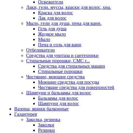
Освежители
Лаки, гели. муссы, краски для волос, хна.
Краска для волос
Лак для волос
Мыло, гели для душа, пена для ванн.
Гель для душа
Жидкое мыло
Мыло
Пена и соль для ванн
Отбеливатели
Средства для унитаза и сантехники
Стиральные порошки, СМС г...
Средства для стиральных машин
Стиральные порошки
Чистящие, моющие средства
Моющие средства для посуды
Чистящие средства для поверхностей
Шампуни и бальзамы для волос
Бальзамы для волос
Шампуни для волос
Вазоны, ящики балконные
Галантерея
Заколка, резинка
Заколки
Резинки