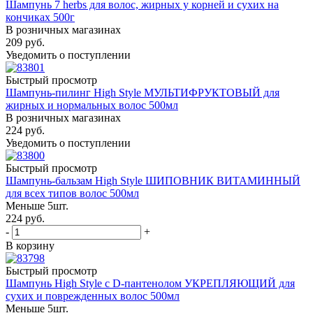
Шампунь 7 herbs для волос, жирных у корней и сухих на
кончиках 500г
В розничных магазинах
209
руб.
Уведомить о поступлении
Быстрый просмотр
Шампунь-пилинг High Style МУЛЬТИФРУКТОВЫЙ для
жирных и нормальных волос 500мл
В розничных магазинах
224
руб.
Уведомить о поступлении
Быстрый просмотр
Шампунь-бальзам High Style ШИПОВНИК ВИТАМИННЫЙ
для всех типов волос 500мл
Меньше 5шт.
224
руб.
-
+
В корзину
Быстрый просмотр
Шампунь High Style с D-пантенолом УКРЕПЛЯЮЩИЙ для
сухих и поврежденных волос 500мл
Меньше 5шт.