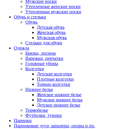
Мужские носки
Утепленные женские носки
Утепленные мужские носки
Обувь и стельки
Обувь
Детская обувь
Женская обувь
Мужская обувь
Стельки для обуви
Одежда
Брюки, лосины
Варежки, перчатки
Головные уборы
Колготки
Детские колготки
Плотные колготки
Тонкие колготки
Нижнее белье
Женское нижнее белье
Мужское нижнее белье
Детское нижнее белье
Термобелье
Футболки, туники
Парники
Парниковые дуги, шпалеры, опоры и пр.