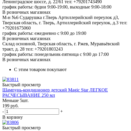
Ленинградское шоссе, д. 22/61
тел: +79201743490
график работы: будни 9:00-19:00, выходные 9:00-18:00
В розничных магазинах
М-н №6 Сударушка г.Тверь Артиллерийский переулок д3,
Тверская область, г. Тверь, Артиллерийский переулок, д.3
тел:
+79201675060
график работы: ежедневно с 9:00 до 19:00
В розничных магазинах
Склад основной, Тверская область, г. Ржев, Муравьёвский
тракт, д. 28
тел: +79201803243
график работы: понедельник-пятница с 9:00 до 17:00
В розничных магазинах
С этим товаром покупают
Быстрый просмотр
Шампунь-кондиционер детский Magic Star ЛЕГКОЕ
РАСЧЕСЫВАНИЕ 250 мл
Меньше 5шт.
199
руб.
-
+
В корзину
Быстрый просмотр