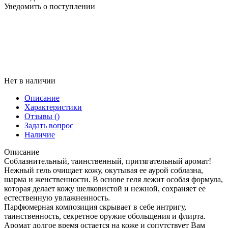
Уведомить о поступлении
Нет в наличии
Описание
Характеристики
Отзывы
()
Задать вопрос
Наличие
Описание
Соблазнительный, таинственный, притягательный аромат!
Нежный гель очищает кожу, окутывая ее аурой соблазна,
шарма и женственности. В основе геля лежит особая формула,
которая делает кожу шелковистой и нежной, сохраняет ее
естественную увлажненность.
Парфюмерная композиция скрывает в себе интригу,
таинственность, секретное оружие обольщения и флирта.
Аромат долгое время остается на коже и сопутствует Вам