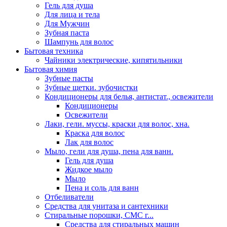
Гель для душа
Для лица и тела
Для Мужчин
Зубная паста
Шампунь для волос
Бытовая техника
Чайники электрические, кипятильники
Бытовая химия
Зубные пасты
Зубные щетки. зубочистки
Кондиционеры для белья, антистат., освежители
Кондиционеры
Освежители
Лаки, гели. муссы, краски для волос, хна.
Краска для волос
Лак для волос
Мыло, гели для душа, пена для ванн.
Гель для душа
Жидкое мыло
Мыло
Пена и соль для ванн
Отбеливатели
Средства для унитаза и сантехники
Стиральные порошки, СМС г...
Средства для стиральных машин