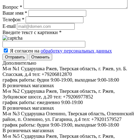
Вопрос
*
Ваше имя
*
Телефон
*
E-mail
Введите текст с картинки
*
Я согласен на
обработку персональных данных
Отменить
Дополнительно
М-н №1 Сударушка Ржев, Тверская область, г. Ржев, ул. Б.
Спасская, д.4
тел: +79206812870
график работы: будни 9:00-19:00, выходные 9:00-18:00
В розничных магазинах
М-н №2 Cударушка Ржев, Тверская область, г. Ржев,
Зубцовское шоссе, д.20
тел: +79206977852
график работы: ежедневно 9:00-19:00
В розничных магазинах
М-н №3 Сударушка Оленино, Тверская область, Оленинский
район, п. Оленино, ул. Гагарина, д.4
тел: +79201579527
график работы: будни 9:00-19:00, выходные 9:00-18:00
В розничных магазинах
М-н №5 Сударушка Ржев, Тверская область, г. Ржев,