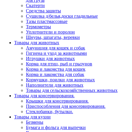
для груза
Скатерти
Средства защиты
Сушилка д/белья,доски гладильные
Тазы пластмассовые
Термометры
Уплотнители и поролон
Шнуры, шпагаты, веревки
Товары для животных
Амуниция для кошек и собак
Гигиена и уход за животными
Игрушки для животных
Корма для птиц, рыб и грызунов
Корма и лакомства для кошек
Корма и лакомства для собак
Кормушки, поилки для животных
Наполнители для животных
Товары для сельскохозяйственных животных
Товары для консервирования.
Крышки для консервирования.
Приспособления для консервирования.
Стеклобанки, бутылки.
Товары для кухни
Безмены
Бумага и фольга для выпечки