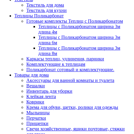
Текстиль для дома
Текстиль для кухни
Теплицы Поликарбонат
Готовые комплекты Теплиц с Поликарбонатом
Теплицы с Поликарбонатом ширина 3м
длина 4м
Теплицы с Поликарбонатом ширина 3м
длина 6м
Теплицы с Поликарбонатом ширина 3м
длина 8м
Каркасы теплиц, удлинения, парники
Комплектующие к теплицам
Поликарбонат сотовый и комплектующие.
Товары для дома
Аксессуары для ванной комнаты и туалета
Вешалки
Инвентарь для уборки
Клейкая лента
Коврики
Крема для обуви, щетки, ролики для одежды
Мыльницы
Перчатки
Прищепки
Свечи хозяйственные, ящики почтовые, стяжки