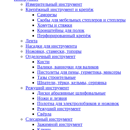
Измерительный инструмент
Крепёжный инструмент и крепёж
Саморезы
Скобы для мебельных степлеров и степлеры
Хомуты и стяжки
Кронштейны для полок
Перфорированный крепёж
Лента
Насадки для инструмента
Ножовки, стамески, топоры
Отделочный инструмент
Кисти
Валики, ванночки для валиков
Пистолеты для пены, герметика, миксеры
Тазы строительные
Шпатели, тёрки, кельмы, серпянка
Режущий инструмент
Диски абразивные шлифовальные
Ножи и лезвия
Полотна для электролобзиков и ножовок
Режущий инструмент
Свёрла
Слесарный инструмент
Зажимной инструмент
Ключи