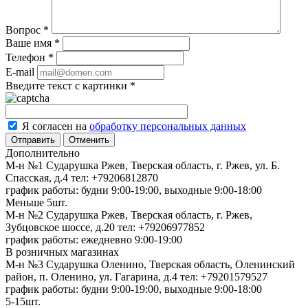
Вопрос
*
Ваше имя
*
Телефон
*
E-mail
Введите текст с картинки
*
Я согласен на
обработку персональных данных
Отменить
Дополнительно
М-н №1 Сударушка Ржев, Тверская область, г. Ржев, ул. Б.
Спасская, д.4
тел: +79206812870
график работы: будни 9:00-19:00, выходные 9:00-18:00
Меньше 5шт.
М-н №2 Cударушка Ржев, Тверская область, г. Ржев,
Зубцовское шоссе, д.20
тел: +79206977852
график работы: ежедневно 9:00-19:00
В розничных магазинах
М-н №3 Сударушка Оленино, Тверская область, Оленинский
район, п. Оленино, ул. Гагарина, д.4
тел: +79201579527
график работы: будни 9:00-19:00, выходные 9:00-18:00
5-15шт.