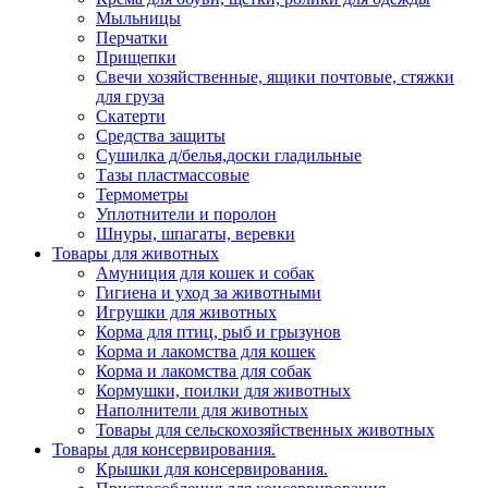
Мыльницы
Перчатки
Прищепки
Свечи хозяйственные, ящики почтовые, стяжки
для груза
Скатерти
Средства защиты
Сушилка д/белья,доски гладильные
Тазы пластмассовые
Термометры
Уплотнители и поролон
Шнуры, шпагаты, веревки
Товары для животных
Амуниция для кошек и собак
Гигиена и уход за животными
Игрушки для животных
Корма для птиц, рыб и грызунов
Корма и лакомства для кошек
Корма и лакомства для собак
Кормушки, поилки для животных
Наполнители для животных
Товары для сельскохозяйственных животных
Товары для консервирования.
Крышки для консервирования.