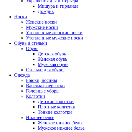
Украшения для интерьера
Мишура и гирлянда
Дождик
Носки
Женские носки
Мужские носки
Утепленные женские носки
Утепленные мужские носки
Обувь и стельки
Обувь
Детская обувь
Женская обувь
Мужская обувь
Стельки для обуви
Одежда
Брюки, лосины
Варежки, перчатки
Головные уборы
Колготки
Детские колготки
Плотные колготки
Тонкие колготки
Нижнее белье
Женское нижнее белье
Мужское нижнее белье