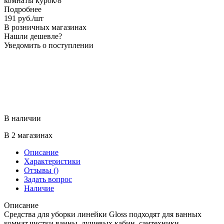
комнаты курок/8
Подробнее
191
руб.
/шт
В розничных магазинах
Нашли дешевле?
Уведомить о поступлении
В наличии
В 2 магазинах
Описание
Характеристики
Отзывы
()
Задать вопрос
Наличие
Описание
Средства для уборки линейки Gloss подходят для ванных
комнат,чистки ванны, душевых кабин, сантехники,