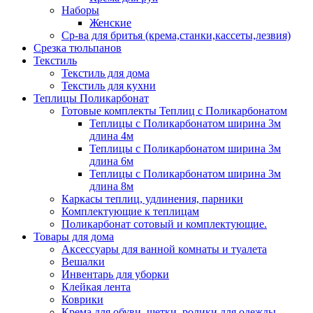
Наборы
Женские
Ср-ва для бритья (крема,станки,кассеты,лезвия)
Срезка тюльпанов
Текстиль
Текстиль для дома
Текстиль для кухни
Теплицы Поликарбонат
Готовые комплекты Теплиц с Поликарбонатом
Теплицы с Поликарбонатом ширина 3м
длина 4м
Теплицы с Поликарбонатом ширина 3м
длина 6м
Теплицы с Поликарбонатом ширина 3м
длина 8м
Каркасы теплиц, удлинения, парники
Комплектующие к теплицам
Поликарбонат сотовый и комплектующие.
Товары для дома
Аксессуары для ванной комнаты и туалета
Вешалки
Инвентарь для уборки
Клейкая лента
Коврики
Крема для обуви, щетки, ролики для одежды