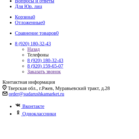
Вопросы и ответы
Для Юр. лиц
Корзина
0
Отложенные
0
Сравнение товаров
0
8 (920) 180-32-43
Назад
Телефоны
8 (920) 180-32-43
8 (920) 159-65-07
Заказать звонок
Контактная информация
Тверская обл., г.Ржев, Муравьевский тракт, д.28
order@sudarushkamarket.ru
Вконтакте
Одноклассники