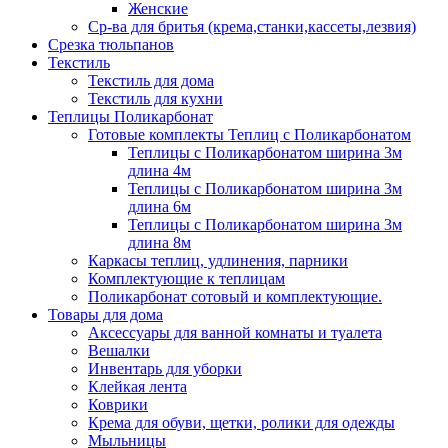
Женские
Ср-ва для бритья (крема,станки,кассеты,лезвия)
Срезка тюльпанов
Текстиль
Текстиль для дома
Текстиль для кухни
Теплицы Поликарбонат
Готовые комплекты Теплиц с Поликарбонатом
Теплицы с Поликарбонатом ширина 3м
длина 4м
Теплицы с Поликарбонатом ширина 3м
длина 6м
Теплицы с Поликарбонатом ширина 3м
длина 8м
Каркасы теплиц, удлинения, парники
Комплектующие к теплицам
Поликарбонат сотовый и комплектующие.
Товары для дома
Аксессуары для ванной комнаты и туалета
Вешалки
Инвентарь для уборки
Клейкая лента
Коврики
Крема для обуви, щетки, ролики для одежды
Мыльницы