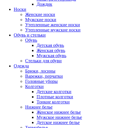
Дождик
Носки
Женские носки
Мужские носки
Утепленные женские носки
Утепленные мужские носки
Обувь и стельки
Обувь
Детская обувь
Женская обувь
Мужская обувь
Стельки для обуви
Одежда
Брюки, лосины
Варежки, перчатки
Головные уборы
Колготки
Детские колготки
Плотные колготки
Тонкие колготки
Нижнее белье
Женское нижнее белье
Мужское нижнее белье
Детское нижнее белье
Термобелье