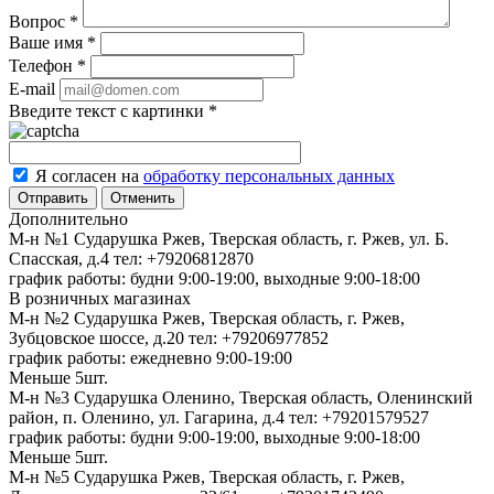
Вопрос
*
Ваше имя
*
Телефон
*
E-mail
Введите текст с картинки
*
Я согласен на
обработку персональных данных
Отменить
Дополнительно
М-н №1 Сударушка Ржев, Тверская область, г. Ржев, ул. Б.
Спасская, д.4
тел: +79206812870
график работы: будни 9:00-19:00, выходные 9:00-18:00
В розничных магазинах
М-н №2 Cударушка Ржев, Тверская область, г. Ржев,
Зубцовское шоссе, д.20
тел: +79206977852
график работы: ежедневно 9:00-19:00
Меньше 5шт.
М-н №3 Сударушка Оленино, Тверская область, Оленинский
район, п. Оленино, ул. Гагарина, д.4
тел: +79201579527
график работы: будни 9:00-19:00, выходные 9:00-18:00
Меньше 5шт.
М-н №5 Сударушка Ржев, Тверская область, г. Ржев,