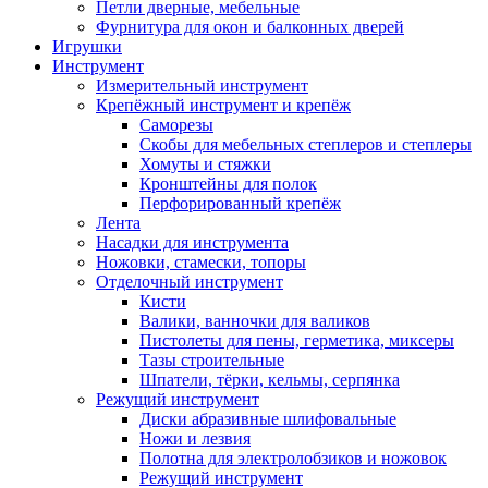
Петли дверные, мебельные
Фурнитура для окон и балконных дверей
Игрушки
Инструмент
Измерительный инструмент
Крепёжный инструмент и крепёж
Саморезы
Скобы для мебельных степлеров и степлеры
Хомуты и стяжки
Кронштейны для полок
Перфорированный крепёж
Лента
Насадки для инструмента
Ножовки, стамески, топоры
Отделочный инструмент
Кисти
Валики, ванночки для валиков
Пистолеты для пены, герметика, миксеры
Тазы строительные
Шпатели, тёрки, кельмы, серпянка
Режущий инструмент
Диски абразивные шлифовальные
Ножи и лезвия
Полотна для электролобзиков и ножовок
Режущий инструмент