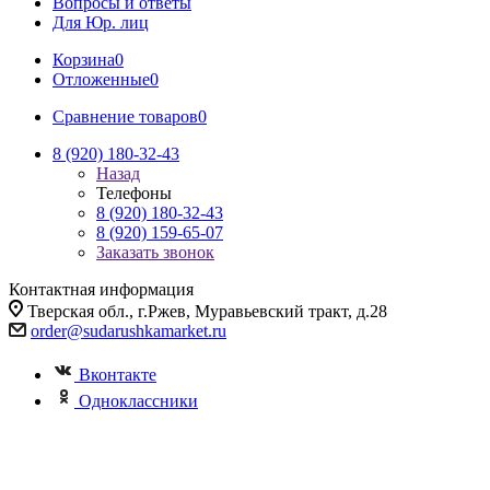
Вопросы и ответы
Для Юр. лиц
Корзина
0
Отложенные
0
Сравнение товаров
0
8 (920) 180-32-43
Назад
Телефоны
8 (920) 180-32-43
8 (920) 159-65-07
Заказать звонок
Контактная информация
Тверская обл., г.Ржев, Муравьевский тракт, д.28
order@sudarushkamarket.ru
Вконтакте
Одноклассники