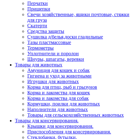
Перчатки
Прищепки
Свечи хозяйственные, ящики почтовые, стяжки
для груза
Скатерти
Средства защиты
Сушилка д/белья,доски гладильные
Тазы пластмассовые
Термометры
Уплотнители и поролон
Шнуры, шпагаты, веревки
Товары для животных
Амуниция для кошек и собак
Гигиена и уход за животными
Игрушки для животных
Корма для птиц, рыб и грызунов
Корма и лакомства для кошек
Корма и лакомства для собак
Кормушки, поилки для животных
Наполнители для животных
Товары для сельскохозяйственных животных
Товары для консервирования.
Крышки для консервирования.
Приспособления для консервирования.
Стеклобанки, бутылки.