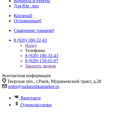
Вопросы и ответы
Для Юр. лиц
Корзина
0
Отложенные
0
Сравнение товаров
0
8 (920) 180-32-43
Назад
Телефоны
8 (920) 180-32-43
8 (920) 159-65-07
Заказать звонок
Контактная информация
Тверская обл., г.Ржев, Муравьевский тракт, д.28
order@sudarushkamarket.ru
Вконтакте
Одноклассники