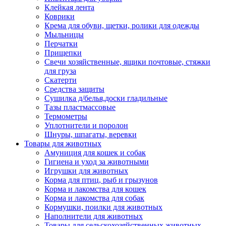
Клейкая лента
Коврики
Крема для обуви, щетки, ролики для одежды
Мыльницы
Перчатки
Прищепки
Свечи хозяйственные, ящики почтовые, стяжки
для груза
Скатерти
Средства защиты
Сушилка д/белья,доски гладильные
Тазы пластмассовые
Термометры
Уплотнители и поролон
Шнуры, шпагаты, веревки
Товары для животных
Амуниция для кошек и собак
Гигиена и уход за животными
Игрушки для животных
Корма для птиц, рыб и грызунов
Корма и лакомства для кошек
Корма и лакомства для собак
Кормушки, поилки для животных
Наполнители для животных
Товары для сельскохозяйственных животных