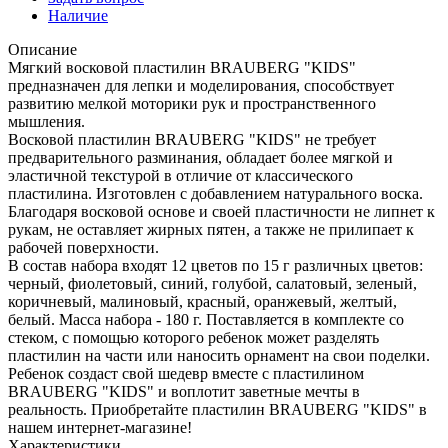
Наличие
Описание
Мягкий восковой пластилин BRAUBERG "KIDS"
предназначен для лепки и моделирования, способствует
развитию мелкой моторики рук и пространственного
мышления.
Восковой пластилин BRAUBERG "KIDS" не требует
предварительного разминания, обладает более мягкой и
эластичной текстурой в отличие от классического
пластилина. Изготовлен с добавлением натурального воска.
Благодаря восковой основе и своей пластичности не липнет к
рукам, не оставляет жирных пятен, а также не прилипает к
рабочей поверхности.
В состав набора входят 12 цветов по 15 г различных цветов:
черный, фиолетовый, синий, голубой, салатовый, зеленый,
коричневый, малиновый, красный, оранжевый, желтый,
белый. Масса набора - 180 г. Поставляется в комплекте со
стеком, с помощью которого ребенок может разделять
пластилин на части или наносить орнамент на свои поделки.
Ребенок создаст свой шедевр вместе с пластилином
BRAUBERG "KIDS" и воплотит заветные мечты в
реальность. Приобретайте пластилин BRAUBERG "KIDS" в
нашем интернет-магазине!
Характеристики