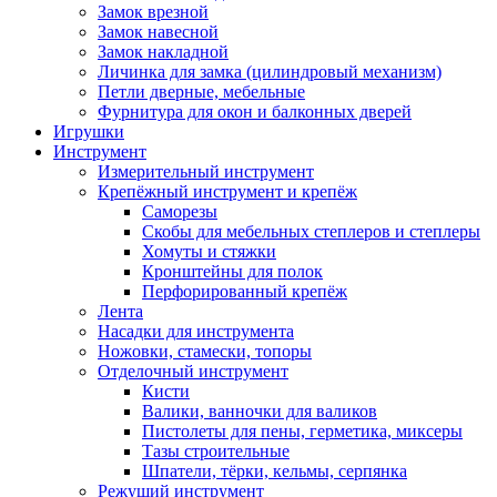
Замок врезной
Замок навесной
Замок накладной
Личинка для замка (цилиндровый механизм)
Петли дверные, мебельные
Фурнитура для окон и балконных дверей
Игрушки
Инструмент
Измерительный инструмент
Крепёжный инструмент и крепёж
Саморезы
Скобы для мебельных степлеров и степлеры
Хомуты и стяжки
Кронштейны для полок
Перфорированный крепёж
Лента
Насадки для инструмента
Ножовки, стамески, топоры
Отделочный инструмент
Кисти
Валики, ванночки для валиков
Пистолеты для пены, герметика, миксеры
Тазы строительные
Шпатели, тёрки, кельмы, серпянка
Режущий инструмент