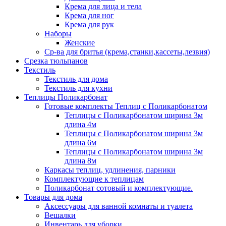
Крема для лица и тела
Крема для ног
Крема для рук
Наборы
Женские
Ср-ва для бритья (крема,станки,кассеты,лезвия)
Срезка тюльпанов
Текстиль
Текстиль для дома
Текстиль для кухни
Теплицы Поликарбонат
Готовые комплекты Теплиц с Поликарбонатом
Теплицы с Поликарбонатом ширина 3м
длина 4м
Теплицы с Поликарбонатом ширина 3м
длина 6м
Теплицы с Поликарбонатом ширина 3м
длина 8м
Каркасы теплиц, удлинения, парники
Комплектующие к теплицам
Поликарбонат сотовый и комплектующие.
Товары для дома
Аксессуары для ванной комнаты и туалета
Вешалки
Инвентарь для уборки