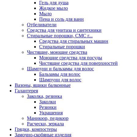
Гель для душа
Жидкое мыло
Мыло
Пена и соль для ванн
Отбеливатели
Средства для унитаза и сантехники
Стиральные порошки, СМС г...
Средства для стиральных машин
Стиральные порошки
Чистящие, моющие средства
Моющие средства для посуды
Чистящие средства для поверхностей
Шампуни и бальзамы для волос
Бальзамы для волос
Шампуни для волос
Вазоны, ящики балконные
Галантерея
Заколка, резинка
Заколки
Резинки
Украшения
Маникюр, педикюр
Расчески, зеркала
Грядки, компостеры
Замочно-скобяные изделия