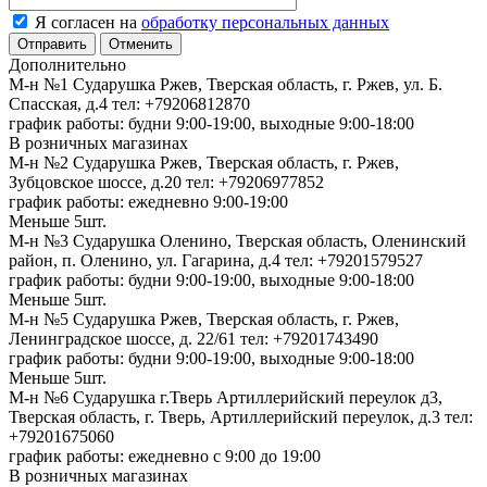
Я согласен на
обработку персональных данных
Отменить
Дополнительно
М-н №1 Сударушка Ржев, Тверская область, г. Ржев, ул. Б.
Спасская, д.4
тел: +79206812870
график работы: будни 9:00-19:00, выходные 9:00-18:00
В розничных магазинах
М-н №2 Cударушка Ржев, Тверская область, г. Ржев,
Зубцовское шоссе, д.20
тел: +79206977852
график работы: ежедневно 9:00-19:00
Меньше 5шт.
М-н №3 Сударушка Оленино, Тверская область, Оленинский
район, п. Оленино, ул. Гагарина, д.4
тел: +79201579527
график работы: будни 9:00-19:00, выходные 9:00-18:00
Меньше 5шт.
М-н №5 Сударушка Ржев, Тверская область, г. Ржев,
Ленинградское шоссе, д. 22/61
тел: +79201743490
график работы: будни 9:00-19:00, выходные 9:00-18:00
Меньше 5шт.
М-н №6 Сударушка г.Тверь Артиллерийский переулок д3,
Тверская область, г. Тверь, Артиллерийский переулок, д.3
тел:
+79201675060
график работы: ежедневно с 9:00 до 19:00
В розничных магазинах