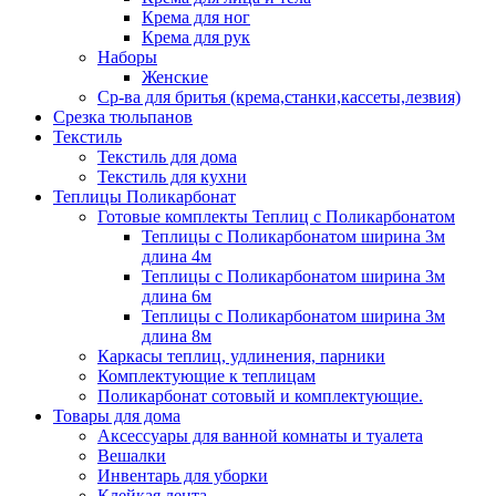
Крема для ног
Крема для рук
Наборы
Женские
Ср-ва для бритья (крема,станки,кассеты,лезвия)
Срезка тюльпанов
Текстиль
Текстиль для дома
Текстиль для кухни
Теплицы Поликарбонат
Готовые комплекты Теплиц с Поликарбонатом
Теплицы с Поликарбонатом ширина 3м
длина 4м
Теплицы с Поликарбонатом ширина 3м
длина 6м
Теплицы с Поликарбонатом ширина 3м
длина 8м
Каркасы теплиц, удлинения, парники
Комплектующие к теплицам
Поликарбонат сотовый и комплектующие.
Товары для дома
Аксессуары для ванной комнаты и туалета
Вешалки
Инвентарь для уборки
Клейкая лента