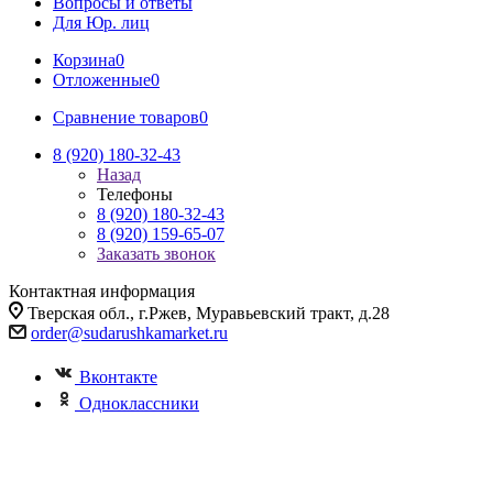
Вопросы и ответы
Для Юр. лиц
Корзина
0
Отложенные
0
Сравнение товаров
0
8 (920) 180-32-43
Назад
Телефоны
8 (920) 180-32-43
8 (920) 159-65-07
Заказать звонок
Контактная информация
Тверская обл., г.Ржев, Муравьевский тракт, д.28
order@sudarushkamarket.ru
Вконтакте
Одноклассники