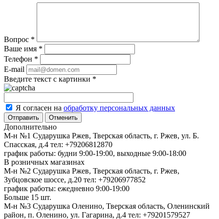
Вопрос
*
Ваше имя
*
Телефон
*
E-mail
Введите текст с картинки
*
Я согласен на
обработку персональных данных
Отменить
Дополнительно
М-н №1 Сударушка Ржев, Тверская область, г. Ржев, ул. Б.
Спасская, д.4
тел: +79206812870
график работы: будни 9:00-19:00, выходные 9:00-18:00
В розничных магазинах
М-н №2 Cударушка Ржев, Тверская область, г. Ржев,
Зубцовское шоссе, д.20
тел: +79206977852
график работы: ежедневно 9:00-19:00
Больше 15 шт.
М-н №3 Сударушка Оленино, Тверская область, Оленинский
район, п. Оленино, ул. Гагарина, д.4
тел: +79201579527