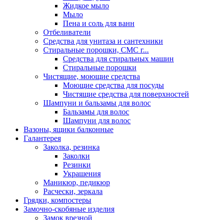
Жидкое мыло
Мыло
Пена и соль для ванн
Отбеливатели
Средства для унитаза и сантехники
Стиральные порошки, СМС г...
Средства для стиральных машин
Стиральные порошки
Чистящие, моющие средства
Моющие средства для посуды
Чистящие средства для поверхностей
Шампуни и бальзамы для волос
Бальзамы для волос
Шампуни для волос
Вазоны, ящики балконные
Галантерея
Заколка, резинка
Заколки
Резинки
Украшения
Маникюр, педикюр
Расчески, зеркала
Грядки, компостеры
Замочно-скобяные изделия
Замок врезной