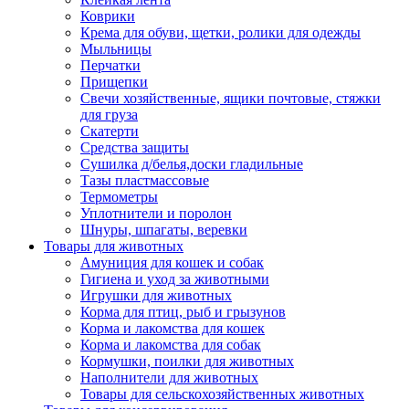
Коврики
Крема для обуви, щетки, ролики для одежды
Мыльницы
Перчатки
Прищепки
Свечи хозяйственные, ящики почтовые, стяжки
для груза
Скатерти
Средства защиты
Сушилка д/белья,доски гладильные
Тазы пластмассовые
Термометры
Уплотнители и поролон
Шнуры, шпагаты, веревки
Товары для животных
Амуниция для кошек и собак
Гигиена и уход за животными
Игрушки для животных
Корма для птиц, рыб и грызунов
Корма и лакомства для кошек
Корма и лакомства для собак
Кормушки, поилки для животных
Наполнители для животных
Товары для сельскохозяйственных животных