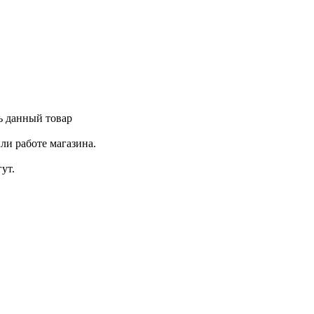
ь данный товар
ли работе магазина.
ут.