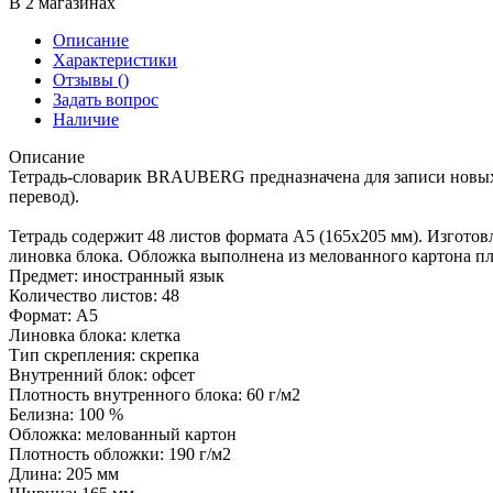
В 2 магазинах
Описание
Характеристики
Отзывы
()
Задать вопрос
Наличие
Описание
Тетрадь-словарик BRAUBERG предназначена для записи новых и
перевод).
Тетрадь содержит 48 листов формата А5 (165х205 мм). Изгото
линовка блока. Обложка выполнена из мелованного картона пл
Предмет: иностранный язык
Количество листов: 48
Формат: А5
Линовка блока: клетка
Тип скрепления: скрепка
Внутренний блок: офсет
Плотность внутренного блока: 60 г/м2
Белизна: 100 %
Обложка: мелованный картон
Плотность обложки: 190 г/м2
Длина: 205 мм