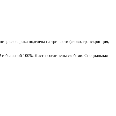
ца словарика поделена на три части (слово, транскрипция,
м2 и белизной 100%. Листы соединены скобами. Специальная