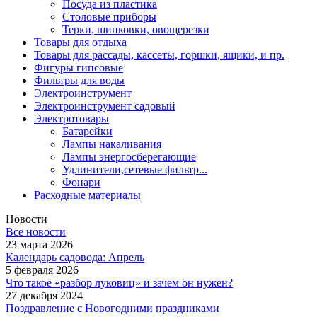
Посуда из пластика
Столовые приборы
Терки, шинковки, овощерезки
Товары для отдыха
Товары для рассады, кассеты, горшки, ящики, и пр.
Фигуры гипсовые
Фильтры для воды
Электроинструмент
Электроинструмент садовый
Электротовары
Батарейки
Лампы накаливания
Лампы энергосберегающие
Удлинители,сетевые фильтр...
Фонари
Расходные материалы
Новости
Все новости
23 марта 2026
Календарь садовода: Апрель
5 февраля 2026
Что такое «разбор луковиц» и зачем он нужен?
27 декабря 2024
Поздравление с Новогодними праздниками