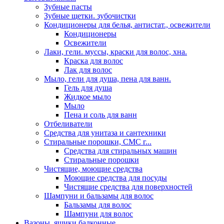
Зубные пасты
Зубные щетки. зубочистки
Кондиционеры для белья, антистат., освежители
Кондиционеры
Освежители
Лаки, гели. муссы, краски для волос, хна.
Краска для волос
Лак для волос
Мыло, гели для душа, пена для ванн.
Гель для душа
Жидкое мыло
Мыло
Пена и соль для ванн
Отбеливатели
Средства для унитаза и сантехники
Стиральные порошки, СМС г...
Средства для стиральных машин
Стиральные порошки
Чистящие, моющие средства
Моющие средства для посуды
Чистящие средства для поверхностей
Шампуни и бальзамы для волос
Бальзамы для волос
Шампуни для волос
Вазоны, ящики балконные