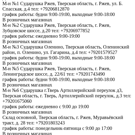
М-н №1 Сударушка Ржев, Тверская область, г. Ржев, ул. Б.
Спасская, д.4
тел: +79206812870
график работы: будни 9:00-19:00, выходные 9:00-18:00
В розничных магазинах
М-н №2 Cударушка Ржев, Тверская область, г. Ржев,
Зубцовское шоссе, д.20
тел: +79206977852
график работы: ежедневно 9:00-19:00
В розничных магазинах
М-н №3 Сударушка Оленино, Тверская область, Оленинский
район, п. Оленино, ул. Гагарина, д.4
тел: +79201579527
график работы: будни 9:00-19:00, выходные 9:00-18:00
В розничных магазинах
М-н №5 Сударушка Ржев, Тверская область, г. Ржев,
Ленинградское шоссе, д. 22/61
тел: +79201743490
график работы: будни 9:00-19:00, выходные 9:00-18:00
В розничных магазинах
М-н №6 Сударушка г.Тверь Артиллерийский переулок д3,
Тверская область, г. Тверь, Артиллерийский переулок, д.3
тел:
+79201675060
график работы: ежедневно с 9:00 до 19:00
В розничных магазинах
Склад основной, Тверская область, г. Ржев, Муравьёвский
тракт, д. 28
тел: +79201803243
график работы: понедельник-пятница с 9:00 до 17:00
В розничных магазинах