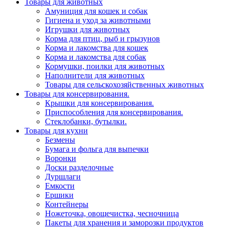
Товары для животных
Амуниция для кошек и собак
Гигиена и уход за животными
Игрушки для животных
Корма для птиц, рыб и грызунов
Корма и лакомства для кошек
Корма и лакомства для собак
Кормушки, поилки для животных
Наполнители для животных
Товары для сельскохозяйственных животных
Товары для консервирования.
Крышки для консервирования.
Приспособления для консервирования.
Стеклобанки, бутылки.
Товары для кухни
Безмены
Бумага и фольга для выпечки
Воронки
Доски разделочные
Дуршлаги
Емкости
Ершики
Контейнеры
Ножеточка, овощечистка, чесночница
Пакеты для хранения и заморозки продуктов