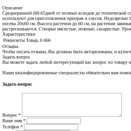
Описание
Среднеранний (60-65дней от полных всходов до технической сп
используют для приготовления приправ и соусов. Недозрелые б
посева 20x60 см. Высота растения до 60 см, на растении завязы
растрескиваются. Створки мясистые, нежные, сахаристые. Урожа
Характеристики
Реквизиты
Товар, 6 666
Отзывы
Чтобы писать отзывы, Вы должны быть авторизованы, и купит
Задать вопрос
Вы можете задать любой интересующий вас вопрос по товару и
Наши квалифицированные специалисты обязательно вам помог
Задать вопрос
Вопрос
*
Ваше имя
*
Телефон
*