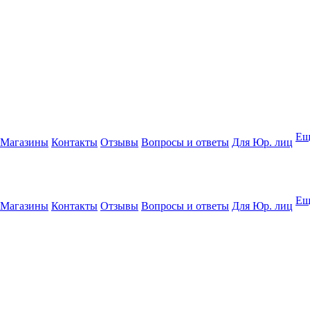
Ещ
Магазины
Контакты
Отзывы
Вопросы и ответы
Для Юр. лиц
Ещ
Магазины
Контакты
Отзывы
Вопросы и ответы
Для Юр. лиц