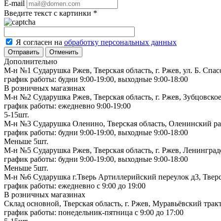
E-mail
Введите текст с картинки
*
Я согласен на
обработку персональных данных
Отменить
Дополнительно
М-н №1 Сударушка Ржев, Тверская область, г. Ржев, ул. Б. Спас
график работы: будни 9:00-19:00, выходные 9:00-18:00
В розничных магазинах
М-н №2 Cударушка Ржев, Тверская область, г. Ржев, Зубцовское
график работы: ежедневно 9:00-19:00
5-15шт.
М-н №3 Сударушка Оленино, Тверская область, Оленинский рай
график работы: будни 9:00-19:00, выходные 9:00-18:00
Меньше 5шт.
М-н №5 Сударушка Ржев, Тверская область, г. Ржев, Ленинградс
график работы: будни 9:00-19:00, выходные 9:00-18:00
Меньше 5шт.
М-н №6 Сударушка г.Тверь Артиллерийский переулок д3, Тверск
график работы: ежедневно с 9:00 до 19:00
В розничных магазинах
Склад основной, Тверская область, г. Ржев, Муравьёвский тракт
график работы: понедельник-пятница с 9:00 до 17:00