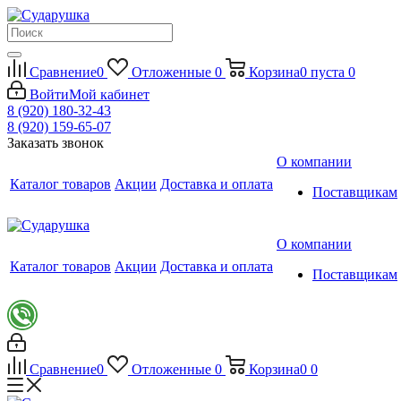
Сравнение
0
Отложенные
0
Корзина
0
пуста
0
Войти
Мой кабинет
8 (920) 180-32-43
8 (920) 159-65-07
Заказать звонок
О компании
Каталог товаров
Акции
Доставка и оплата
Поставщикам
О компании
Каталог товаров
Акции
Доставка и оплата
Поставщикам
Сравнение
0
Отложенные
0
Корзина
0
0