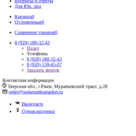
Вопросы и ответы
Для Юр. лиц
Корзина
0
Отложенные
0
Сравнение товаров
0
8 (920) 180-32-43
Назад
Телефоны
8 (920) 180-32-43
8 (920) 159-65-07
Заказать звонок
Контактная информация
Тверская обл., г.Ржев, Муравьевский тракт, д.28
order@sudarushkamarket.ru
Вконтакте
Одноклассники