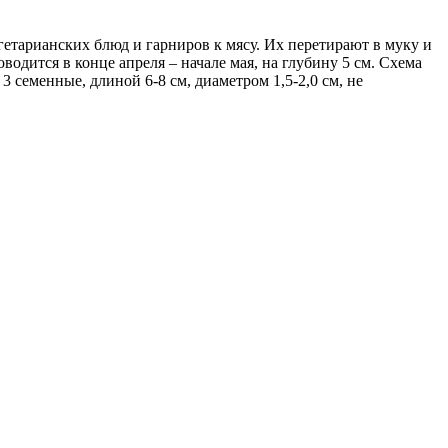
гетарианских блюд и гарниров к мясу. Их перетирают в муку и
одится в конце апреля – начале мая, на глубину 5 см. Схема
3 семенные, длиной 6-8 см, диаметром 1,5-2,0 см, не