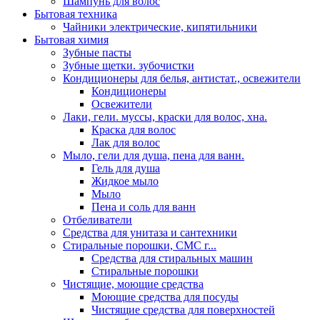
Шампунь для волос
Бытовая техника
Чайники электрические, кипятильники
Бытовая химия
Зубные пасты
Зубные щетки. зубочистки
Кондиционеры для белья, антистат., освежители
Кондиционеры
Освежители
Лаки, гели. муссы, краски для волос, хна.
Краска для волос
Лак для волос
Мыло, гели для душа, пена для ванн.
Гель для душа
Жидкое мыло
Мыло
Пена и соль для ванн
Отбеливатели
Средства для унитаза и сантехники
Стиральные порошки, СМС г...
Средства для стиральных машин
Стиральные порошки
Чистящие, моющие средства
Моющие средства для посуды
Чистящие средства для поверхностей