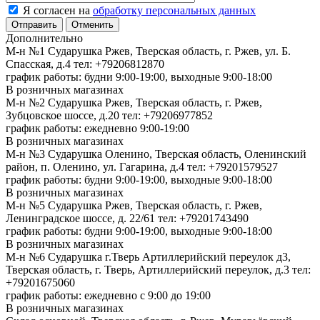
Я согласен на
обработку персональных данных
Отменить
Дополнительно
М-н №1 Сударушка Ржев, Тверская область, г. Ржев, ул. Б.
Спасская, д.4
тел: +79206812870
график работы: будни 9:00-19:00, выходные 9:00-18:00
В розничных магазинах
М-н №2 Cударушка Ржев, Тверская область, г. Ржев,
Зубцовское шоссе, д.20
тел: +79206977852
график работы: ежедневно 9:00-19:00
В розничных магазинах
М-н №3 Сударушка Оленино, Тверская область, Оленинский
район, п. Оленино, ул. Гагарина, д.4
тел: +79201579527
график работы: будни 9:00-19:00, выходные 9:00-18:00
В розничных магазинах
М-н №5 Сударушка Ржев, Тверская область, г. Ржев,
Ленинградское шоссе, д. 22/61
тел: +79201743490
график работы: будни 9:00-19:00, выходные 9:00-18:00
В розничных магазинах
М-н №6 Сударушка г.Тверь Артиллерийский переулок д3,
Тверская область, г. Тверь, Артиллерийский переулок, д.3
тел:
+79201675060
график работы: ежедневно с 9:00 до 19:00
В розничных магазинах