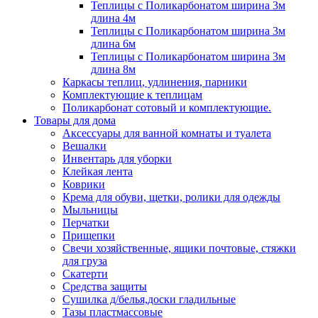
Теплицы с Поликарбонатом ширина 3м
длина 4м
Теплицы с Поликарбонатом ширина 3м
длина 6м
Теплицы с Поликарбонатом ширина 3м
длина 8м
Каркасы теплиц, удлинения, парники
Комплектующие к теплицам
Поликарбонат сотовый и комплектующие.
Товары для дома
Аксессуары для ванной комнаты и туалета
Вешалки
Инвентарь для уборки
Клейкая лента
Коврики
Крема для обуви, щетки, ролики для одежды
Мыльницы
Перчатки
Прищепки
Свечи хозяйственные, ящики почтовые, стяжки
для груза
Скатерти
Средства защиты
Сушилка д/белья,доски гладильные
Тазы пластмассовые