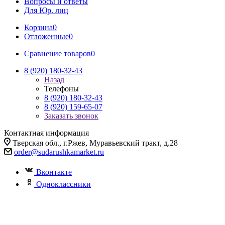
Вопросы и ответы
Для Юр. лиц
Корзина
0
Отложенные
0
Сравнение товаров
0
8 (920) 180-32-43
Назад
Телефоны
8 (920) 180-32-43
8 (920) 159-65-07
Заказать звонок
Контактная информация
Тверская обл., г.Ржев, Муравьевский тракт, д.28
order@sudarushkamarket.ru
Вконтакте
Одноклассники