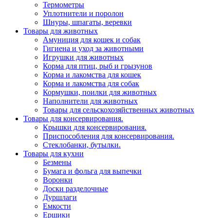
Термометры
Уплотнители и поролон
Шнуры, шпагаты, веревки
Товары для животных
Амуниция для кошек и собак
Гигиена и уход за животными
Игрушки для животных
Корма для птиц, рыб и грызунов
Корма и лакомства для кошек
Корма и лакомства для собак
Кормушки, поилки для животных
Наполнители для животных
Товары для сельскохозяйственных животных
Товары для консервирования.
Крышки для консервирования.
Приспособления для консервирования.
Стеклобанки, бутылки.
Товары для кухни
Безмены
Бумага и фольга для выпечки
Воронки
Доски разделочные
Дуршлаги
Емкости
Ершики