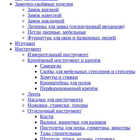
Замочно-скобяные изделия
Замок врезной
Замок навесной
Замок накладной
Личинка для замка (цилиндровый механизм)
Петли дверные, мебельные
Фурнитура для окон и балконных дверей
Игрушки
Инструмент
Измерительный инструмент
Крепёжный инструмент и крепёж
Саморезы
Скобы для мебельных степлеров и степлеры
Хомуты и стяжки
Кронштейны для полок
Перфорированный крепёж
Лента
Насадки для инструмента
Ножовки, стамески, топоры
Отделочный инструмент
Кисти
Валики, ванночки для валиков
Пистолеты для пены, герметика, миксеры
Тазы строительные
Шпатели, тёрки, кельмы, серпянка