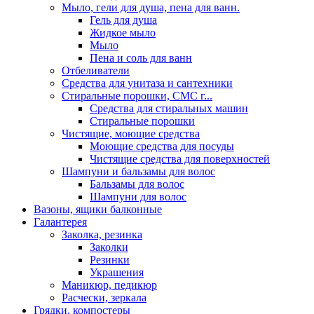
Мыло, гели для душа, пена для ванн.
Гель для душа
Жидкое мыло
Мыло
Пена и соль для ванн
Отбеливатели
Средства для унитаза и сантехники
Стиральные порошки, СМС г...
Средства для стиральных машин
Стиральные порошки
Чистящие, моющие средства
Моющие средства для посуды
Чистящие средства для поверхностей
Шампуни и бальзамы для волос
Бальзамы для волос
Шампуни для волос
Вазоны, ящики балконные
Галантерея
Заколка, резинка
Заколки
Резинки
Украшения
Маникюр, педикюр
Расчески, зеркала
Грядки, компостеры