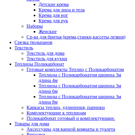
Детские крема
Крема для лица и тела
Крема для ног
Крема для рук
Наборы
Женские
Ср-ва для бритья (крема,станки,кассеты,лезвия)
Срезка тюльпанов
Текстиль
Текстиль для дома
Текстиль для кухни
Теплицы Поликарбонат
Готовые комплекты Теплиц с Поликарбонатом
Теплицы с Поликарбонатом ширина 3м
длина 4м
Теплицы с Поликарбонатом ширина 3м
длина 6м
Теплицы с Поликарбонатом ширина 3м
длина 8м
Каркасы теплиц, удлинения, парники
Комплектующие к теплицам
Поликарбонат сотовый и комплектующие.
Товары для дома
Аксессуары для ванной комнаты и туалета
Вешалки