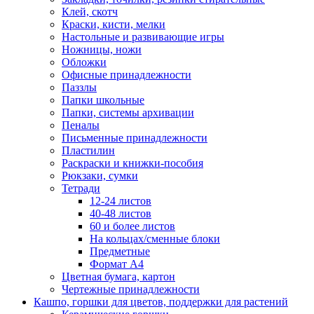
Клей, скотч
Краски, кисти, мелки
Настольные и развивающие игры
Ножницы, ножи
Обложки
Офисные принадлежности
Паззлы
Папки школьные
Папки, системы архивации
Пеналы
Письменные принадлежности
Пластилин
Раскраски и книжки-пособия
Рюкзаки, сумки
Тетради
12-24 листов
40-48 листов
60 и более листов
На кольцах/сменные блоки
Предметные
Формат А4
Цветная бумага, картон
Чертежные принадлежности
Кашпо, горшки для цветов, поддержки для растений