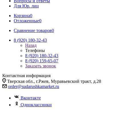
Вопросы и ответы
Для Юр. лиц
Корзина
0
Отложенные
0
Сравнение товаров
0
8 (920) 180-32-43
Назад
Телефоны
8 (920) 180-32-43
8 (920) 159-65-07
Заказать звонок
Контактная информация
Тверская обл., г.Ржев, Муравьевский тракт, д.28
order@sudarushkamarket.ru
Вконтакте
Одноклассники