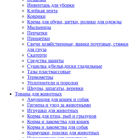
Инвентарь для уборки
Клейкая лента
Коврики
Крема для обуви, щетки, ролики для одежды
Мыльницы
Перчатки
Прищепки
Свечи хозяйственные, ящики почтовые, стяжки
для груза
Скатерти
Средства защиты
Сушилка д/белья,доски гладильные
Тазы пластмассовые
Термометры
Уплотнители и поролон
Шнуры, шпагаты, веревки
Товары для животных
Амуниция для кошек и собак
Гигиена и уход за животными
Игрушки для животных
Корма для птиц, рыб и грызунов
Корма и лакомства для кошек
Корма и лакомства для собак
Кормушки, поилки для животных