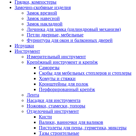
Грядки, компостеры
Замочно-скобяные изделия
Замок врезной
Замок навесной
Замок накладной
Личинка для замка (цилиндровый механизм)
Петли дверные, мебельные
Фурнитура для окон и балконных дверей
Игрушки
Инструмент
Измерительный инструмент
Крепёжный инструмент и крепёж
Саморезы
Скобы для мебельных степлеров и степлеры
Хомуты и стяжки
Кронштейны для полок
Перфорированный крепёж
Лента
Насадки для инструмента
Ножовки, стамески, топоры
Отделочный инструмент
Кисти
Валики, ванночки для валиков
Пистолеты для пены, герметика, миксеры
Тазы строительные