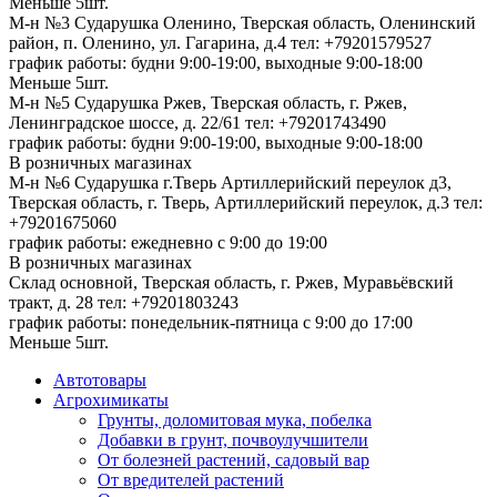
Меньше 5шт.
М-н №3 Сударушка Оленино, Тверская область, Оленинский
район, п. Оленино, ул. Гагарина, д.4
тел: +79201579527
график работы: будни 9:00-19:00, выходные 9:00-18:00
Меньше 5шт.
М-н №5 Сударушка Ржев, Тверская область, г. Ржев,
Ленинградское шоссе, д. 22/61
тел: +79201743490
график работы: будни 9:00-19:00, выходные 9:00-18:00
В розничных магазинах
М-н №6 Сударушка г.Тверь Артиллерийский переулок д3,
Тверская область, г. Тверь, Артиллерийский переулок, д.3
тел:
+79201675060
график работы: ежедневно с 9:00 до 19:00
В розничных магазинах
Склад основной, Тверская область, г. Ржев, Муравьёвский
тракт, д. 28
тел: +79201803243
график работы: понедельник-пятница с 9:00 до 17:00
Меньше 5шт.
Автотовары
Агрохимикаты
Грунты, доломитовая мука, побелка
Добавки в грунт, почвоулучшители
От болезней растений, садовый вар
От вредителей растений