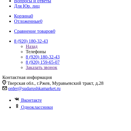
Вопросы и ответы
Для Юр. лиц
Корзина
0
Отложенные
0
Сравнение товаров
0
8 (920) 180-32-43
Назад
Телефоны
8 (920) 180-32-43
8 (920) 159-65-07
Заказать звонок
Контактная информация
Тверская обл., г.Ржев, Муравьевский тракт, д.28
order@sudarushkamarket.ru
Вконтакте
Одноклассники