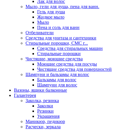
Лак для волос
Мыло, гели для душа, пена для ванн.
Гель для душа
Жидкое мыло
Мыло
Пена и соль для ванн
Отбеливатели
Средства для унитаза и сантехники
Стиральные порошки, СМС г...
Средства для стиральных машин
Стиральные порошки
Чистящие, моющие средства
Моющие средства для посуды
Чистящие средства для поверхностей
Шампуни и бальзамы для волос
Бальзамы для волос
Шампуни для волос
Вазоны, ящики балконные
Галантерея
Заколка, резинка
Заколки
Резинки
Украшения
Маникюр, педикюр
Расчески, зеркала