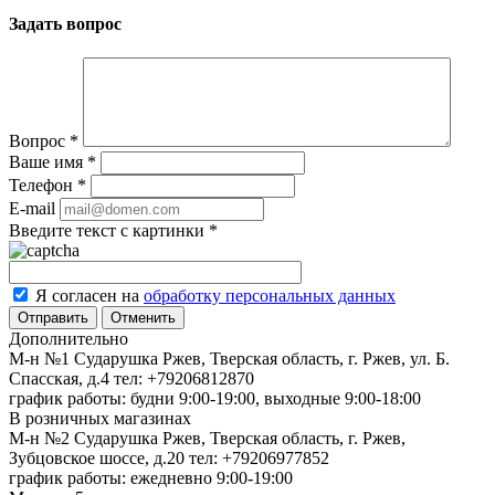
Задать вопрос
Вопрос
*
Ваше имя
*
Телефон
*
E-mail
Введите текст с картинки
*
Я согласен на
обработку персональных данных
Отменить
Дополнительно
М-н №1 Сударушка Ржев, Тверская область, г. Ржев, ул. Б.
Спасская, д.4
тел: +79206812870
график работы: будни 9:00-19:00, выходные 9:00-18:00
В розничных магазинах
М-н №2 Cударушка Ржев, Тверская область, г. Ржев,
Зубцовское шоссе, д.20
тел: +79206977852
график работы: ежедневно 9:00-19:00