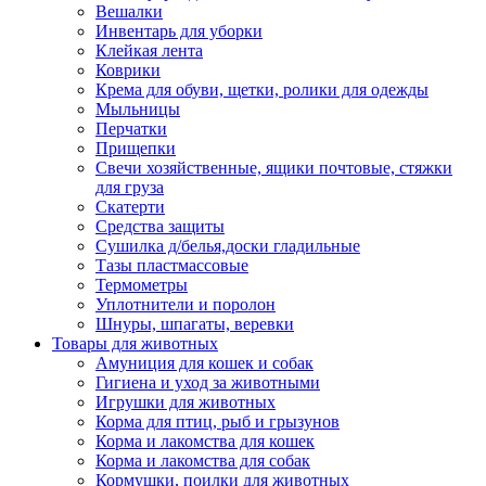
Вешалки
Инвентарь для уборки
Клейкая лента
Коврики
Крема для обуви, щетки, ролики для одежды
Мыльницы
Перчатки
Прищепки
Свечи хозяйственные, ящики почтовые, стяжки
для груза
Скатерти
Средства защиты
Сушилка д/белья,доски гладильные
Тазы пластмассовые
Термометры
Уплотнители и поролон
Шнуры, шпагаты, веревки
Товары для животных
Амуниция для кошек и собак
Гигиена и уход за животными
Игрушки для животных
Корма для птиц, рыб и грызунов
Корма и лакомства для кошек
Корма и лакомства для собак
Кормушки, поилки для животных