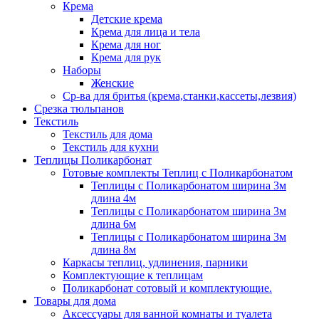
Крема
Детские крема
Крема для лица и тела
Крема для ног
Крема для рук
Наборы
Женские
Ср-ва для бритья (крема,станки,кассеты,лезвия)
Срезка тюльпанов
Текстиль
Текстиль для дома
Текстиль для кухни
Теплицы Поликарбонат
Готовые комплекты Теплиц с Поликарбонатом
Теплицы с Поликарбонатом ширина 3м
длина 4м
Теплицы с Поликарбонатом ширина 3м
длина 6м
Теплицы с Поликарбонатом ширина 3м
длина 8м
Каркасы теплиц, удлинения, парники
Комплектующие к теплицам
Поликарбонат сотовый и комплектующие.
Товары для дома
Аксессуары для ванной комнаты и туалета