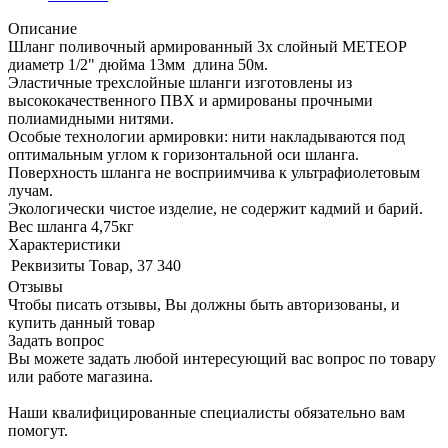
Описание
Шланг поливочный армированный 3х слойный МЕТЕОР
диаметр 1/2" дюйма 13мм длина 50м.
Эластичные трехслойные шланги изготовлены из
высококачественного ПВХ и армированы прочными
полиамидными нитями.
Особые технологии армировки: нити накладываются под
оптимальным углом к горизонтальной оси шланга.
Поверхность шланга не восприимчива к ультрафиолетовым
лучам.
Экологически чистое изделие, не содержит кадмий и барий.
Вес шланга 4,75кг
Характеристики
Реквизиты
Товар, 37 340
Отзывы
Чтобы писать отзывы, Вы должны быть авторизованы, и
купить данный товар
Задать вопрос
Вы можете задать любой интересующий вас вопрос по товару
или работе магазина.
Наши квалифицированные специалисты обязательно вам
помогут.