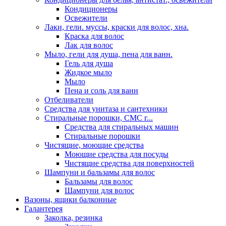
Кондиционеры
Освежители
Лаки, гели. муссы, краски для волос, хна.
Краска для волос
Лак для волос
Мыло, гели для душа, пена для ванн.
Гель для душа
Жидкое мыло
Мыло
Пена и соль для ванн
Отбеливатели
Средства для унитаза и сантехники
Стиральные порошки, СМС г...
Средства для стиральных машин
Стиральные порошки
Чистящие, моющие средства
Моющие средства для посуды
Чистящие средства для поверхностей
Шампуни и бальзамы для волос
Бальзамы для волос
Шампуни для волос
Вазоны, ящики балконные
Галантерея
Заколка, резинка