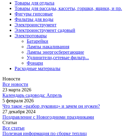
Товары для отдыха
Товары для рассады, кассеты, горшки, ящики, и пр.
Фигуры гипсовые
Фильтры для воды
Электроинструмент
Электроинструмент садовый
Электротовары
Батарейки
Лампы накаливания
Лампы энергосберегающие
Удлинители,сетевые фильтр...
Фонари
Расходные материалы
Новости
Все новости
23 марта 2026
Календарь садовода: Апрель
5 февраля 2026
Что такое «разбор луковиц» и зачем он нужен?
27 декабря 2024
Поздравление с Новогодними праздниками
Статьи
Все статьи
Полезная информация по сборке теплиц