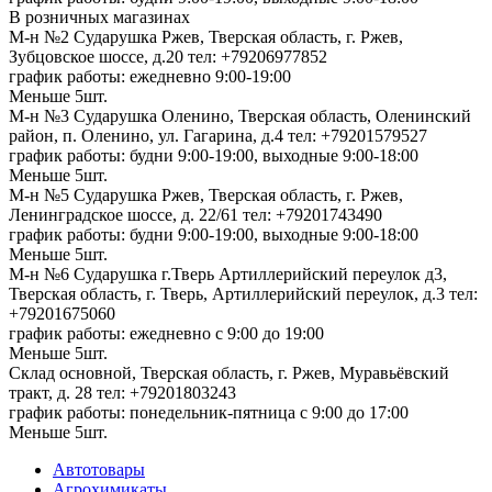
В розничных магазинах
М-н №2 Cударушка Ржев, Тверская область, г. Ржев,
Зубцовское шоссе, д.20
тел: +79206977852
график работы: ежедневно 9:00-19:00
Меньше 5шт.
М-н №3 Сударушка Оленино, Тверская область, Оленинский
район, п. Оленино, ул. Гагарина, д.4
тел: +79201579527
график работы: будни 9:00-19:00, выходные 9:00-18:00
Меньше 5шт.
М-н №5 Сударушка Ржев, Тверская область, г. Ржев,
Ленинградское шоссе, д. 22/61
тел: +79201743490
график работы: будни 9:00-19:00, выходные 9:00-18:00
Меньше 5шт.
М-н №6 Сударушка г.Тверь Артиллерийский переулок д3,
Тверская область, г. Тверь, Артиллерийский переулок, д.3
тел:
+79201675060
график работы: ежедневно с 9:00 до 19:00
Меньше 5шт.
Склад основной, Тверская область, г. Ржев, Муравьёвский
тракт, д. 28
тел: +79201803243
график работы: понедельник-пятница с 9:00 до 17:00
Меньше 5шт.
Автотовары
Агрохимикаты