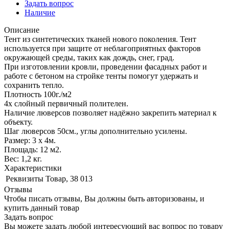
Задать вопрос
Наличие
Описание
Тент из синтетических тканей нового поколения. Тент
используется при защите от неблагоприятных факторов
окружающей среды, таких как дождь, снег, град.
При изготовлении кровли, проведении фасадных работ и
работе с бетоном на стройке тенты помогут удержать и
сохранить тепло.
Плотность 100г./м2
4х слойный первичный полителен.
Наличие люверсов позволяет надёжно закрепить материал к
объекту.
Шаг люверсов 50см., углы дополнительно усилены.
Размер: 3 х 4м.
Площадь: 12 м2.
Вес: 1,2 кг.
Характеристики
Реквизиты
Товар, 38 013
Отзывы
Чтобы писать отзывы, Вы должны быть авторизованы, и
купить данный товар
Задать вопрос
Вы можете задать любой интересующий вас вопрос по товару