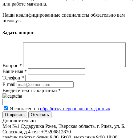
или работе магазина.
Наши квалифицированные специалисты обязательно вам
помогут.
Задать вопрос
Вопрос
*
Ваше имя
*
Телефон
*
E-mail
Введите текст с картинки
*
Я согласен на
обработку персональных данных
Отменить
Дополнительно
М-н №1 Сударушка Ржев, Тверская область, г. Ржев, ул. Б.
Спасская, д.4
тел: +79206812870
график работы: будни 9:00-19:00, выходные 9:00-18:00