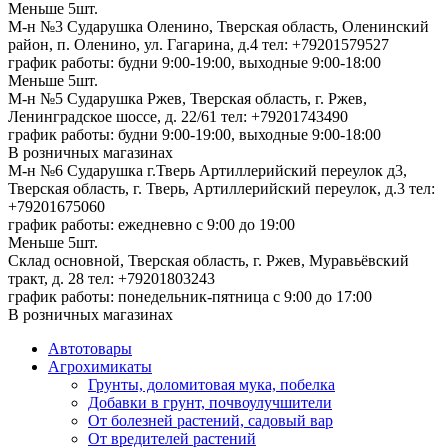
Меньше 5шт.
М-н №3 Сударушка Оленино, Тверская область, Оленинский
район, п. Оленино, ул. Гагарина, д.4
тел: +79201579527
график работы: будни 9:00-19:00, выходные 9:00-18:00
Меньше 5шт.
М-н №5 Сударушка Ржев, Тверская область, г. Ржев,
Ленинградское шоссе, д. 22/61
тел: +79201743490
график работы: будни 9:00-19:00, выходные 9:00-18:00
В розничных магазинах
М-н №6 Сударушка г.Тверь Артиллерийский переулок д3,
Тверская область, г. Тверь, Артиллерийский переулок, д.3
тел:
+79201675060
график работы: ежедневно с 9:00 до 19:00
Меньше 5шт.
Склад основной, Тверская область, г. Ржев, Муравьёвский
тракт, д. 28
тел: +79201803243
график работы: понедельник-пятница с 9:00 до 17:00
В розничных магазинах
Автотовары
Агрохимикаты
Грунты, доломитовая мука, побелка
Добавки в грунт, почвоулучшители
От болезней растений, садовый вар
От вредителей растений