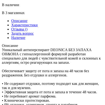
В наличии
В 3 магазинах
Описание
Характеристики
Отзывы
()
Задать вопрос
Наличие
Описание
Уникальный антиперспирант DEONICA БЕЗ ЗАПАХА
ОН&ОНА с гипоаллергенной формулой разработан
специально для людей с чувствительной кожей и склонных к
аллергиям, остро реагирующих на запахи.
Обеспечивает защиту от пота и запаха на 48 часов без
раздражения. Без отдушки и аллергенов.
• Не содержит отдушки, поэтому подходит как для женщин,
так и для мужчин.
• Эффективная защита от пота и запаха в течение 48 часов.
• Не перебивает аромат парфюма.
• Клинически протестирован.
• 0% отдушки, аллергенов, спирта и парабенов.