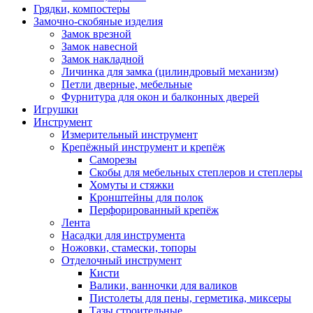
Грядки, компостеры
Замочно-скобяные изделия
Замок врезной
Замок навесной
Замок накладной
Личинка для замка (цилиндровый механизм)
Петли дверные, мебельные
Фурнитура для окон и балконных дверей
Игрушки
Инструмент
Измерительный инструмент
Крепёжный инструмент и крепёж
Саморезы
Скобы для мебельных степлеров и степлеры
Хомуты и стяжки
Кронштейны для полок
Перфорированный крепёж
Лента
Насадки для инструмента
Ножовки, стамески, топоры
Отделочный инструмент
Кисти
Валики, ванночки для валиков
Пистолеты для пены, герметика, миксеры
Тазы строительные