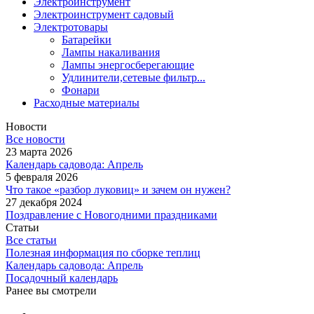
Электроинструмент
Электроинструмент садовый
Электротовары
Батарейки
Лампы накаливания
Лампы энергосберегающие
Удлинители,сетевые фильтр...
Фонари
Расходные материалы
Новости
Все новости
23 марта 2026
Календарь садовода: Апрель
5 февраля 2026
Что такое «разбор луковиц» и зачем он нужен?
27 декабря 2024
Поздравление с Новогодними праздниками
Статьи
Все статьи
Полезная информация по сборке теплиц
Календарь садовода: Апрель
Посадочный календарь
Ранее вы смотрели