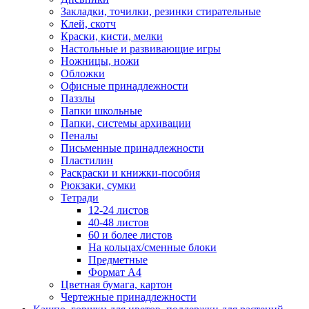
Закладки, точилки, резинки стирательные
Клей, скотч
Краски, кисти, мелки
Настольные и развивающие игры
Ножницы, ножи
Обложки
Офисные принадлежности
Паззлы
Папки школьные
Папки, системы архивации
Пеналы
Письменные принадлежности
Пластилин
Раскраски и книжки-пособия
Рюкзаки, сумки
Тетради
12-24 листов
40-48 листов
60 и более листов
На кольцах/сменные блоки
Предметные
Формат А4
Цветная бумага, картон
Чертежные принадлежности