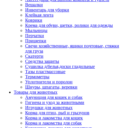
Вешалки
Инвентарь для уборки
Клейкая лента
Коврики
Крема для обуви, щетки, ролики для одежды
Мыльницы
Перчатки
Прищепки
Свечи хозяйственные, ящики почтовые, стяжки
для груза
Скатерти
Средства защиты
Сушилка д/белья,доски гладильные
Тазы пластмассовые
Термометры
Уплотнители и поролон
Шнуры, шпагаты, веревки
Товары для животных
Амуниция для кошек и собак
Гигиена и уход за животными
Игрушки для животных
Корма для птиц, рыб и грызунов
Корма и лакомства для кошек
Корма и лакомства для собак