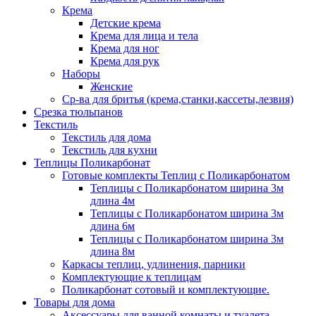
Крема
Детские крема
Крема для лица и тела
Крема для ног
Крема для рук
Наборы
Женские
Ср-ва для бритья (крема,станки,кассеты,лезвия)
Срезка тюльпанов
Текстиль
Текстиль для дома
Текстиль для кухни
Теплицы Поликарбонат
Готовые комплекты Теплиц с Поликарбонатом
Теплицы с Поликарбонатом ширина 3м
длина 4м
Теплицы с Поликарбонатом ширина 3м
длина 6м
Теплицы с Поликарбонатом ширина 3м
длина 8м
Каркасы теплиц, удлинения, парники
Комплектующие к теплицам
Поликарбонат сотовый и комплектующие.
Товары для дома
Аксессуары для ванной комнаты и туалета