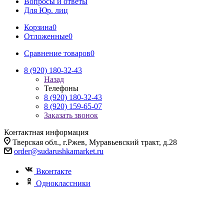
Вопросы и ответы
Для Юр. лиц
Корзина
0
Отложенные
0
Сравнение товаров
0
8 (920) 180-32-43
Назад
Телефоны
8 (920) 180-32-43
8 (920) 159-65-07
Заказать звонок
Контактная информация
Тверская обл., г.Ржев, Муравьевский тракт, д.28
order@sudarushkamarket.ru
Вконтакте
Одноклассники