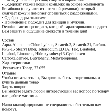
• Содержит ухаживающий комплекс на основе компонента
Бисаболол (получают из аптечной ромашки), который
смягчает кожу и помогает справиться с раздражениями.
• Одобрен дерматологами.
• Применение: подходит для женщин и мужчин.
Deonica – антиперспирант, который гарантированно подарит
Вам защиту и ощущение свежести в течение дня!
Состав
Aqua, Aluminum Chlorohydrate, Steareth-2, Steareth-21, Parfum,
PPG-15 Stearyl Ether, Tetrasodium EDTA, Talc, Bisabolol,
Linalool, Limonene, Hidroxyisohexyl 3-Cyclohexen
Carboxaldehyde, Butylphenyl Methylpropional.
Характеристики
Реквизиты
Товар, 77 055
Отзывы
Чтобы писать отзывы, Вы должны быть авторизованы, и
купить данный товар
Задать вопрос
Вы можете задать любой интересующий вас вопрос по товару
или работе магазина.
Наши квалифицированные специалисты обязательно вам
помогут.