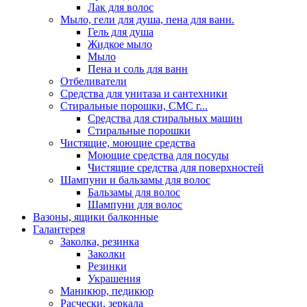
Лак для волос
Мыло, гели для душа, пена для ванн.
Гель для душа
Жидкое мыло
Мыло
Пена и соль для ванн
Отбеливатели
Средства для унитаза и сантехники
Стиральные порошки, СМС г...
Средства для стиральных машин
Стиральные порошки
Чистящие, моющие средства
Моющие средства для посуды
Чистящие средства для поверхностей
Шампуни и бальзамы для волос
Бальзамы для волос
Шампуни для волос
Вазоны, ящики балконные
Галантерея
Заколка, резинка
Заколки
Резинки
Украшения
Маникюр, педикюр
Расчески, зеркала