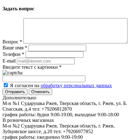
Задать вопрос
Вопрос
*
Ваше имя
*
Телефон
*
E-mail
Введите текст с картинки
*
Я согласен на
обработку персональных данных
Отменить
Дополнительно
М-н №1 Сударушка Ржев, Тверская область, г. Ржев, ул. Б.
Спасская, д.4
тел: +79206812870
график работы: будни 9:00-19:00, выходные 9:00-18:00
В розничных магазинах
М-н №2 Cударушка Ржев, Тверская область, г. Ржев,
Зубцовское шоссе, д.20
тел: +79206977852
график работы: ежедневно 9:00-19:00