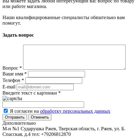
Вы можете задать любой интересующий вас вопрос по товару
или работе магазина.
Наши квалифицированные специалисты обязательно вам
помогут.
Задать вопрос
Вопрос
*
Ваше имя
*
Телефон
*
E-mail
Введите текст с картинки
*
Я согласен на
обработку персональных данных
Отменить
Дополнительно
М-н №1 Сударушка Ржев, Тверская область, г. Ржев, ул. Б.
Спасская, д.4
тел: +79206812870