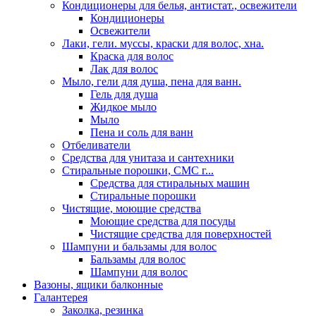
Кондиционеры для белья, антистат., освежители
Кондиционеры
Освежители
Лаки, гели. муссы, краски для волос, хна.
Краска для волос
Лак для волос
Мыло, гели для душа, пена для ванн.
Гель для душа
Жидкое мыло
Мыло
Пена и соль для ванн
Отбеливатели
Средства для унитаза и сантехники
Стиральные порошки, СМС г...
Средства для стиральных машин
Стиральные порошки
Чистящие, моющие средства
Моющие средства для посуды
Чистящие средства для поверхностей
Шампуни и бальзамы для волос
Бальзамы для волос
Шампуни для волос
Вазоны, ящики балконные
Галантерея
Заколка, резинка