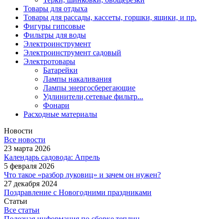
Товары для отдыха
Товары для рассады, кассеты, горшки, ящики, и пр.
Фигуры гипсовые
Фильтры для воды
Электроинструмент
Электроинструмент садовый
Электротовары
Батарейки
Лампы накаливания
Лампы энергосберегающие
Удлинители,сетевые фильтр...
Фонари
Расходные материалы
Новости
Все новости
23 марта 2026
Календарь садовода: Апрель
5 февраля 2026
Что такое «разбор луковиц» и зачем он нужен?
27 декабря 2024
Поздравление с Новогодними праздниками
Статьи
Все статьи
Полезная информация по сборке теплиц