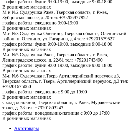
график работы: будни 9:00-19:00, выходные 9:00-18:00
В розничных магазинах
М-н №2 Cударушка Ржев, Тверская область, г. Ржев,
Зубцовское шоссе, д.20
тел: +79206977852
график работы: ежедневно 9:00-19:00
В розничных магазинах
М-н №3 Сударушка Оленино, Тверская область, Оленинский
район, п. Оленино, ул. Гагарина, д.4
тел: +79201579527
график работы: будни 9:00-19:00, выходные 9:00-18:00
В розничных магазинах
М-н №5 Сударушка Ржев, Тверская область, г. Ржев,
Ленинградское шоссе, д. 22/61
тел: +79201743490
график работы: будни 9:00-19:00, выходные 9:00-18:00
В розничных магазинах
М-н №6 Сударушка г.Тверь Артиллерийский переулок д3,
Тверская область, г. Тверь, Артиллерийский переулок, д.3
тел:
+79201675060
график работы: ежедневно с 9:00 до 19:00
В розничных магазинах
Склад основной, Тверская область, г. Ржев, Муравьёвский
тракт, д. 28
тел: +79201803243
график работы: понедельник-пятница с 9:00 до 17:00
В розничных магазинах
Автотовары