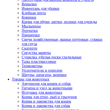
Вешалки
Инвентарь для уборки
Клейкая лента
Коврики
Крема для обуви, щетки, ролики для одежды
Мыльницы
Перчатки
Прищепки
Свечи хозяйственные, ящики почтовые, стяжки
для груза
Скатерти
Средства защиты
Сушилка д/белья,доски гладильные
Тазы пластмассовые
Термометры
Уплотнители и поролон
Шнуры, шпагаты, веревки
Товары для животных
Амуниция для кошек и собак
Гигиена и уход за животными
Игрушки для животных
Корма для птиц, рыб и грызунов
Корма и лакомства для кошек
Корма и лакомства для собак