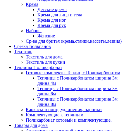
Крема
Детские крема
Крема для лица и тела
Крема для ног
Крема для рук
Наборы
Женские
Ср-ва для бритья (крема,станки,кассеты,лезвия)
Срезка тюльпанов
Текстиль
Текстиль для дома
Текстиль для кухни
Теплицы Поликарбонат
Готовые комплекты Теплиц с Поликарбонатом
Теплицы с Поликарбонатом ширина 3м
длина 4м
Теплицы с Поликарбонатом ширина 3м
длина 6м
Теплицы с Поликарбонатом ширина 3м
длина 8м
Каркасы теплиц, удлинения, парники
Комплектующие к теплицам
Поликарбонат сотовый и комплектующие.
Товары для дома
Аксессуары для ванной комнаты и туалета