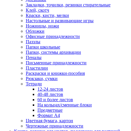
Закладки, точилки, резинки стирательные
Клей, скотч
Краски, кисти, мелки
Настольные и развивающие игры
Ножницы, ножи
Обложки
Офисные принадлежности
Паззлы
Папки школьные
Папки, системы архивации
Пеналы
Письменные принадлежности
Пластилин
Раскраски и книжки-пособия
Рюкзаки, сумки
Тетради
12-24 листов
40-48 листов
60 и более листов
На кольцах/сменные блоки
Предметные
Формат А4
Цветная бумага, картон
Чертежные принадлежности