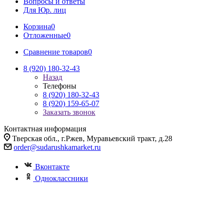
Вопросы и ответы
Для Юр. лиц
Корзина
0
Отложенные
0
Сравнение товаров
0
8 (920) 180-32-43
Назад
Телефоны
8 (920) 180-32-43
8 (920) 159-65-07
Заказать звонок
Контактная информация
Тверская обл., г.Ржев, Муравьевский тракт, д.28
order@sudarushkamarket.ru
Вконтакте
Одноклассники