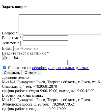
Задать вопрос
Вопрос
*
Ваше имя
*
Телефон
*
E-mail
Введите текст с картинки
*
Я согласен на
обработку персональных данных
Отменить
Дополнительно
М-н №1 Сударушка Ржев, Тверская область, г. Ржев, ул. Б.
Спасская, д.4
тел: +79206812870
график работы: будни 9:00-19:00, выходные 9:00-18:00
В розничных магазинах
М-н №2 Cударушка Ржев, Тверская область, г. Ржев,
Зубцовское шоссе, д.20
тел: +79206977852
график работы: ежедневно 9:00-19:00