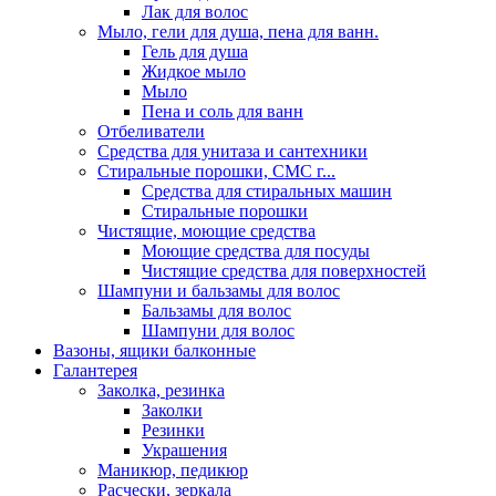
Лак для волос
Мыло, гели для душа, пена для ванн.
Гель для душа
Жидкое мыло
Мыло
Пена и соль для ванн
Отбеливатели
Средства для унитаза и сантехники
Стиральные порошки, СМС г...
Средства для стиральных машин
Стиральные порошки
Чистящие, моющие средства
Моющие средства для посуды
Чистящие средства для поверхностей
Шампуни и бальзамы для волос
Бальзамы для волос
Шампуни для волос
Вазоны, ящики балконные
Галантерея
Заколка, резинка
Заколки
Резинки
Украшения
Маникюр, педикюр
Расчески, зеркала