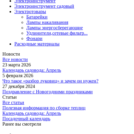
Электроинструмент
Электроинструмент садовый
Электротовары
Батарейки
Лампы накаливания
Лампы энергосберегающие
Удлинители,сетевые фильтр...
Фонари
Расходные материалы
Новости
Все новости
23 марта 2026
Календарь садовода: Апрель
5 февраля 2026
Что такое «разбор луковиц» и зачем он нужен?
27 декабря 2024
Поздравление с Новогодними праздниками
Статьи
Все статьи
Полезная информация по сборке теплиц
Календарь садовода: Апрель
Посадочный календарь
Ранее вы смотрели