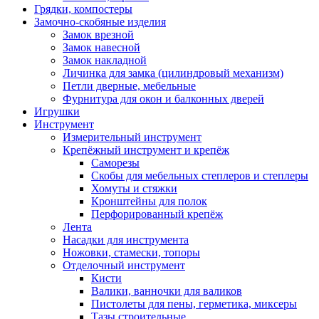
Грядки, компостеры
Замочно-скобяные изделия
Замок врезной
Замок навесной
Замок накладной
Личинка для замка (цилиндровый механизм)
Петли дверные, мебельные
Фурнитура для окон и балконных дверей
Игрушки
Инструмент
Измерительный инструмент
Крепёжный инструмент и крепёж
Саморезы
Скобы для мебельных степлеров и степлеры
Хомуты и стяжки
Кронштейны для полок
Перфорированный крепёж
Лента
Насадки для инструмента
Ножовки, стамески, топоры
Отделочный инструмент
Кисти
Валики, ванночки для валиков
Пистолеты для пены, герметика, миксеры
Тазы строительные