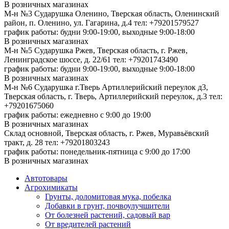
В розничных магазинах
М-н №3 Сударушка Оленино, Тверская область, Оленинский
район, п. Оленино, ул. Гагарина, д.4
тел: +79201579527
график работы: будни 9:00-19:00, выходные 9:00-18:00
В розничных магазинах
М-н №5 Сударушка Ржев, Тверская область, г. Ржев,
Ленинградское шоссе, д. 22/61
тел: +79201743490
график работы: будни 9:00-19:00, выходные 9:00-18:00
В розничных магазинах
М-н №6 Сударушка г.Тверь Артиллерийский переулок д3,
Тверская область, г. Тверь, Артиллерийский переулок, д.3
тел:
+79201675060
график работы: ежедневно с 9:00 до 19:00
В розничных магазинах
Склад основной, Тверская область, г. Ржев, Муравьёвский
тракт, д. 28
тел: +79201803243
график работы: понедельник-пятница с 9:00 до 17:00
В розничных магазинах
Автотовары
Агрохимикаты
Грунты, доломитовая мука, побелка
Добавки в грунт, почвоулучшители
От болезней растений, садовый вар
От вредителей растений