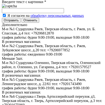
Введите текст с картинки
*
Я согласен на
обработку персональных данных
Отменить
Дополнительно
М-н №1 Сударушка Ржев, Тверская область, г. Ржев, ул. Б.
Спасская, д.4
тел: +79206812870
график работы: будни 9:00-19:00, выходные 9:00-18:00
В розничных магазинах
М-н №2 Cударушка Ржев, Тверская область, г. Ржев,
Зубцовское шоссе, д.20
тел: +79206977852
график работы: ежедневно 9:00-19:00
Меньше 5шт.
М-н №3 Сударушка Оленино, Тверская область, Оленинский
район, п. Оленино, ул. Гагарина, д.4
тел: +79201579527
график работы: будни 9:00-19:00, выходные 9:00-18:00
В розничных магазинах
М-н №5 Сударушка Ржев, Тверская область, г. Ржев,
Ленинградское шоссе, д. 22/61
тел: +79201743490
график работы: будни 9:00-19:00, выходные 9:00-18:00
В розничных магазинах
М-н №6 Сударушка г.Тверь Артиллерийский переулок д3,
Тверская область, г. Тверь, Артиллерийский переулок, д.3
тел:
+79201675060