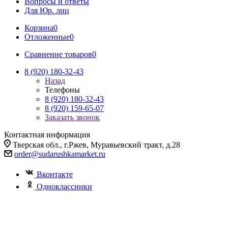
Вопросы и ответы
Для Юр. лиц
Корзина
0
Отложенные
0
Сравнение товаров
0
8 (920) 180-32-43
Назад
Телефоны
8 (920) 180-32-43
8 (920) 159-65-07
Заказать звонок
Контактная информация
Тверская обл., г.Ржев, Муравьевский тракт, д.28
order@sudarushkamarket.ru
Вконтакте
Одноклассники