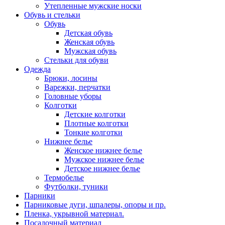
Утепленные мужские носки
Обувь и стельки
Обувь
Детская обувь
Женская обувь
Мужская обувь
Стельки для обуви
Одежда
Брюки, лосины
Варежки, перчатки
Головные уборы
Колготки
Детские колготки
Плотные колготки
Тонкие колготки
Нижнее белье
Женское нижнее белье
Мужское нижнее белье
Детское нижнее белье
Термобелье
Футболки, туники
Парники
Парниковые дуги, шпалеры, опоры и пр.
Пленка, укрывной материал.
Посадочный материал