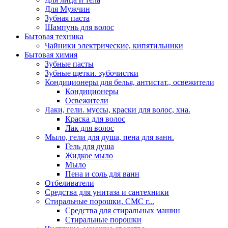
Для Мужчин
Зубная паста
Шампунь для волос
Бытовая техника
Чайники электрические, кипятильники
Бытовая химия
Зубные пасты
Зубные щетки. зубочистки
Кондиционеры для белья, антистат., освежители
Кондиционеры
Освежители
Лаки, гели. муссы, краски для волос, хна.
Краска для волос
Лак для волос
Мыло, гели для душа, пена для ванн.
Гель для душа
Жидкое мыло
Мыло
Пена и соль для ванн
Отбеливатели
Средства для унитаза и сантехники
Стиральные порошки, СМС г...
Средства для стиральных машин
Стиральные порошки