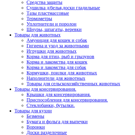
Средства защиты
Сушилка д/белья,доски гладильные
Тазы пластмассовые
Термометры
Уплотнители и поролон
Шнуры, шпагаты, веревки
Товары для животных
Амуниция для кошек и собак
Гигиена и уход за животными
Игрушки для животных
Корма для птиц, рыб и грызунов
Корма и лакомства для кошек
Корма и лакомства для собак
Кормушки, поилки для животных
Наполнители для животных
Товары для сельскохозяйственных животных
Товары для консервирования.
Крышки для консервирования.
Приспособления для консервирования.
Стеклобанки, бутылки.
Товары для кухни
Безмены
Бумага и фольга для выпечки
Воронки
Доски разделочные