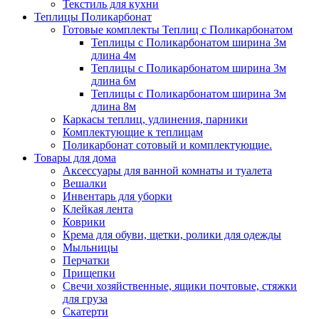
Текстиль для кухни
Теплицы Поликарбонат
Готовые комплекты Теплиц с Поликарбонатом
Теплицы с Поликарбонатом ширина 3м
длина 4м
Теплицы с Поликарбонатом ширина 3м
длина 6м
Теплицы с Поликарбонатом ширина 3м
длина 8м
Каркасы теплиц, удлинения, парники
Комплектующие к теплицам
Поликарбонат сотовый и комплектующие.
Товары для дома
Аксессуары для ванной комнаты и туалета
Вешалки
Инвентарь для уборки
Клейкая лента
Коврики
Крема для обуви, щетки, ролики для одежды
Мыльницы
Перчатки
Прищепки
Свечи хозяйственные, ящики почтовые, стяжки
для груза
Скатерти