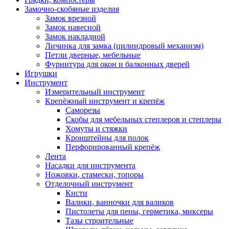
Замочно-скобяные изделия
Замок врезной
Замок навесной
Замок накладной
Личинка для замка (цилиндровый механизм)
Петли дверные, мебельные
Фурнитура для окон и балконных дверей
Игрушки
Инструмент
Измерительный инструмент
Крепёжный инструмент и крепёж
Саморезы
Скобы для мебельных степлеров и степлеры
Хомуты и стяжки
Кронштейны для полок
Перфорированный крепёж
Лента
Насадки для инструмента
Ножовки, стамески, топоры
Отделочный инструмент
Кисти
Валики, ванночки для валиков
Пистолеты для пены, герметика, миксеры
Тазы строительные