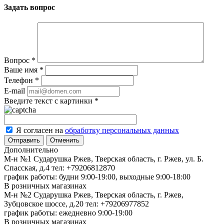
Задать вопрос
Вопрос
*
Ваше имя
*
Телефон
*
E-mail
Введите текст с картинки
*
Я согласен на
обработку персональных данных
Отменить
Дополнительно
М-н №1 Сударушка Ржев, Тверская область, г. Ржев, ул. Б.
Спасская, д.4
тел: +79206812870
график работы: будни 9:00-19:00, выходные 9:00-18:00
В розничных магазинах
М-н №2 Cударушка Ржев, Тверская область, г. Ржев,
Зубцовское шоссе, д.20
тел: +79206977852
график работы: ежедневно 9:00-19:00
В розничных магазинах