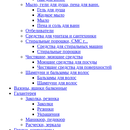
Мыло, гели для душа, пена для ванн.
Гель для душа
Жидкое мыло
Мыло
Пена и соль для ванн
Отбеливатели
Средства для унитаза и сантехники
Стиральные порошки, СМС г...
Средства для стиральных машин
Стиральные порошки
Чистящие, моющие средства
Моющие средства для посуды
Чистящие средства для поверхностей
Шампуни и бальзамы для волос
Бальзамы для волос
Шампуни для волос
Вазоны, ящики балконные
Галантерея
Заколка, резинка
Заколки
Резинки
Украшения
Маникюр, педикюр
Расчески, зеркала
Грядки, компостеры