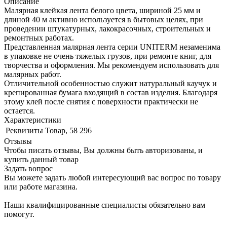
Описание
Малярная клейкая лента белого цвета, шириной 25 мм и
длиной 40 м активно используется в бытовых целях, при
проведении штукатурных, лакокрасочных, строительных и
ремонтных работах.
Представленная малярная лента серии UNITERM незаменима
в упаковке не очень тяжелых грузов, при ремонте книг, для
творчества и оформления. Мы рекомендуем использовать для
малярных работ.
Отличительной особенностью служит натуральный каучук и
крепированная бумага входящий в состав изделия. Благодаря
этому клей после снятия с поверхности практически не
остается.
Характеристики
Реквизиты
Товар, 58 296
Отзывы
Чтобы писать отзывы, Вы должны быть авторизованы, и
купить данный товар
Задать вопрос
Вы можете задать любой интересующий вас вопрос по товару
или работе магазина.
Наши квалифицированные специалисты обязательно вам
помогут.