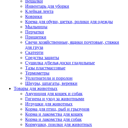
Вешалки
Инвентарь для уборки
Клейкая лента
Коврики
Крема для обуви, щетки, ролики для одежды
Мыльницы
Перчатки
Прищепки
Свечи хозяйственные, ящики почтовые, стяжки
для груза
Скатерти
Средства защиты
Сушилка д/белья,доски гладильные
Тазы пластмассовые
Термометры
Уплотнители и поролон
Шнуры, шпагаты, веревки
Товары для животных
Амуниция для кошек и собак
Гигиена и уход за животными
Игрушки для животных
Корма для птиц, рыб и грызунов
Корма и лакомства для кошек
Корма и лакомства для собак
Кормушки, поилки для животных