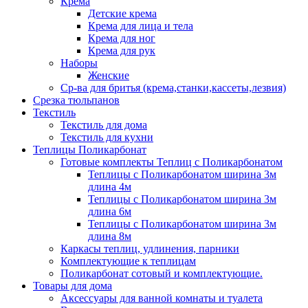
Крема
Детские крема
Крема для лица и тела
Крема для ног
Крема для рук
Наборы
Женские
Ср-ва для бритья (крема,станки,кассеты,лезвия)
Срезка тюльпанов
Текстиль
Текстиль для дома
Текстиль для кухни
Теплицы Поликарбонат
Готовые комплекты Теплиц с Поликарбонатом
Теплицы с Поликарбонатом ширина 3м
длина 4м
Теплицы с Поликарбонатом ширина 3м
длина 6м
Теплицы с Поликарбонатом ширина 3м
длина 8м
Каркасы теплиц, удлинения, парники
Комплектующие к теплицам
Поликарбонат сотовый и комплектующие.
Товары для дома
Аксессуары для ванной комнаты и туалета