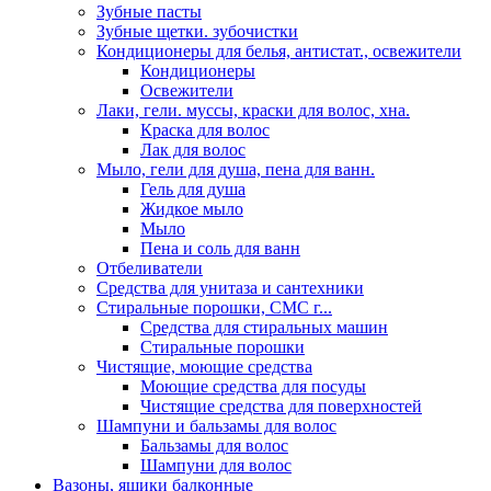
Зубные пасты
Зубные щетки. зубочистки
Кондиционеры для белья, антистат., освежители
Кондиционеры
Освежители
Лаки, гели. муссы, краски для волос, хна.
Краска для волос
Лак для волос
Мыло, гели для душа, пена для ванн.
Гель для душа
Жидкое мыло
Мыло
Пена и соль для ванн
Отбеливатели
Средства для унитаза и сантехники
Стиральные порошки, СМС г...
Средства для стиральных машин
Стиральные порошки
Чистящие, моющие средства
Моющие средства для посуды
Чистящие средства для поверхностей
Шампуни и бальзамы для волос
Бальзамы для волос
Шампуни для волос
Вазоны, ящики балконные