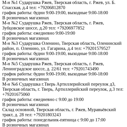
М-н №1 Сударушка Ржев, Тверская область, г. Ржев, ул. Б.
Спасская, д.4
тел: +79206812870
график работы: будни 9:00-19:00, выходные 9:00-18:00
В розничных магазинах
М-н №2 Cударушка Ржев, Тверская область, г. Ржев,
Зубцовское шоссе, д.20
тел: +79206977852
график работы: ежедневно 9:00-19:00
В розничных магазинах
М-н №3 Сударушка Оленино, Тверская область, Оленинский
район, п. Оленино, ул. Гагарина, д.4
тел: +79201579527
график работы: будни 9:00-19:00, выходные 9:00-18:00
В розничных магазинах
М-н №5 Сударушка Ржев, Тверская область, г. Ржев,
Ленинградское шоссе, д. 22/61
тел: +79201743490
график работы: будни 9:00-19:00, выходные 9:00-18:00
В розничных магазинах
М-н №6 Сударушка г.Тверь Артиллерийский переулок д3,
Тверская область, г. Тверь, Артиллерийский переулок, д.3
тел:
+79201675060
график работы: ежедневно с 9:00 до 19:00
В розничных магазинах
Склад основной, Тверская область, г. Ржев, Муравьёвский
тракт, д. 28
тел: +79201803243
график работы: понедельник-пятница с 9:00 до 17:00
В розничных магазинах