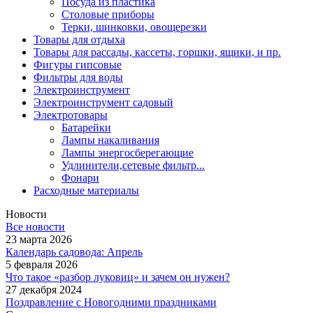
Посуда из пластика
Столовые приборы
Терки, шинковки, овощерезки
Товары для отдыха
Товары для рассады, кассеты, горшки, ящики, и пр.
Фигуры гипсовые
Фильтры для воды
Электроинструмент
Электроинструмент садовый
Электротовары
Батарейки
Лампы накаливания
Лампы энергосберегающие
Удлинители,сетевые фильтр...
Фонари
Расходные материалы
Новости
Все новости
23 марта 2026
Календарь садовода: Апрель
5 февраля 2026
Что такое «разбор луковиц» и зачем он нужен?
27 декабря 2024
Поздравление с Новогодними праздниками