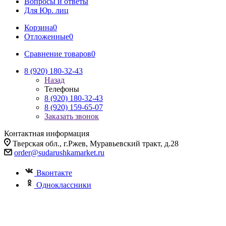
Вопросы и ответы
Для Юр. лиц
Корзина
0
Отложенные
0
Сравнение товаров
0
8 (920) 180-32-43
Назад
Телефоны
8 (920) 180-32-43
8 (920) 159-65-07
Заказать звонок
Контактная информация
Тверская обл., г.Ржев, Муравьевский тракт, д.28
order@sudarushkamarket.ru
Вконтакте
Одноклассники