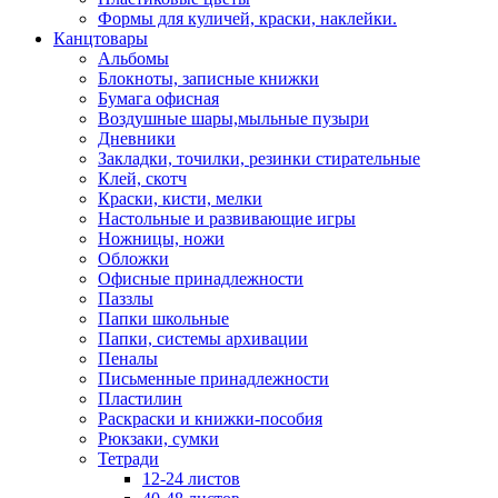
Формы для куличей, краски, наклейки.
Канцтовары
Альбомы
Блокноты, записные книжки
Бумага офисная
Воздушные шары,мыльные пузыри
Дневники
Закладки, точилки, резинки стирательные
Клей, скотч
Краски, кисти, мелки
Настольные и развивающие игры
Ножницы, ножи
Обложки
Офисные принадлежности
Паззлы
Папки школьные
Папки, системы архивации
Пеналы
Письменные принадлежности
Пластилин
Раскраски и книжки-пособия
Рюкзаки, сумки
Тетради
12-24 листов