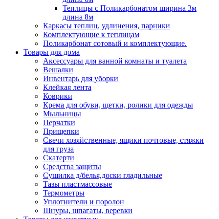
Теплицы с Поликарбонатом ширина 3м
длина 8м
Каркасы теплиц, удлинения, парники
Комплектующие к теплицам
Поликарбонат сотовый и комплектующие.
Товары для дома
Аксессуары для ванной комнаты и туалета
Вешалки
Инвентарь для уборки
Клейкая лента
Коврики
Крема для обуви, щетки, ролики для одежды
Мыльницы
Перчатки
Прищепки
Свечи хозяйственные, ящики почтовые, стяжки
для груза
Скатерти
Средства защиты
Сушилка д/белья,доски гладильные
Тазы пластмассовые
Термометры
Уплотнители и поролон
Шнуры, шпагаты, веревки