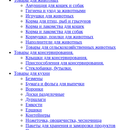
Товары для животных
Амуниция для кошек и собак
Гигиена и уход за животными
Игрушки для животных
Корма для птиц, рыб и грызунов
Корма и лакомства для кошек
Корма и лакомства для собак
Кормушки, поилки для животных
Наполнители для животных
Товары для сельскохозяйственных животных
Товары для консервирования.
Крышки для консервирования.
Приспособления для консервирования.
Стеклобанки, бутылки.
Товары для кухни
Безмены
Бумага и фольга для выпечки
Воронки
Доски разделочные
Дуршлаги
Емкости
Ершики
Контейнеры
Ножеточка, овощечистка, чесночница
Пакеты для хранения и заморозки продуктов