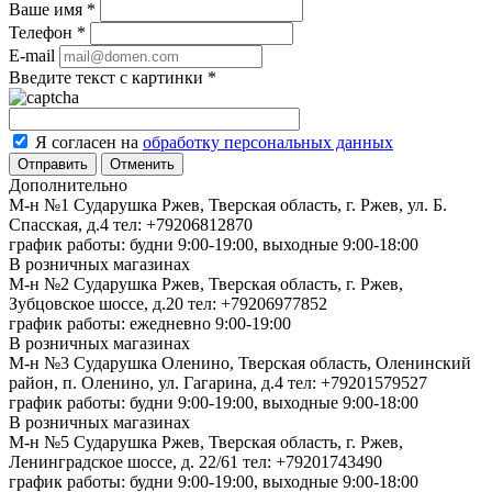
Ваше имя
*
Телефон
*
E-mail
Введите текст с картинки
*
Я согласен на
обработку персональных данных
Отменить
Дополнительно
М-н №1 Сударушка Ржев, Тверская область, г. Ржев, ул. Б.
Спасская, д.4
тел: +79206812870
график работы: будни 9:00-19:00, выходные 9:00-18:00
В розничных магазинах
М-н №2 Cударушка Ржев, Тверская область, г. Ржев,
Зубцовское шоссе, д.20
тел: +79206977852
график работы: ежедневно 9:00-19:00
В розничных магазинах
М-н №3 Сударушка Оленино, Тверская область, Оленинский
район, п. Оленино, ул. Гагарина, д.4
тел: +79201579527
график работы: будни 9:00-19:00, выходные 9:00-18:00
В розничных магазинах
М-н №5 Сударушка Ржев, Тверская область, г. Ржев,
Ленинградское шоссе, д. 22/61
тел: +79201743490
график работы: будни 9:00-19:00, выходные 9:00-18:00