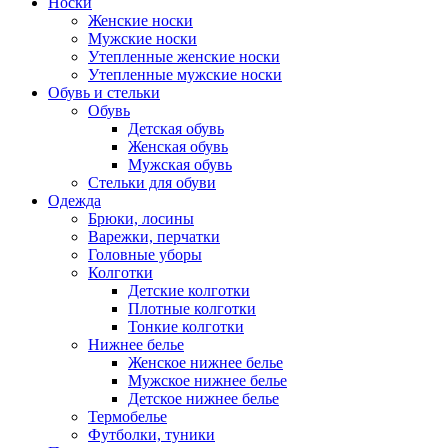
Носки
Женские носки
Мужские носки
Утепленные женские носки
Утепленные мужские носки
Обувь и стельки
Обувь
Детская обувь
Женская обувь
Мужская обувь
Стельки для обуви
Одежда
Брюки, лосины
Варежки, перчатки
Головные уборы
Колготки
Детские колготки
Плотные колготки
Тонкие колготки
Нижнее белье
Женское нижнее белье
Мужское нижнее белье
Детское нижнее белье
Термобелье
Футболки, туники