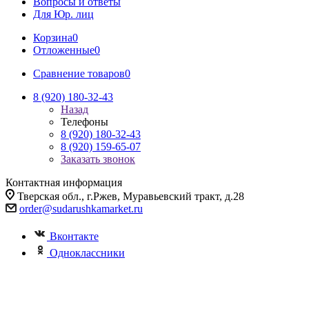
Вопросы и ответы
Для Юр. лиц
Корзина
0
Отложенные
0
Сравнение товаров
0
8 (920) 180-32-43
Назад
Телефоны
8 (920) 180-32-43
8 (920) 159-65-07
Заказать звонок
Контактная информация
Тверская обл., г.Ржев, Муравьевский тракт, д.28
order@sudarushkamarket.ru
Вконтакте
Одноклассники