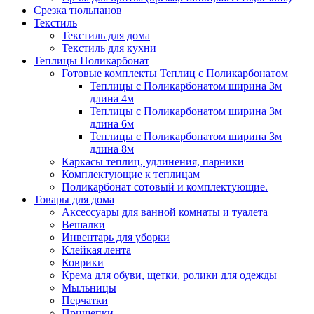
Срезка тюльпанов
Текстиль
Текстиль для дома
Текстиль для кухни
Теплицы Поликарбонат
Готовые комплекты Теплиц с Поликарбонатом
Теплицы с Поликарбонатом ширина 3м
длина 4м
Теплицы с Поликарбонатом ширина 3м
длина 6м
Теплицы с Поликарбонатом ширина 3м
длина 8м
Каркасы теплиц, удлинения, парники
Комплектующие к теплицам
Поликарбонат сотовый и комплектующие.
Товары для дома
Аксессуары для ванной комнаты и туалета
Вешалки
Инвентарь для уборки
Клейкая лента
Коврики
Крема для обуви, щетки, ролики для одежды
Мыльницы
Перчатки
Прищепки