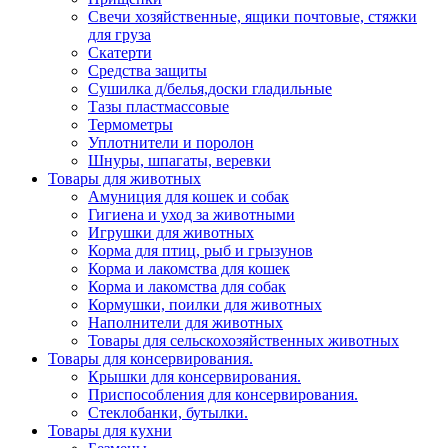
Свечи хозяйственные, ящики почтовые, стяжки
для груза
Скатерти
Средства защиты
Сушилка д/белья,доски гладильные
Тазы пластмассовые
Термометры
Уплотнители и поролон
Шнуры, шпагаты, веревки
Товары для животных
Амуниция для кошек и собак
Гигиена и уход за животными
Игрушки для животных
Корма для птиц, рыб и грызунов
Корма и лакомства для кошек
Корма и лакомства для собак
Кормушки, поилки для животных
Наполнители для животных
Товары для сельскохозяйственных животных
Товары для консервирования.
Крышки для консервирования.
Приспособления для консервирования.
Стеклобанки, бутылки.
Товары для кухни