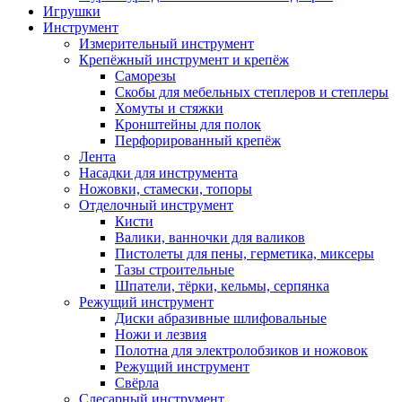
Игрушки
Инструмент
Измерительный инструмент
Крепёжный инструмент и крепёж
Саморезы
Скобы для мебельных степлеров и степлеры
Хомуты и стяжки
Кронштейны для полок
Перфорированный крепёж
Лента
Насадки для инструмента
Ножовки, стамески, топоры
Отделочный инструмент
Кисти
Валики, ванночки для валиков
Пистолеты для пены, герметика, миксеры
Тазы строительные
Шпатели, тёрки, кельмы, серпянка
Режущий инструмент
Диски абразивные шлифовальные
Ножи и лезвия
Полотна для электролобзиков и ножовок
Режущий инструмент
Свёрла
Слесарный инструмент