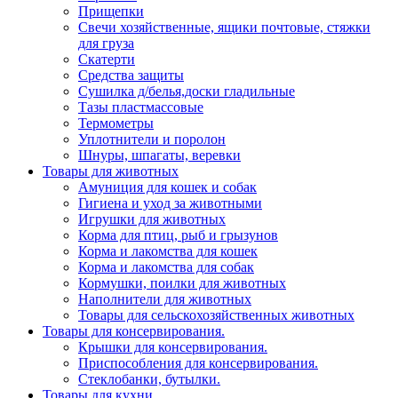
Прищепки
Свечи хозяйственные, ящики почтовые, стяжки
для груза
Скатерти
Средства защиты
Сушилка д/белья,доски гладильные
Тазы пластмассовые
Термометры
Уплотнители и поролон
Шнуры, шпагаты, веревки
Товары для животных
Амуниция для кошек и собак
Гигиена и уход за животными
Игрушки для животных
Корма для птиц, рыб и грызунов
Корма и лакомства для кошек
Корма и лакомства для собак
Кормушки, поилки для животных
Наполнители для животных
Товары для сельскохозяйственных животных
Товары для консервирования.
Крышки для консервирования.
Приспособления для консервирования.
Стеклобанки, бутылки.
Товары для кухни