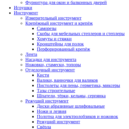
Фурнитура для окон и балконных дверей
Игрушки
Инструмент
Измерительный инструмент
Крепёжный инструмент и крепёж
Саморезы
Скобы для мебельных степлеров и степлеры
Хомуты и стяжки
Кронштейны для полок
Перфорированный крепёж
Лента
Насадки для инструмента
Ножовки, стамески, топоры
Отделочный инструмент
Кисти
Валики, ванночки для валиков
Пистолеты для пены, герметика, миксеры
Тазы строительные
Шпатели, тёрки, кельмы, серпянка
Режущий инструмент
Диски абразивные шлифовальные
Ножи и лезвия
Полотна для электролобзиков и ножовок
Режущий инструмент
Свёрла