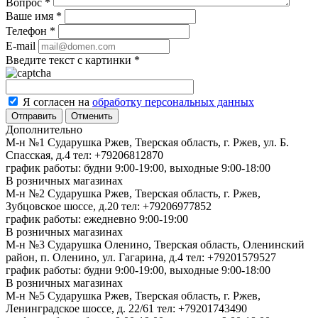
Вопрос
*
Ваше имя
*
Телефон
*
E-mail
Введите текст с картинки
*
Я согласен на
обработку персональных данных
Отменить
Дополнительно
М-н №1 Сударушка Ржев, Тверская область, г. Ржев, ул. Б.
Спасская, д.4
тел: +79206812870
график работы: будни 9:00-19:00, выходные 9:00-18:00
В розничных магазинах
М-н №2 Cударушка Ржев, Тверская область, г. Ржев,
Зубцовское шоссе, д.20
тел: +79206977852
график работы: ежедневно 9:00-19:00
В розничных магазинах
М-н №3 Сударушка Оленино, Тверская область, Оленинский
район, п. Оленино, ул. Гагарина, д.4
тел: +79201579527
график работы: будни 9:00-19:00, выходные 9:00-18:00
В розничных магазинах
М-н №5 Сударушка Ржев, Тверская область, г. Ржев,
Ленинградское шоссе, д. 22/61
тел: +79201743490