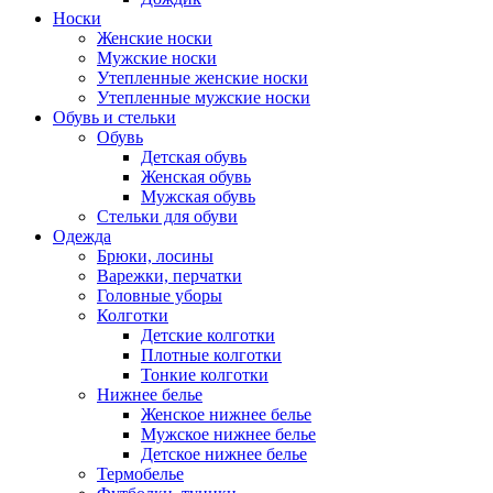
Носки
Женские носки
Мужские носки
Утепленные женские носки
Утепленные мужские носки
Обувь и стельки
Обувь
Детская обувь
Женская обувь
Мужская обувь
Стельки для обуви
Одежда
Брюки, лосины
Варежки, перчатки
Головные уборы
Колготки
Детские колготки
Плотные колготки
Тонкие колготки
Нижнее белье
Женское нижнее белье
Мужское нижнее белье
Детское нижнее белье
Термобелье