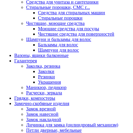
Средства для унитаза и сантехники
Стиральные порошки, СМС г...
Средства для стиральных машин
Стиральные порошки
Чистящие, моющие средства
Моющие средства для посуды
Чистящие средства для поверхностей
Шампуни и бальзамы для волос
Бальзамы для волос
Шампуни для волос
Вазоны, ящики балконные
Галантерея
Заколка, резинка
Заколки
Резинки
Украшения
Маникюр, педикюр
Расчески, зеркала
Грядки, компостеры
Замочно-скобяные изделия
Замок врезной
Замок навесной
Замок накладной
Личинка для замка (цилиндровый механизм)
Петли дверные, мебельные