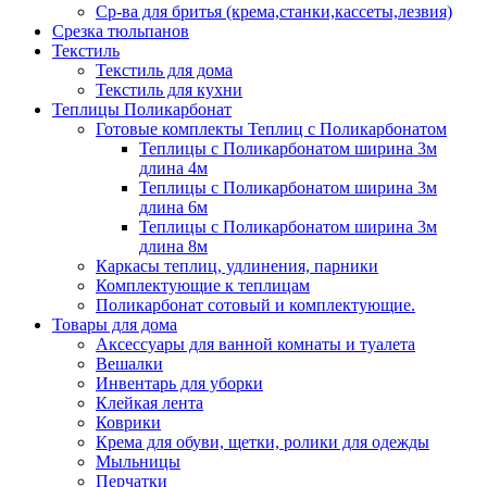
Ср-ва для бритья (крема,станки,кассеты,лезвия)
Срезка тюльпанов
Текстиль
Текстиль для дома
Текстиль для кухни
Теплицы Поликарбонат
Готовые комплекты Теплиц с Поликарбонатом
Теплицы с Поликарбонатом ширина 3м
длина 4м
Теплицы с Поликарбонатом ширина 3м
длина 6м
Теплицы с Поликарбонатом ширина 3м
длина 8м
Каркасы теплиц, удлинения, парники
Комплектующие к теплицам
Поликарбонат сотовый и комплектующие.
Товары для дома
Аксессуары для ванной комнаты и туалета
Вешалки
Инвентарь для уборки
Клейкая лента
Коврики
Крема для обуви, щетки, ролики для одежды
Мыльницы
Перчатки