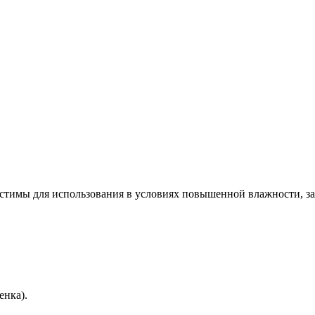
устимы для использования в условиях повышенной влажности, з
енка).