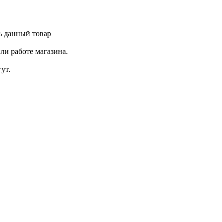
ь данный товар
ли работе магазина.
ут.