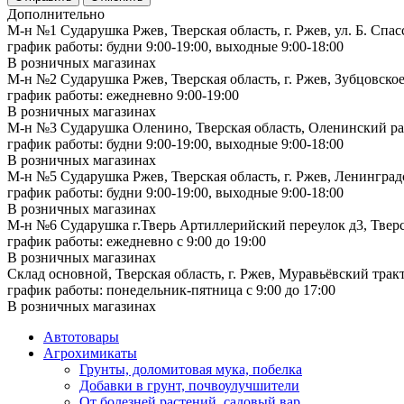
Дополнительно
М-н №1 Сударушка Ржев, Тверская область, г. Ржев, ул. Б. Спас
график работы: будни 9:00-19:00, выходные 9:00-18:00
В розничных магазинах
М-н №2 Cударушка Ржев, Тверская область, г. Ржев, Зубцовское
график работы: ежедневно 9:00-19:00
В розничных магазинах
М-н №3 Сударушка Оленино, Тверская область, Оленинский рай
график работы: будни 9:00-19:00, выходные 9:00-18:00
В розничных магазинах
М-н №5 Сударушка Ржев, Тверская область, г. Ржев, Ленинградс
график работы: будни 9:00-19:00, выходные 9:00-18:00
В розничных магазинах
М-н №6 Сударушка г.Тверь Артиллерийский переулок д3, Тверск
график работы: ежедневно с 9:00 до 19:00
В розничных магазинах
Склад основной, Тверская область, г. Ржев, Муравьёвский тракт
график работы: понедельник-пятница с 9:00 до 17:00
В розничных магазинах
Автотовары
Агрохимикаты
Грунты, доломитовая мука, побелка
Добавки в грунт, почвоулучшители
От болезней растений, садовый вар