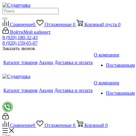
Сравнение
0
Отложенные
0
Корзина
0
пуста
0
Войти
Мой кабинет
8 (920) 180-32-43
8 (920) 159-65-07
Заказать звонок
О компании
Каталог товаров
Акции
Доставка и оплата
Поставщикам
О компании
Каталог товаров
Акции
Доставка и оплата
Поставщикам
Сравнение
0
Отложенные
0
Корзина
0
0