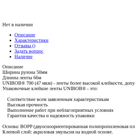
Нет в наличии
Описание
Характеристики
Отзывы
()
Задать вопрос
Наличие
Описание
Ширина рулона 50мм
Длинна ленты 66м
UNIBOB® 700 (47 мкм) - ленты более высокой клейкости, доп
Упаковочные клейкие ленты UNIBOB® - это:
Соответствие всем заявленным характеристикам
Высокая прочность
Выполнение работ при неблагоприятных условиях
Гарантия качества и надежность упаковки
Основа: BOPP (двуосноориентированная полипропиленовая пл
Клеевой слой: акриловая эмульсия на водной основе.