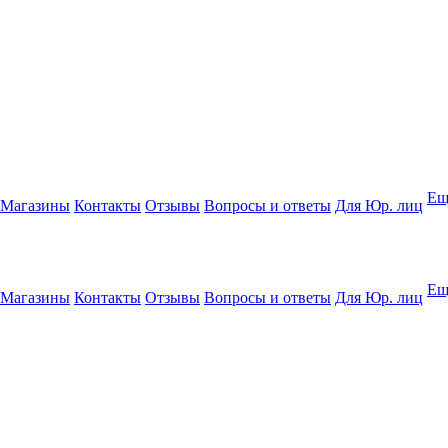
Ещ
Магазины
Контакты
Отзывы
Вопросы и ответы
Для Юр. лиц
Ещ
Магазины
Контакты
Отзывы
Вопросы и ответы
Для Юр. лиц