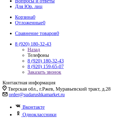
Вопросы и ответы
Для Юр. лиц
Корзина
0
Отложенные
0
Сравнение товаров
0
8 (920) 180-32-43
Назад
Телефоны
8 (920) 180-32-43
8 (920) 159-65-07
Заказать звонок
Контактная информация
Тверская обл., г.Ржев, Муравьевский тракт, д.28
order@sudarushkamarket.ru
Вконтакте
Одноклассники