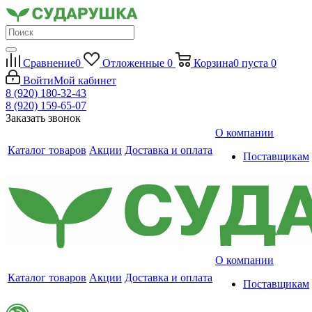
Сравнение
0
Отложенные
0
Корзина
0
пуста
0
Войти
Мой кабинет
8 (920) 180-32-43
8 (920) 159-65-07
Заказать звонок
О компании
Каталог товаров
Акции
Доставка и оплата
Поставщикам
О компании
Каталог товаров
Акции
Доставка и оплата
Поставщикам