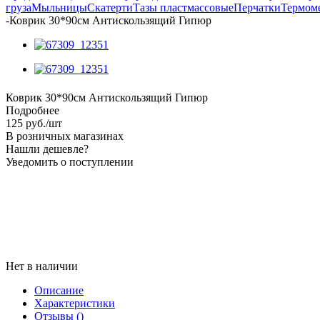
груза
Мыльницы
Скатерти
Тазы пластмассовые
Перчатки
Термом
-
Коврик 30*90см Антискользящий Гипюр
Коврик 30*90см Антискользящий Гипюр
Подробнее
125
руб.
/шт
В розничных магазинах
Нашли дешевле?
Уведомить о поступлении
Нет в наличии
Описание
Характеристики
Отзывы
()