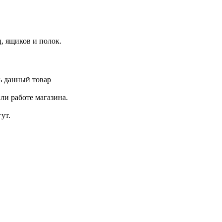
, ящиков и полок.
ь данный товар
ли работе магазина.
ут.