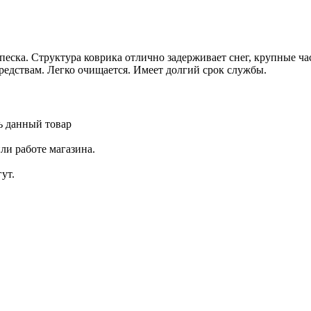
еска. Структура коврика отлично задерживает снег, крупные ча
едствам. Легко очищается. Имеет долгий срок службы.
ь данный товар
ли работе магазина.
ут.