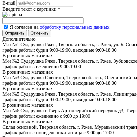
E-mail
Введите текст с картинки
*
Я согласен на
обработку персональных данных
Отменить
Дополнительно
М-н №1 Сударушка Ржев, Тверская область, г. Ржев, ул. Б. Спас
график работы: будни 9:00-19:00, выходные 9:00-18:00
В розничных магазинах
М-н №2 Cударушка Ржев, Тверская область, г. Ржев, Зубцовское
график работы: ежедневно 9:00-19:00
В розничных магазинах
М-н №3 Сударушка Оленино, Тверская область, Оленинский рай
график работы: будни 9:00-19:00, выходные 9:00-18:00
В розничных магазинах
М-н №5 Сударушка Ржев, Тверская область, г. Ржев, Ленинградс
график работы: будни 9:00-19:00, выходные 9:00-18:00
В розничных магазинах
М-н №6 Сударушка г.Тверь Артиллерийский переулок д3, Тверск
график работы: ежедневно с 9:00 до 19:00
В розничных магазинах
Склад основной, Тверская область, г. Ржев, Муравьёвский тракт
график работы: понедельник-пятница с 9:00 до 17:00