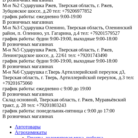
М-н №2 Cударушка Ржев, Тверская область, г. Ржев,
Зубцовское шоссе, д.20
тел: +79206977852
график работы: ежедневно 9:00-19:00
В розничных магазинах
М-н №3 Сударушка Оленино, Тверская область, Оленинский
район, п. Оленино, ул. Гагарина, д.4
тел: +79201579527
график работы: будни 9:00-19:00, выходные 9:00-18:00
В розничных магазинах
М-н №5 Сударушка Ржев, Тверская область, г. Ржев,
Ленинградское шоссе, д. 22/61
тел: +79201743490
график работы: будни 9:00-19:00, выходные 9:00-18:00
В розничных магазинах
М-н №6 Сударушка г.Тверь Артиллерийский переулок д3,
Тверская область, г. Тверь, Артиллерийский переулок, д.3
тел:
+79201675060
график работы: ежедневно с 9:00 до 19:00
В розничных магазинах
Склад основной, Тверская область, г. Ржев, Муравьёвский
тракт, д. 28
тел: +79201803243
график работы: понедельник-пятница с 9:00 до 17:00
В розничных магазинах
Автотовары
Агрохимикаты
Грунты, доломитовая мука, побелка