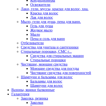
Кондиционеры
Освежители
Лаки, гели. муссы, краски для волос, хна.
Краска для волос
Лак для волос
Мыло, гели для душа, пена для ванн.
Гель для душа
Жидкое мыло
Мыло
Пена и соль для ванн
Отбеливатели
Средства для унитаза и сантехники
Стиральные порошки, СМС г...
Средства для стиральных машин
Стиральные порошки
Чистящие, моющие средства
Моющие средства для посуды
Чистящие средства для поверхностей
Шампуни и бальзамы для волос
Бальзамы для волос
Шампуни для волос
Вазоны, ящики балконные
Галантерея
Заколка, резинка
Заколки