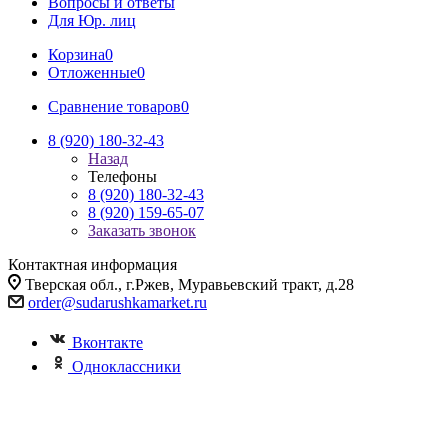
Вопросы и ответы
Для Юр. лиц
Корзина
0
Отложенные
0
Сравнение товаров
0
8 (920) 180-32-43
Назад
Телефоны
8 (920) 180-32-43
8 (920) 159-65-07
Заказать звонок
Контактная информация
Тверская обл., г.Ржев, Муравьевский тракт, д.28
order@sudarushkamarket.ru
Вконтакте
Одноклассники