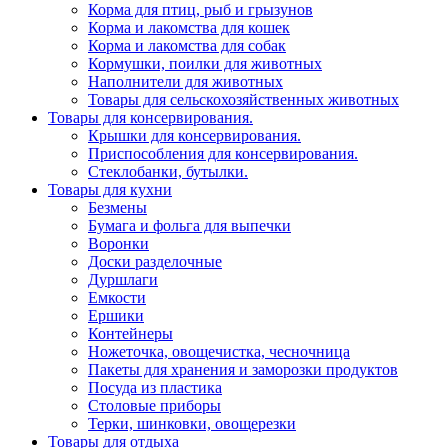
Корма для птиц, рыб и грызунов
Корма и лакомства для кошек
Корма и лакомства для собак
Кормушки, поилки для животных
Наполнители для животных
Товары для сельскохозяйственных животных
Товары для консервирования.
Крышки для консервирования.
Приспособления для консервирования.
Стеклобанки, бутылки.
Товары для кухни
Безмены
Бумага и фольга для выпечки
Воронки
Доски разделочные
Дуршлаги
Емкости
Ершики
Контейнеры
Ножеточка, овощечистка, чесночница
Пакеты для хранения и заморозки продуктов
Посуда из пластика
Столовые приборы
Терки, шинковки, овощерезки
Товары для отдыха