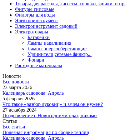
Товары для рассады, кассеты, горшки, ящики, и пр.
Фигуры гипсовые
Фильтры для воды
Электроинструмент
Электроинструмент садовый
Электротовары
Батарейки
Лампы накаливания
Лампы энергосберегающие
Удлинители,сетевые фильтр...
Фонари
Расходные материалы
Новости
Все новости
23 марта 2026
Календарь садовода: Апрель
5 февраля 2026
Что такое «разбор луковиц» и зачем он нужен?
27 декабря 2024
Поздравление с Новогодними праздниками
Статьи
Все статьи
Полезная информация по сборке теплиц
Календарь садовода: Апрель