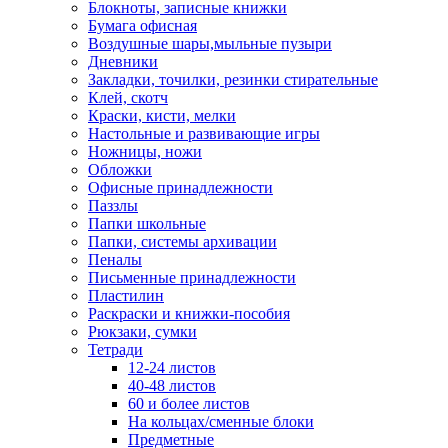
Блокноты, записные книжки
Бумага офисная
Воздушные шары,мыльные пузыри
Дневники
Закладки, точилки, резинки стирательные
Клей, скотч
Краски, кисти, мелки
Настольные и развивающие игры
Ножницы, ножи
Обложки
Офисные принадлежности
Паззлы
Папки школьные
Папки, системы архивации
Пеналы
Письменные принадлежности
Пластилин
Раскраски и книжки-пособия
Рюкзаки, сумки
Тетради
12-24 листов
40-48 листов
60 и более листов
На кольцах/сменные блоки
Предметные