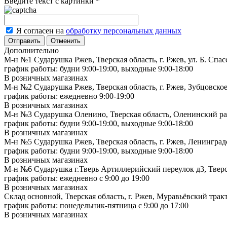
Введите текст с картинки
*
Я согласен на
обработку персональных данных
Отменить
Дополнительно
М-н №1 Сударушка Ржев, Тверская область, г. Ржев, ул. Б. Спас
график работы: будни 9:00-19:00, выходные 9:00-18:00
В розничных магазинах
М-н №2 Cударушка Ржев, Тверская область, г. Ржев, Зубцовское
график работы: ежедневно 9:00-19:00
В розничных магазинах
М-н №3 Сударушка Оленино, Тверская область, Оленинский рай
график работы: будни 9:00-19:00, выходные 9:00-18:00
В розничных магазинах
М-н №5 Сударушка Ржев, Тверская область, г. Ржев, Ленинградс
график работы: будни 9:00-19:00, выходные 9:00-18:00
В розничных магазинах
М-н №6 Сударушка г.Тверь Артиллерийский переулок д3, Тверск
график работы: ежедневно с 9:00 до 19:00
В розничных магазинах
Склад основной, Тверская область, г. Ржев, Муравьёвский тракт
график работы: понедельник-пятница с 9:00 до 17:00
В розничных магазинах