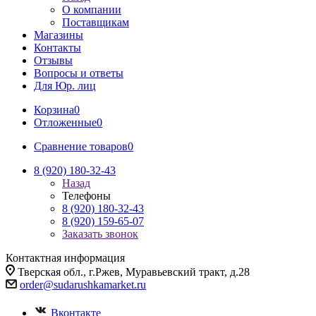
О компании
Поставщикам
Магазины
Контакты
Отзывы
Вопросы и ответы
Для Юр. лиц
Корзина
0
Отложенные
0
Сравнение товаров
0
8 (920) 180-32-43
Назад
Телефоны
8 (920) 180-32-43
8 (920) 159-65-07
Заказать звонок
Контактная информация
Тверская обл., г.Ржев, Муравьевский тракт, д.28
order@sudarushkamarket.ru
Вконтакте