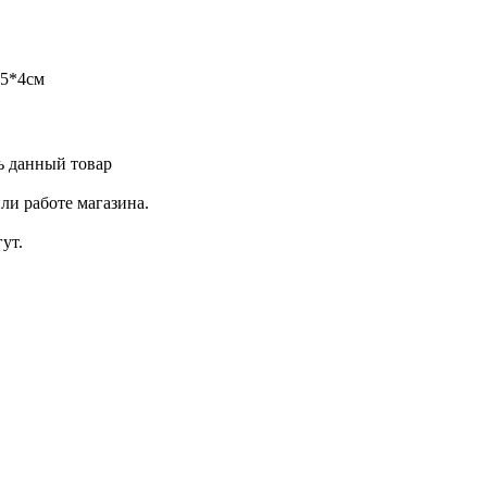
,5*4см
ь данный товар
ли работе магазина.
ут.