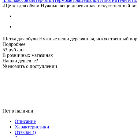
пластмассовые
Перчатки
Термометры
Вешалки
Уплотнители и п
-
Щетка для обуви Нужные вещи деревянная, искусственный во
Щетка для обуви Нужные вещи деревянная, искусственный вор
Подробнее
53
руб.
/шт
В розничных магазинах
Нашли дешевле?
Уведомить о поступлении
Нет в наличии
Описание
Характеристики
Отзывы
()