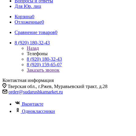
Вопросы и ответы
Для Юр. лиц
Корзина
0
Отложенные
0
Сравнение товаров
0
8 (920) 180-32-43
Назад
Телефоны
8 (920) 180-32-43
8 (920) 159-65-07
Заказать звонок
Контактная информация
Тверская обл., г.Ржев, Муравьевский тракт, д.28
order@sudarushkamarket.ru
Вконтакте
Одноклассники