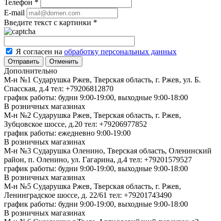
Телефон
*
E-mail
Введите текст с картинки
*
Я согласен на
обработку персональных данных
Отменить
Дополнительно
М-н №1 Сударушка Ржев, Тверская область, г. Ржев, ул. Б.
Спасская, д.4
тел: +79206812870
график работы: будни 9:00-19:00, выходные 9:00-18:00
В розничных магазинах
М-н №2 Cударушка Ржев, Тверская область, г. Ржев,
Зубцовское шоссе, д.20
тел: +79206977852
график работы: ежедневно 9:00-19:00
В розничных магазинах
М-н №3 Сударушка Оленино, Тверская область, Оленинский
район, п. Оленино, ул. Гагарина, д.4
тел: +79201579527
график работы: будни 9:00-19:00, выходные 9:00-18:00
В розничных магазинах
М-н №5 Сударушка Ржев, Тверская область, г. Ржев,
Ленинградское шоссе, д. 22/61
тел: +79201743490
график работы: будни 9:00-19:00, выходные 9:00-18:00
В розничных магазинах