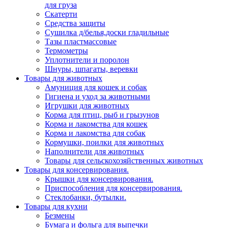
для груза
Скатерти
Средства защиты
Сушилка д/белья,доски гладильные
Тазы пластмассовые
Термометры
Уплотнители и поролон
Шнуры, шпагаты, веревки
Товары для животных
Амуниция для кошек и собак
Гигиена и уход за животными
Игрушки для животных
Корма для птиц, рыб и грызунов
Корма и лакомства для кошек
Корма и лакомства для собак
Кормушки, поилки для животных
Наполнители для животных
Товары для сельскохозяйственных животных
Товары для консервирования.
Крышки для консервирования.
Приспособления для консервирования.
Стеклобанки, бутылки.
Товары для кухни
Безмены
Бумага и фольга для выпечки