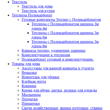
Текстиль
Текстиль для дома
Текстиль для кухни
Теплицы Поликарбонат
Готовые комплекты Теплиц с Поликарбонатом
Теплицы с Поликарбонатом ширина 3м
длина 4м
Теплицы с Поликарбонатом ширина 3м
длина 6м
Теплицы с Поликарбонатом ширина 3м
длина 8м
Каркасы теплиц, удлинения, парники
Комплектующие к теплицам
Поликарбонат сотовый и комплектующие.
Товары для дома
Аксессуары для ванной комнаты и туалета
Вешалки
Инвентарь для уборки
Клейкая лента
Коврики
Крема для обуви, щетки, ролики для одежды
Мыльницы
Перчатки
Прищепки
Свечи хозяйственные, ящики почтовые, стяжки