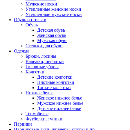
Мужские носки
Утепленные женские носки
Утепленные мужские носки
Обувь и стельки
Обувь
Детская обувь
Женская обувь
Мужская обувь
Стельки для обуви
Одежда
Брюки, лосины
Варежки, перчатки
Головные уборы
Колготки
Детские колготки
Плотные колготки
Тонкие колготки
Нижнее белье
Женское нижнее белье
Мужское нижнее белье
Детское нижнее белье
Термобелье
Футболки, туники
Парники
Парниковые дуги, шпалеры, опоры и пр.