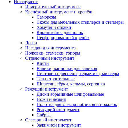
Инструмент
Измерительный инструмент
Крепёжный инструмент и крепёж
Саморезы
Скобы для мебельных степлеров и степлеры
Хомуты и стяжки
Кронштейны для полок
Перфорированный крепёж
Лента
Насадки для инструмента
Ножовки, стамески, топоры
Отделочный инструмент
Кисти
Валики, ванночки для валиков
Пистолеты для пены, герметика, миксеры
Тазы строительные
Шпатели, тёрки, кельмы, серпянка
Режущий инструмент
Диски абразивные шлифовальные
Ножи и лезвия
Полотна для электролобзиков и ножовок
Режущий инструмент
Свёрла
Слесарный инструмент
Зажимной инструмент