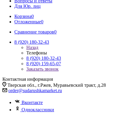
Вопросы и ответы
Для Юр. лиц
Корзина
0
Отложенные
0
Сравнение товаров
0
8 (920) 180-32-43
Назад
Телефоны
8 (920) 180-32-43
8 (920) 159-65-07
Заказать звонок
Контактная информация
Тверская обл., г.Ржев, Муравьевский тракт, д.28
order@sudarushkamarket.ru
Вконтакте
Одноклассники