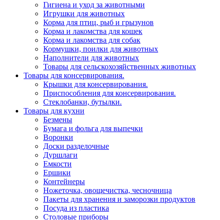
Гигиена и уход за животными
Игрушки для животных
Корма для птиц, рыб и грызунов
Корма и лакомства для кошек
Корма и лакомства для собак
Кормушки, поилки для животных
Наполнители для животных
Товары для сельскохозяйственных животных
Товары для консервирования.
Крышки для консервирования.
Приспособления для консервирования.
Стеклобанки, бутылки.
Товары для кухни
Безмены
Бумага и фольга для выпечки
Воронки
Доски разделочные
Дуршлаги
Емкости
Ершики
Контейнеры
Ножеточка, овощечистка, чесночница
Пакеты для хранения и заморозки продуктов
Посуда из пластика
Столовые приборы