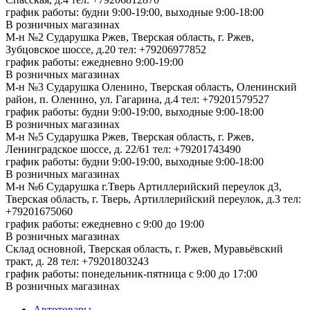
график работы: будни 9:00-19:00, выходные 9:00-18:00
В розничных магазинах
М-н №2 Cударушка Ржев, Тверская область, г. Ржев,
Зубцовское шоссе, д.20
тел: +79206977852
график работы: ежедневно 9:00-19:00
В розничных магазинах
М-н №3 Сударушка Оленино, Тверская область, Оленинский
район, п. Оленино, ул. Гагарина, д.4
тел: +79201579527
график работы: будни 9:00-19:00, выходные 9:00-18:00
В розничных магазинах
М-н №5 Сударушка Ржев, Тверская область, г. Ржев,
Ленинградское шоссе, д. 22/61
тел: +79201743490
график работы: будни 9:00-19:00, выходные 9:00-18:00
В розничных магазинах
М-н №6 Сударушка г.Тверь Артиллерийский переулок д3,
Тверская область, г. Тверь, Артиллерийский переулок, д.3
тел:
+79201675060
график работы: ежедневно с 9:00 до 19:00
В розничных магазинах
Склад основной, Тверская область, г. Ржев, Муравьёвский
тракт, д. 28
тел: +79201803243
график работы: понедельник-пятница с 9:00 до 17:00
В розничных магазинах
Автотовары