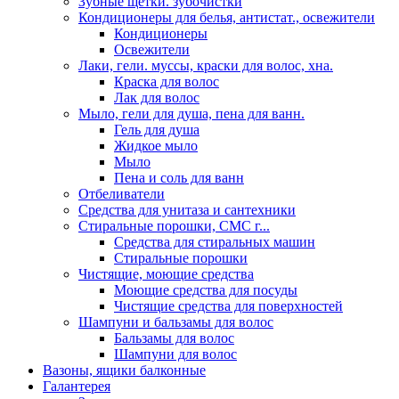
Зубные щетки. зубочистки
Кондиционеры для белья, антистат., освежители
Кондиционеры
Освежители
Лаки, гели. муссы, краски для волос, хна.
Краска для волос
Лак для волос
Мыло, гели для душа, пена для ванн.
Гель для душа
Жидкое мыло
Мыло
Пена и соль для ванн
Отбеливатели
Средства для унитаза и сантехники
Стиральные порошки, СМС г...
Средства для стиральных машин
Стиральные порошки
Чистящие, моющие средства
Моющие средства для посуды
Чистящие средства для поверхностей
Шампуни и бальзамы для волос
Бальзамы для волос
Шампуни для волос
Вазоны, ящики балконные
Галантерея