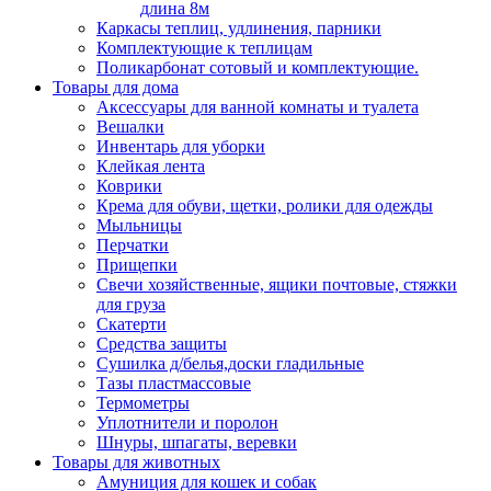
длина 8м
Каркасы теплиц, удлинения, парники
Комплектующие к теплицам
Поликарбонат сотовый и комплектующие.
Товары для дома
Аксессуары для ванной комнаты и туалета
Вешалки
Инвентарь для уборки
Клейкая лента
Коврики
Крема для обуви, щетки, ролики для одежды
Мыльницы
Перчатки
Прищепки
Свечи хозяйственные, ящики почтовые, стяжки
для груза
Скатерти
Средства защиты
Сушилка д/белья,доски гладильные
Тазы пластмассовые
Термометры
Уплотнители и поролон
Шнуры, шпагаты, веревки
Товары для животных
Амуниция для кошек и собак