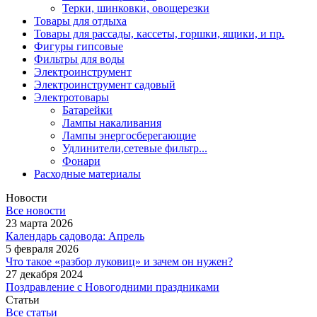
Терки, шинковки, овощерезки
Товары для отдыха
Товары для рассады, кассеты, горшки, ящики, и пр.
Фигуры гипсовые
Фильтры для воды
Электроинструмент
Электроинструмент садовый
Электротовары
Батарейки
Лампы накаливания
Лампы энергосберегающие
Удлинители,сетевые фильтр...
Фонари
Расходные материалы
Новости
Все новости
23 марта 2026
Календарь садовода: Апрель
5 февраля 2026
Что такое «разбор луковиц» и зачем он нужен?
27 декабря 2024
Поздравление с Новогодними праздниками
Статьи
Все статьи