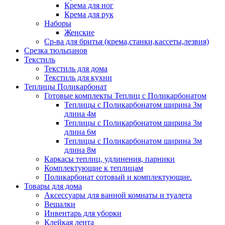
Крема для ног
Крема для рук
Наборы
Женские
Ср-ва для бритья (крема,станки,кассеты,лезвия)
Срезка тюльпанов
Текстиль
Текстиль для дома
Текстиль для кухни
Теплицы Поликарбонат
Готовые комплекты Теплиц с Поликарбонатом
Теплицы с Поликарбонатом ширина 3м
длина 4м
Теплицы с Поликарбонатом ширина 3м
длина 6м
Теплицы с Поликарбонатом ширина 3м
длина 8м
Каркасы теплиц, удлинения, парники
Комплектующие к теплицам
Поликарбонат сотовый и комплектующие.
Товары для дома
Аксессуары для ванной комнаты и туалета
Вешалки
Инвентарь для уборки
Клейкая лента