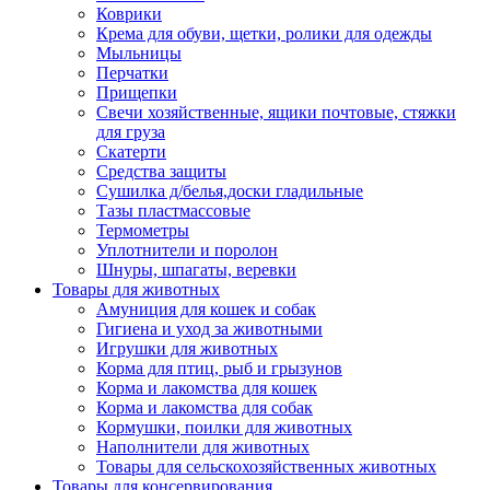
Коврики
Крема для обуви, щетки, ролики для одежды
Мыльницы
Перчатки
Прищепки
Свечи хозяйственные, ящики почтовые, стяжки
для груза
Скатерти
Средства защиты
Сушилка д/белья,доски гладильные
Тазы пластмассовые
Термометры
Уплотнители и поролон
Шнуры, шпагаты, веревки
Товары для животных
Амуниция для кошек и собак
Гигиена и уход за животными
Игрушки для животных
Корма для птиц, рыб и грызунов
Корма и лакомства для кошек
Корма и лакомства для собак
Кормушки, поилки для животных
Наполнители для животных
Товары для сельскохозяйственных животных
Товары для консервирования.