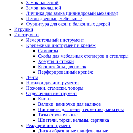
Замок навесной
Замок накладной
Личинка для замка (цилиндровый механизм)
Петли дверные, мебельные
Фурнитура для окон и балконных дверей
Игрушки
Инструмент
Измерительный инструмент
Крепёжный инструмент и крепёж
Саморезы
Скобы для мебельных степлеров и степлеры
Хомуты и стяжки
Кронштейны для полок
Перфорированный крепёж
Лента
Насадки для инструмента
Ножовки, стамески, топоры
Отделочный инструмент
Кисти
Валики, ванночки для валиков
Пистолеты для пены, герметика, миксеры
Тазы строительные
Шпатели, тёрки, кельмы, серпянка
Режущий инструмент
Диски абразивные шлифовальные