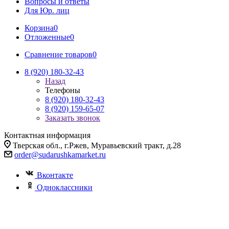
Вопросы и ответы
Для Юр. лиц
Корзина
0
Отложенные
0
Сравнение товаров
0
8 (920) 180-32-43
Назад
Телефоны
8 (920) 180-32-43
8 (920) 159-65-07
Заказать звонок
Контактная информация
Тверская обл., г.Ржев, Муравьевский тракт, д.28
order@sudarushkamarket.ru
Вконтакте
Одноклассники