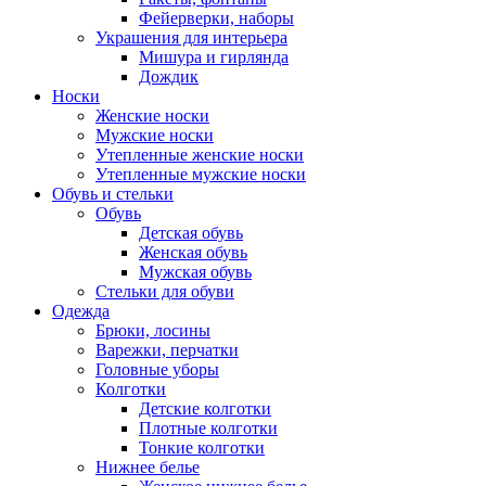
Фейерверки, наборы
Украшения для интерьера
Мишура и гирлянда
Дождик
Носки
Женские носки
Мужские носки
Утепленные женские носки
Утепленные мужские носки
Обувь и стельки
Обувь
Детская обувь
Женская обувь
Мужская обувь
Стельки для обуви
Одежда
Брюки, лосины
Варежки, перчатки
Головные уборы
Колготки
Детские колготки
Плотные колготки
Тонкие колготки
Нижнее белье