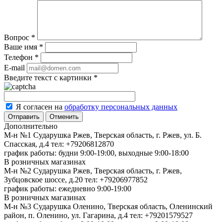
Вопрос
*
Ваше имя
*
Телефон
*
E-mail
Введите текст с картинки
*
Я согласен на
обработку персональных данных
Отменить
Дополнительно
М-н №1 Сударушка Ржев, Тверская область, г. Ржев, ул. Б.
Спасская, д.4
тел: +79206812870
график работы: будни 9:00-19:00, выходные 9:00-18:00
В розничных магазинах
М-н №2 Cударушка Ржев, Тверская область, г. Ржев,
Зубцовское шоссе, д.20
тел: +79206977852
график работы: ежедневно 9:00-19:00
В розничных магазинах
М-н №3 Сударушка Оленино, Тверская область, Оленинский
район, п. Оленино, ул. Гагарина, д.4
тел: +79201579527