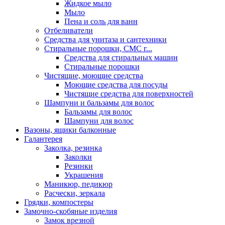
Жидкое мыло
Мыло
Пена и соль для ванн
Отбеливатели
Средства для унитаза и сантехники
Стиральные порошки, СМС г...
Средства для стиральных машин
Стиральные порошки
Чистящие, моющие средства
Моющие средства для посуды
Чистящие средства для поверхностей
Шампуни и бальзамы для волос
Бальзамы для волос
Шампуни для волос
Вазоны, ящики балконные
Галантерея
Заколка, резинка
Заколки
Резинки
Украшения
Маникюр, педикюр
Расчески, зеркала
Грядки, компостеры
Замочно-скобяные изделия
Замок врезной