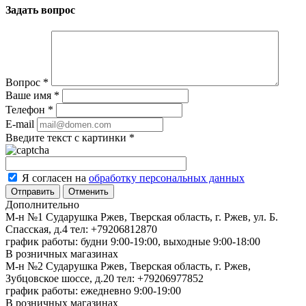
Задать вопрос
Вопрос
*
Ваше имя
*
Телефон
*
E-mail
Введите текст с картинки
*
Я согласен на
обработку персональных данных
Отменить
Дополнительно
М-н №1 Сударушка Ржев, Тверская область, г. Ржев, ул. Б.
Спасская, д.4
тел: +79206812870
график работы: будни 9:00-19:00, выходные 9:00-18:00
В розничных магазинах
М-н №2 Cударушка Ржев, Тверская область, г. Ржев,
Зубцовское шоссе, д.20
тел: +79206977852
график работы: ежедневно 9:00-19:00
В розничных магазинах