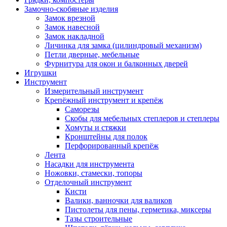
Замочно-скобяные изделия
Замок врезной
Замок навесной
Замок накладной
Личинка для замка (цилиндровый механизм)
Петли дверные, мебельные
Фурнитура для окон и балконных дверей
Игрушки
Инструмент
Измерительный инструмент
Крепёжный инструмент и крепёж
Саморезы
Скобы для мебельных степлеров и степлеры
Хомуты и стяжки
Кронштейны для полок
Перфорированный крепёж
Лента
Насадки для инструмента
Ножовки, стамески, топоры
Отделочный инструмент
Кисти
Валики, ванночки для валиков
Пистолеты для пены, герметика, миксеры
Тазы строительные