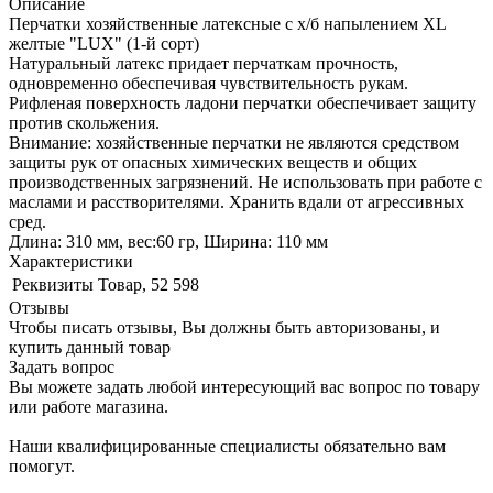
Описание
Перчатки хозяйственные латексные с х/б напылением XL
желтые "LUX" (1-й сорт)
Натуральный латекс придает перчаткам прочность,
одновременно обеспечивая чувствительность рукам.
Рифленая поверхность ладони перчатки обеспечивает защиту
против скольжения.
Внимание: хозяйственные перчатки не являются средством
защиты рук от опасных химических веществ и общих
производственных загрязнений. Не использовать при работе с
маслами и расстворителями. Хранить вдали от агрессивных
сред.
Длина: 310 мм, вес:60 гр, Ширина: 110 мм
Характеристики
Реквизиты
Товар, 52 598
Отзывы
Чтобы писать отзывы, Вы должны быть авторизованы, и
купить данный товар
Задать вопрос
Вы можете задать любой интересующий вас вопрос по товару
или работе магазина.
Наши квалифицированные специалисты обязательно вам
помогут.