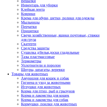
Вешалки
Инвентарь для уборки
Клейкая лента
Коврики
Крема для обуви, щетки, ролики для одежды
Мыльницы
Перчатки
Прищепки
Свечи хозяйственные, ящики почтовые, стяжки
для груза
Скатерти
Средства защиты
Сушилка д/белья,доски гладильные
Тазы пластмассовые
Термометры
Уплотнители и поролон
Шнуры, шпагаты, веревки
Товары для животных
Амуниция для кошек и собак
Гигиена и уход за животными
Игрушки для животных
Корма для птиц, рыб и грызунов
Корма и лакомства для кошек
Корма и лакомства для собак
Кормушки, поилки для животных