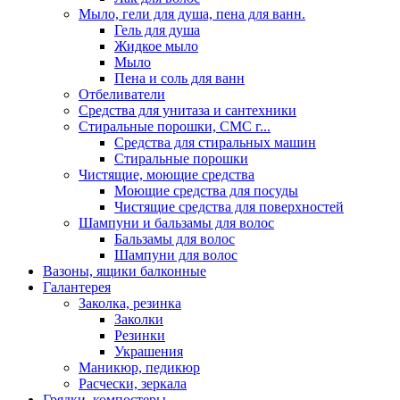
Мыло, гели для душа, пена для ванн.
Гель для душа
Жидкое мыло
Мыло
Пена и соль для ванн
Отбеливатели
Средства для унитаза и сантехники
Стиральные порошки, СМС г...
Средства для стиральных машин
Стиральные порошки
Чистящие, моющие средства
Моющие средства для посуды
Чистящие средства для поверхностей
Шампуни и бальзамы для волос
Бальзамы для волос
Шампуни для волос
Вазоны, ящики балконные
Галантерея
Заколка, резинка
Заколки
Резинки
Украшения
Маникюр, педикюр
Расчески, зеркала
Грядки, компостеры