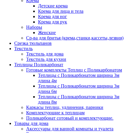
Крема
Детские крема
Крема для лица и тела
Крема для ног
Крема для рук
Наборы
Женские
Ср-ва для бритья (крема,станки,кассеты,лезвия)
Срезка тюльпанов
Текстиль
Текстиль для дома
Текстиль для кухни
Теплицы Поликарбонат
Готовые комплекты Теплиц с Поликарбонатом
Теплицы с Поликарбонатом ширина 3м
длина 4м
Теплицы с Поликарбонатом ширина 3м
длина 6м
Теплицы с Поликарбонатом ширина 3м
длина 8м
Каркасы теплиц, удлинения, парники
Комплектующие к теплицам
Поликарбонат сотовый и комплектующие.
Товары для дома
Аксессуары для ванной комнаты и туалета