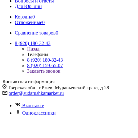
Вопросы и ответы
Для Юр. лиц
Корзина
0
Отложенные
0
Сравнение товаров
0
8 (920) 180-32-43
Назад
Телефоны
8 (920) 180-32-43
8 (920) 159-65-07
Заказать звонок
Контактная информация
Тверская обл., г.Ржев, Муравьевский тракт, д.28
order@sudarushkamarket.ru
Вконтакте
Одноклассники