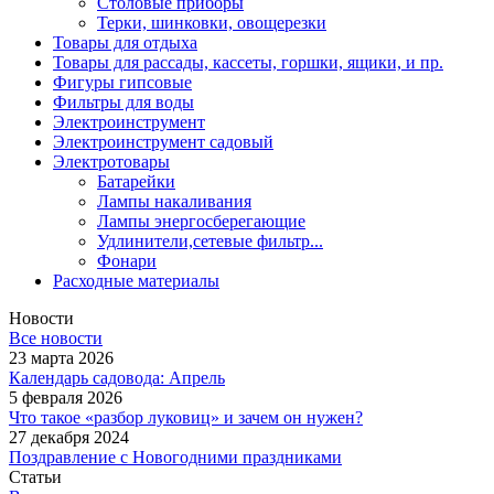
Столовые приборы
Терки, шинковки, овощерезки
Товары для отдыха
Товары для рассады, кассеты, горшки, ящики, и пр.
Фигуры гипсовые
Фильтры для воды
Электроинструмент
Электроинструмент садовый
Электротовары
Батарейки
Лампы накаливания
Лампы энергосберегающие
Удлинители,сетевые фильтр...
Фонари
Расходные материалы
Новости
Все новости
23 марта 2026
Календарь садовода: Апрель
5 февраля 2026
Что такое «разбор луковиц» и зачем он нужен?
27 декабря 2024
Поздравление с Новогодними праздниками
Статьи