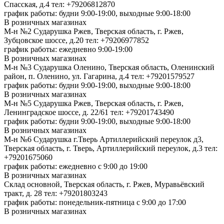
Спасская, д.4
тел: +79206812870
график работы: будни 9:00-19:00, выходные 9:00-18:00
В розничных магазинах
М-н №2 Cударушка Ржев, Тверская область, г. Ржев,
Зубцовское шоссе, д.20
тел: +79206977852
график работы: ежедневно 9:00-19:00
В розничных магазинах
М-н №3 Сударушка Оленино, Тверская область, Оленинский
район, п. Оленино, ул. Гагарина, д.4
тел: +79201579527
график работы: будни 9:00-19:00, выходные 9:00-18:00
В розничных магазинах
М-н №5 Сударушка Ржев, Тверская область, г. Ржев,
Ленинградское шоссе, д. 22/61
тел: +79201743490
график работы: будни 9:00-19:00, выходные 9:00-18:00
В розничных магазинах
М-н №6 Сударушка г.Тверь Артиллерийский переулок д3,
Тверская область, г. Тверь, Артиллерийский переулок, д.3
тел:
+79201675060
график работы: ежедневно с 9:00 до 19:00
В розничных магазинах
Склад основной, Тверская область, г. Ржев, Муравьёвский
тракт, д. 28
тел: +79201803243
график работы: понедельник-пятница с 9:00 до 17:00
В розничных магазинах