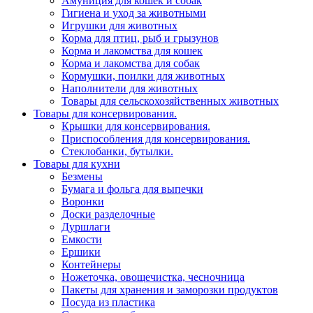
Амуниция для кошек и собак
Гигиена и уход за животными
Игрушки для животных
Корма для птиц, рыб и грызунов
Корма и лакомства для кошек
Корма и лакомства для собак
Кормушки, поилки для животных
Наполнители для животных
Товары для сельскохозяйственных животных
Товары для консервирования.
Крышки для консервирования.
Приспособления для консервирования.
Стеклобанки, бутылки.
Товары для кухни
Безмены
Бумага и фольга для выпечки
Воронки
Доски разделочные
Дуршлаги
Емкости
Ершики
Контейнеры
Ножеточка, овощечистка, чесночница
Пакеты для хранения и заморозки продуктов
Посуда из пластика