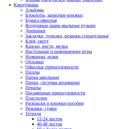
Канцтовары
Альбомы
Блокноты, записные книжки
Бумага офисная
Воздушные шары,мыльные пузыри
Дневники
Закладки, точилки, резинки стирательные
Клей, скотч
Краски, кисти, мелки
Настольные и развивающие игры
Ножницы, ножи
Обложки
Офисные принадлежности
Паззлы
Папки школьные
Папки, системы архивации
Пеналы
Письменные принадлежности
Пластилин
Раскраски и книжки-пособия
Рюкзаки, сумки
Тетради
12-24 листов
40-48 листов