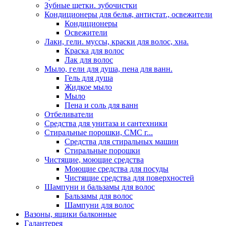
Зубные щетки. зубочистки
Кондиционеры для белья, антистат., освежители
Кондиционеры
Освежители
Лаки, гели. муссы, краски для волос, хна.
Краска для волос
Лак для волос
Мыло, гели для душа, пена для ванн.
Гель для душа
Жидкое мыло
Мыло
Пена и соль для ванн
Отбеливатели
Средства для унитаза и сантехники
Стиральные порошки, СМС г...
Средства для стиральных машин
Стиральные порошки
Чистящие, моющие средства
Моющие средства для посуды
Чистящие средства для поверхностей
Шампуни и бальзамы для волос
Бальзамы для волос
Шампуни для волос
Вазоны, ящики балконные
Галантерея