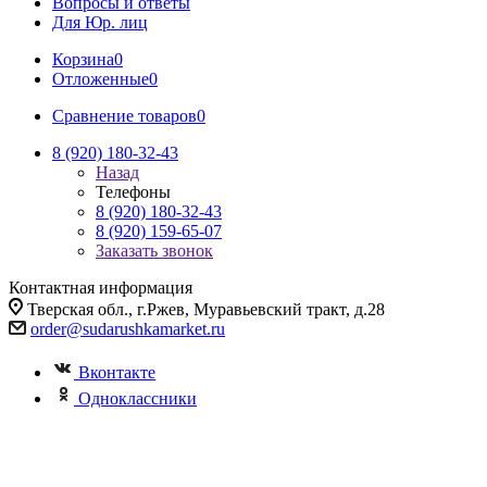
Вопросы и ответы
Для Юр. лиц
Корзина
0
Отложенные
0
Сравнение товаров
0
8 (920) 180-32-43
Назад
Телефоны
8 (920) 180-32-43
8 (920) 159-65-07
Заказать звонок
Контактная информация
Тверская обл., г.Ржев, Муравьевский тракт, д.28
order@sudarushkamarket.ru
Вконтакте
Одноклассники