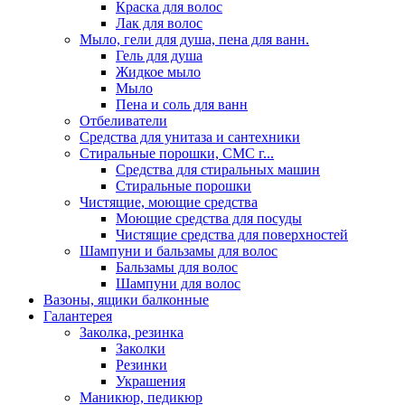
Краска для волос
Лак для волос
Мыло, гели для душа, пена для ванн.
Гель для душа
Жидкое мыло
Мыло
Пена и соль для ванн
Отбеливатели
Средства для унитаза и сантехники
Стиральные порошки, СМС г...
Средства для стиральных машин
Стиральные порошки
Чистящие, моющие средства
Моющие средства для посуды
Чистящие средства для поверхностей
Шампуни и бальзамы для волос
Бальзамы для волос
Шампуни для волос
Вазоны, ящики балконные
Галантерея
Заколка, резинка
Заколки
Резинки
Украшения
Маникюр, педикюр