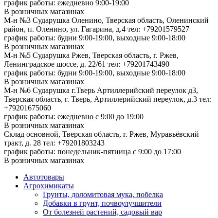
график работы: ежедневно 9:00-19:00
В розничных магазинах
М-н №3 Сударушка Оленино, Тверская область, Оленинский
район, п. Оленино, ул. Гагарина, д.4
тел: +79201579527
график работы: будни 9:00-19:00, выходные 9:00-18:00
В розничных магазинах
М-н №5 Сударушка Ржев, Тверская область, г. Ржев,
Ленинградское шоссе, д. 22/61
тел: +79201743490
график работы: будни 9:00-19:00, выходные 9:00-18:00
В розничных магазинах
М-н №6 Сударушка г.Тверь Артиллерийский переулок д3,
Тверская область, г. Тверь, Артиллерийский переулок, д.3
тел:
+79201675060
график работы: ежедневно с 9:00 до 19:00
В розничных магазинах
Склад основной, Тверская область, г. Ржев, Муравьёвский
тракт, д. 28
тел: +79201803243
график работы: понедельник-пятница с 9:00 до 17:00
В розничных магазинах
Автотовары
Агрохимикаты
Грунты, доломитовая мука, побелка
Добавки в грунт, почвоулучшители
От болезней растений, садовый вар