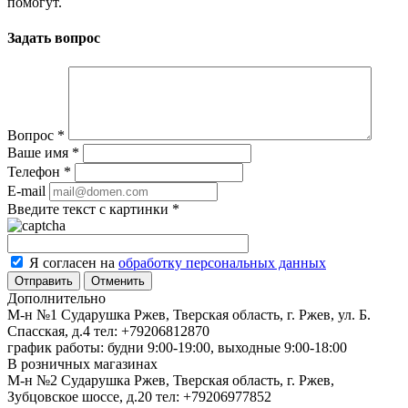
помогут.
Задать вопрос
Вопрос
*
Ваше имя
*
Телефон
*
E-mail
Введите текст с картинки
*
Я согласен на
обработку персональных данных
Отменить
Дополнительно
М-н №1 Сударушка Ржев, Тверская область, г. Ржев, ул. Б.
Спасская, д.4
тел: +79206812870
график работы: будни 9:00-19:00, выходные 9:00-18:00
В розничных магазинах
М-н №2 Cударушка Ржев, Тверская область, г. Ржев,
Зубцовское шоссе, д.20
тел: +79206977852