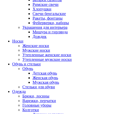
Римские свечи
Хлопушки
Свечи бенгальские
Ракеты, фонтаны
Фейерверки, наборы
Украшения для интерьера
Мишура и гирлянда
Дождик
Носки
Женские носки
Мужские носки
Утепленные женские носки
Утепленные мужские носки
Обувь и стельки
Обувь
Детская обувь
Женская обувь
Мужская обувь
Стельки для обуви
Одежда
Брюки, лосины
Варежки, перчатки
Головные уборы
Колготки