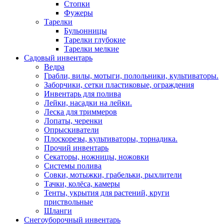
Стопки
Фужеры
Тарелки
Бульонницы
Тарелки глубокие
Тарелки мелкие
Садовый инвентарь
Ведра
Грабли, вилы, мотыги, полольники, культиваторы.
Заборчики, сетки пластиковые, ограждения
Инвентарь для полива
Лейки, насадки на лейки.
Леска для триммеров
Лопаты, черенки
Опрыскиватели
Плоскорезы, культиваторы, торнадика.
Прочий инвентарь
Секаторы, ножницы, ножовки
Системы полива
Совки, мотыжки, грабельки, рыхлители
Тачки, колёса, камеры
Тенты, укрытия для растений, круги
приствольные
Шланги
Снегоуборочный инвентарь