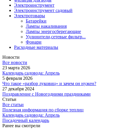
Электроинструмент
Электроинструмент садовый
Электротовары
Батарейки
Лампы накаливания
Лампы энергосберегающие
Удлинители,сетевые фильтр...
Фонари
Расходные материалы
Новости
Все новости
23 марта 2026
Календарь садовода: Апрель
5 февраля 2026
Что такое «разбор луковиц» и зачем он нужен?
27 декабря 2024
Поздравление с Новогодними праздниками
Статьи
Все статьи
Полезная информация по сборке теплиц
Календарь садовода: Апрель
Посадочный календарь
Ранее вы смотрели