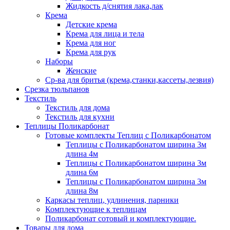
Жидкость д/снятия лака,лак
Крема
Детские крема
Крема для лица и тела
Крема для ног
Крема для рук
Наборы
Женские
Ср-ва для бритья (крема,станки,кассеты,лезвия)
Срезка тюльпанов
Текстиль
Текстиль для дома
Текстиль для кухни
Теплицы Поликарбонат
Готовые комплекты Теплиц с Поликарбонатом
Теплицы с Поликарбонатом ширина 3м
длина 4м
Теплицы с Поликарбонатом ширина 3м
длина 6м
Теплицы с Поликарбонатом ширина 3м
длина 8м
Каркасы теплиц, удлинения, парники
Комплектующие к теплицам
Поликарбонат сотовый и комплектующие.
Товары для дома