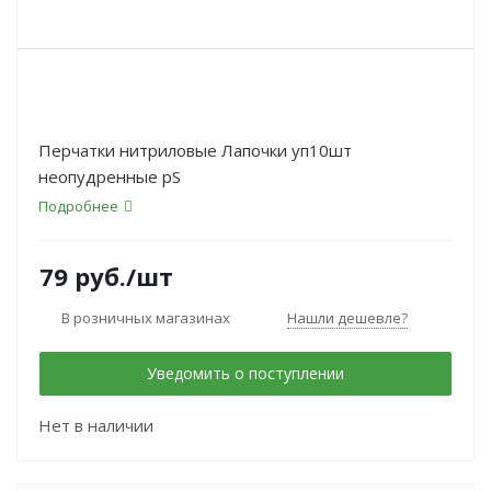
Перчатки нитриловые Лапочки уп10шт
неопудренные рS
Подробнее
79
руб.
/шт
В розничных магазинах
Нашли дешевле?
Уведомить о поступлении
Нет в наличии