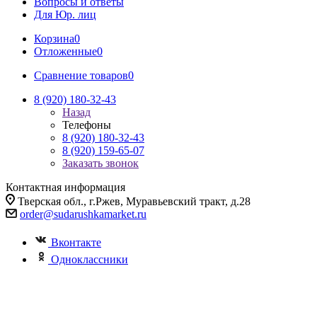
Вопросы и ответы
Для Юр. лиц
Корзина
0
Отложенные
0
Сравнение товаров
0
8 (920) 180-32-43
Назад
Телефоны
8 (920) 180-32-43
8 (920) 159-65-07
Заказать звонок
Контактная информация
Тверская обл., г.Ржев, Муравьевский тракт, д.28
order@sudarushkamarket.ru
Вконтакте
Одноклассники