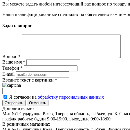
Вы можете задать любой интересующий вас вопрос по товару и
Наши квалифицированные специалисты обязательно вам помог
Задать вопрос
Вопрос
*
Ваше имя
*
Телефон
*
E-mail
Введите текст с картинки
*
Я согласен на
обработку персональных данных
Отменить
Дополнительно
М-н №1 Сударушка Ржев, Тверская область, г. Ржев, ул. Б. Спас
график работы: будни 9:00-19:00, выходные 9:00-18:00
В розничных магазинах
М-н №2 Cударушка Ржев, Тверская область, г. Ржев, Зубцовское