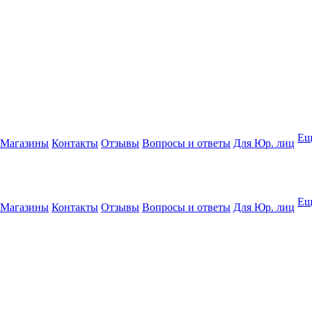
Ещ
Магазины
Контакты
Отзывы
Вопросы и ответы
Для Юр. лиц
Ещ
Магазины
Контакты
Отзывы
Вопросы и ответы
Для Юр. лиц