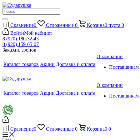
Сравнение
0
Отложенные
0
Корзина
0
пуста
0
Войти
Мой кабинет
8 (920) 180-32-43
8 (920) 159-65-07
Заказать звонок
О компании
Каталог товаров
Акции
Доставка и оплата
Поставщикам
О компании
Каталог товаров
Акции
Доставка и оплата
Поставщикам
Сравнение
0
Отложенные
0
Корзина
0
0