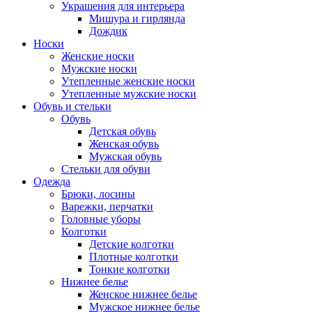
Украшения для интерьера
Мишура и гирлянда
Дождик
Носки
Женские носки
Мужские носки
Утепленные женские носки
Утепленные мужские носки
Обувь и стельки
Обувь
Детская обувь
Женская обувь
Мужская обувь
Стельки для обуви
Одежда
Брюки, лосины
Варежки, перчатки
Головные уборы
Колготки
Детские колготки
Плотные колготки
Тонкие колготки
Нижнее белье
Женское нижнее белье
Мужское нижнее белье