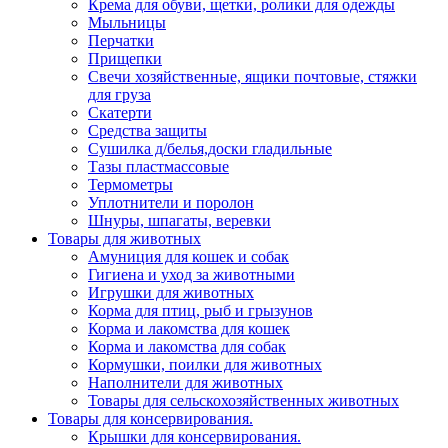
Крема для обуви, щетки, ролики для одежды
Мыльницы
Перчатки
Прищепки
Свечи хозяйственные, ящики почтовые, стяжки
для груза
Скатерти
Средства защиты
Сушилка д/белья,доски гладильные
Тазы пластмассовые
Термометры
Уплотнители и поролон
Шнуры, шпагаты, веревки
Товары для животных
Амуниция для кошек и собак
Гигиена и уход за животными
Игрушки для животных
Корма для птиц, рыб и грызунов
Корма и лакомства для кошек
Корма и лакомства для собак
Кормушки, поилки для животных
Наполнители для животных
Товары для сельскохозяйственных животных
Товары для консервирования.
Крышки для консервирования.