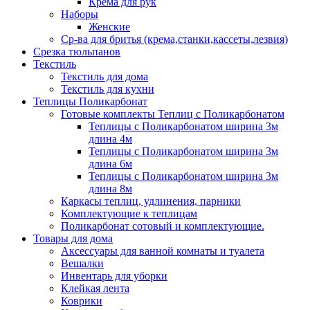
Крема для рук
Наборы
Женские
Ср-ва для бритья (крема,станки,кассеты,лезвия)
Срезка тюльпанов
Текстиль
Текстиль для дома
Текстиль для кухни
Теплицы Поликарбонат
Готовые комплекты Теплиц с Поликарбонатом
Теплицы с Поликарбонатом ширина 3м
длина 4м
Теплицы с Поликарбонатом ширина 3м
длина 6м
Теплицы с Поликарбонатом ширина 3м
длина 8м
Каркасы теплиц, удлинения, парники
Комплектующие к теплицам
Поликарбонат сотовый и комплектующие.
Товары для дома
Аксессуары для ванной комнаты и туалета
Вешалки
Инвентарь для уборки
Клейкая лента
Коврики