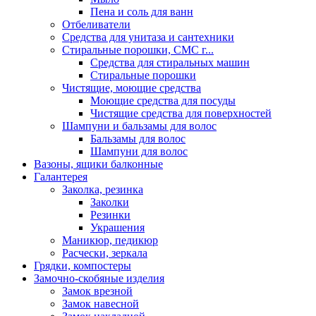
Пена и соль для ванн
Отбеливатели
Средства для унитаза и сантехники
Стиральные порошки, СМС г...
Средства для стиральных машин
Стиральные порошки
Чистящие, моющие средства
Моющие средства для посуды
Чистящие средства для поверхностей
Шампуни и бальзамы для волос
Бальзамы для волос
Шампуни для волос
Вазоны, ящики балконные
Галантерея
Заколка, резинка
Заколки
Резинки
Украшения
Маникюр, педикюр
Расчески, зеркала
Грядки, компостеры
Замочно-скобяные изделия
Замок врезной
Замок навесной