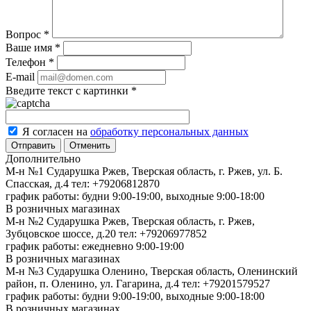
Вопрос
*
Ваше имя
*
Телефон
*
E-mail
Введите текст с картинки
*
Я согласен на
обработку персональных данных
Отменить
Дополнительно
М-н №1 Сударушка Ржев, Тверская область, г. Ржев, ул. Б.
Спасская, д.4
тел: +79206812870
график работы: будни 9:00-19:00, выходные 9:00-18:00
В розничных магазинах
М-н №2 Cударушка Ржев, Тверская область, г. Ржев,
Зубцовское шоссе, д.20
тел: +79206977852
график работы: ежедневно 9:00-19:00
В розничных магазинах
М-н №3 Сударушка Оленино, Тверская область, Оленинский
район, п. Оленино, ул. Гагарина, д.4
тел: +79201579527
график работы: будни 9:00-19:00, выходные 9:00-18:00
В розничных магазинах