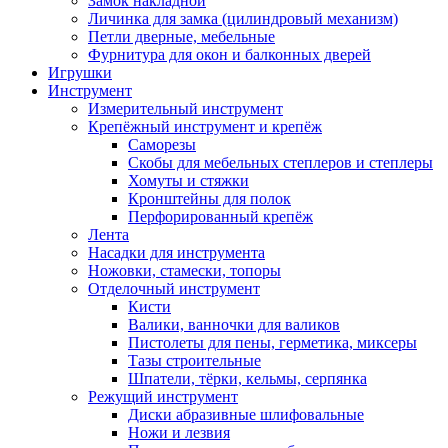
Замок накладной
Личинка для замка (цилиндровый механизм)
Петли дверные, мебельные
Фурнитура для окон и балконных дверей
Игрушки
Инструмент
Измерительный инструмент
Крепёжный инструмент и крепёж
Саморезы
Скобы для мебельных степлеров и степлеры
Хомуты и стяжки
Кронштейны для полок
Перфорированный крепёж
Лента
Насадки для инструмента
Ножовки, стамески, топоры
Отделочный инструмент
Кисти
Валики, ванночки для валиков
Пистолеты для пены, герметика, миксеры
Тазы строительные
Шпатели, тёрки, кельмы, серпянка
Режущий инструмент
Диски абразивные шлифовальные
Ножи и лезвия