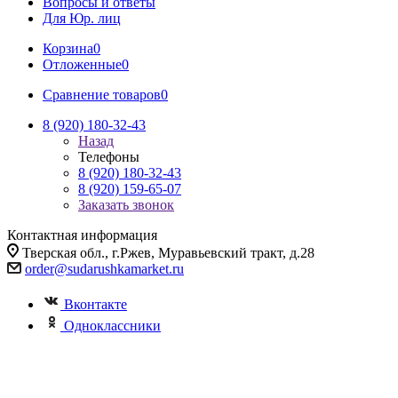
Вопросы и ответы
Для Юр. лиц
Корзина
0
Отложенные
0
Сравнение товаров
0
8 (920) 180-32-43
Назад
Телефоны
8 (920) 180-32-43
8 (920) 159-65-07
Заказать звонок
Контактная информация
Тверская обл., г.Ржев, Муравьевский тракт, д.28
order@sudarushkamarket.ru
Вконтакте
Одноклассники