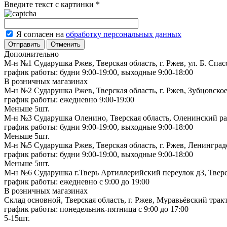
Введите текст с картинки
*
Я согласен на
обработку персональных данных
Отменить
Дополнительно
М-н №1 Сударушка Ржев, Тверская область, г. Ржев, ул. Б. Спас
график работы: будни 9:00-19:00, выходные 9:00-18:00
В розничных магазинах
М-н №2 Cударушка Ржев, Тверская область, г. Ржев, Зубцовское
график работы: ежедневно 9:00-19:00
Меньше 5шт.
М-н №3 Сударушка Оленино, Тверская область, Оленинский рай
график работы: будни 9:00-19:00, выходные 9:00-18:00
Меньше 5шт.
М-н №5 Сударушка Ржев, Тверская область, г. Ржев, Ленинградс
график работы: будни 9:00-19:00, выходные 9:00-18:00
Меньше 5шт.
М-н №6 Сударушка г.Тверь Артиллерийский переулок д3, Тверск
график работы: ежедневно с 9:00 до 19:00
В розничных магазинах
Склад основной, Тверская область, г. Ржев, Муравьёвский тракт
график работы: понедельник-пятница с 9:00 до 17:00
5-15шт.