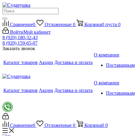
Сравнение
0
Отложенные
0
Корзина
0
пуста
0
Войти
Мой кабинет
8 (920) 180-32-43
8 (920) 159-65-07
Заказать звонок
О компании
Каталог товаров
Акции
Доставка и оплата
Поставщикам
О компании
Каталог товаров
Акции
Доставка и оплата
Поставщикам
Сравнение
0
Отложенные
0
Корзина
0
0