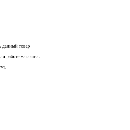
ь данный товар
ли работе магазина.
ут.