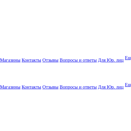
Ещ
Магазины
Контакты
Отзывы
Вопросы и ответы
Для Юр. лиц
Ещ
Магазины
Контакты
Отзывы
Вопросы и ответы
Для Юр. лиц