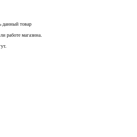
ь данный товар
ли работе магазина.
ут.