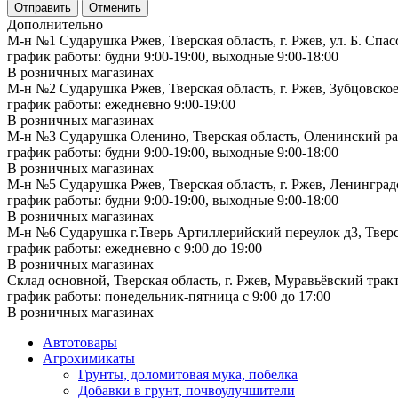
Отменить
Дополнительно
М-н №1 Сударушка Ржев, Тверская область, г. Ржев, ул. Б. Спас
график работы: будни 9:00-19:00, выходные 9:00-18:00
В розничных магазинах
М-н №2 Cударушка Ржев, Тверская область, г. Ржев, Зубцовское
график работы: ежедневно 9:00-19:00
В розничных магазинах
М-н №3 Сударушка Оленино, Тверская область, Оленинский рай
график работы: будни 9:00-19:00, выходные 9:00-18:00
В розничных магазинах
М-н №5 Сударушка Ржев, Тверская область, г. Ржев, Ленинградс
график работы: будни 9:00-19:00, выходные 9:00-18:00
В розничных магазинах
М-н №6 Сударушка г.Тверь Артиллерийский переулок д3, Тверск
график работы: ежедневно с 9:00 до 19:00
В розничных магазинах
Склад основной, Тверская область, г. Ржев, Муравьёвский тракт
график работы: понедельник-пятница с 9:00 до 17:00
В розничных магазинах
Автотовары
Агрохимикаты
Грунты, доломитовая мука, побелка
Добавки в грунт, почвоулучшители