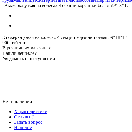
груза
Мыльницы
Скатерти
Тазы пластмассовые
Перчатки
Термом
-
Этажерка узкая на колесах 4 секции корзинки белая 59*18*17
Этажерка узкая на колесах 4 секции корзинки белая 59*18*17
900
руб.
/шт
В розничных магазинах
Нашли дешевле?
Уведомить о поступлении
Нет в наличии
Характеристики
Отзывы
()
Задать вопрос
Наличие