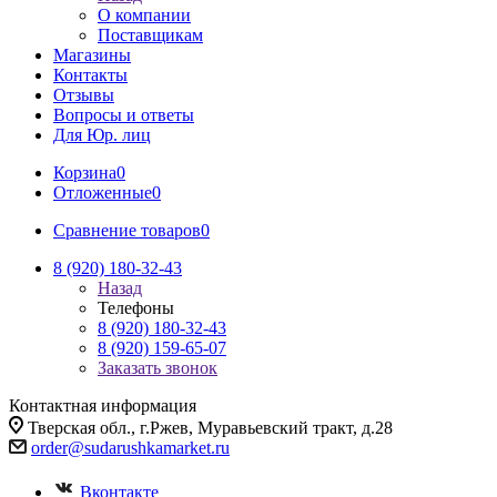
О компании
Поставщикам
Магазины
Контакты
Отзывы
Вопросы и ответы
Для Юр. лиц
Корзина
0
Отложенные
0
Сравнение товаров
0
8 (920) 180-32-43
Назад
Телефоны
8 (920) 180-32-43
8 (920) 159-65-07
Заказать звонок
Контактная информация
Тверская обл., г.Ржев, Муравьевский тракт, д.28
order@sudarushkamarket.ru
Вконтакте